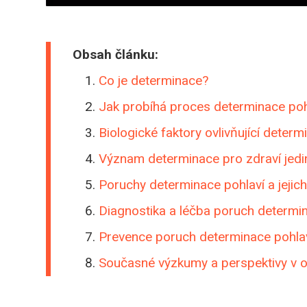
Obsah článku:
Co je determinace?
Jak probíhá proces determinace poh
Biologické faktory ovlivňující determi
Význam determinace pro zdraví jedi
Poruchy determinace pohlaví a jejic
Diagnostika a léčba poruch determin
Prevence poruch determinace pohlav
Současné výzkumy a perspektivy v ob