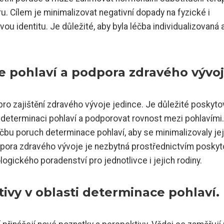
 Cílem je minimalizovat negativní dopady na fyzické i
ou identitu. Je důležité, aby byla léčba individualizovaná 
 pohlaví a podpora zdravého vývoj
ro zajištění zdravého vývoje jedince. Je důležité poskyto
 determinaci pohlaví a podporovat rovnost mezi pohlavími.
čbu poruch determinace pohlaví, aby se minimalizovaly jej
dpora zdravého vývoje je nezbytná prostřednictvím poskyt
gického poradenství pro jednotlivce i jejich rodiny.
vy v oblasti determinace pohlaví.