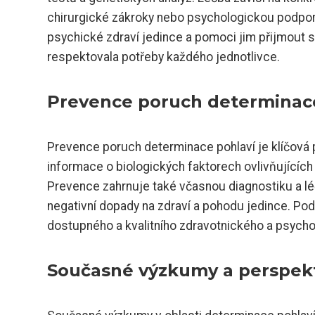
chirurgické zákroky nebo psychologickou podporu.
psychické zdraví jedince a pomoci jim přijmout sv
respektovala potřeby každého jednotlivce.
Prevence poruch determinace
Prevence poruch determinace pohlaví je klíčová p
informace o biologických faktorech ovlivňujících
Prevence zahrnuje také včasnou diagnostiku a lé
negativní dopady na zdraví a pohodu jedince. Po
dostupného a kvalitního zdravotnického a psycholo
Současné výzkumy a perspekti