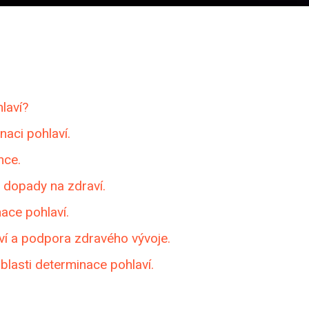
laví?
naci pohlaví.
nce.
h dopady na zdraví.
ace pohlaví.
í a podpora zdravého vývoje.
lasti determinace pohlaví.