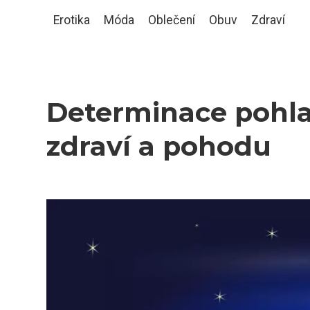
Erotika
Móda
Oblečení
Obuv
Zdraví
Determinace pohlav
zdraví a pohodu