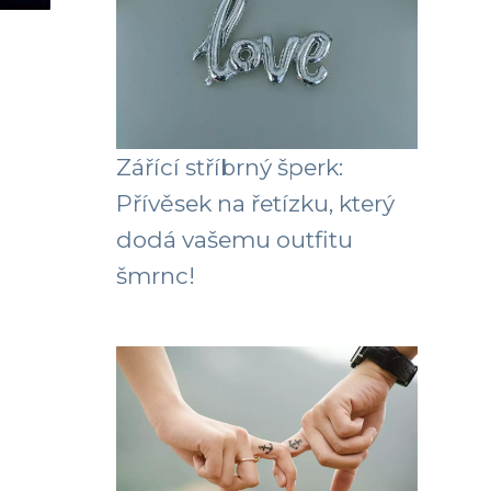
Zářící stříbrný šperk:
Přívěsek na řetízku, který
dodá vašemu outfitu
šmrnc!