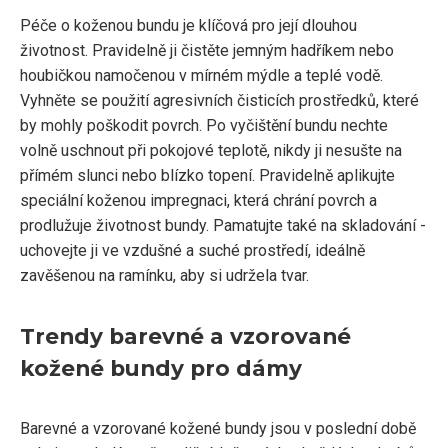
Péče o koženou bundu je klíčová pro její dlouhou
životnost. Pravidelně ji čistěte jemným hadříkem nebo
houbičkou namočenou v mírném mýdle a teplé vodě.
Vyhněte se použití agresivních čisticích prostředků, které
by mohly poškodit povrch. Po vyčištění bundu nechte
volně uschnout při pokojové teplotě, nikdy ji nesušte na
přímém slunci nebo blízko topení. Pravidelně aplikujte
speciální koženou impregnaci, která chrání povrch a
prodlužuje životnost bundy. Pamatujte také na skladování -
uchovejte ji ve vzdušné a suché prostředí, ideálně
zavěšenou na ramínku, aby si udržela tvar.
Trendy barevné a vzorované
kožené bundy pro dámy
Barevné a vzorované kožené bundy jsou v poslední době