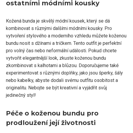
ostatními módními kousky
Kožená bunda je skvělý módní kousek, který se dá
kombinovat s různými dalšími módními kousky. Pro
vytvoření stylového a moderního vzhledu můžete koženou
bundu nosit s džínami a tričkem. Tento outfit je perfektní
pro volný čas nebo neformální události. Pokud chcete
vytvořit elegantnější look, zkuste koženou bundu
zkombinovat s kalhotami a blůzou. Doporučujeme také
experimentovat s různými doplňky, jako jsou šperky, šály
nebo kabelky, abyste dodali svému outfitu osobitost a
originalitu. Nebojte se být kreativní a vyjádřit svůj
jedinečný styl!
Péče o koženou bundu pro
prodloužení její životnosti