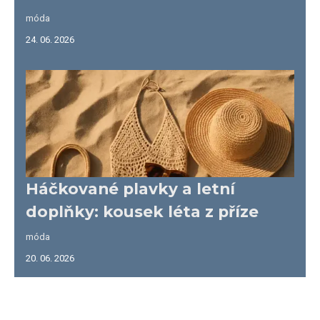
móda
24. 06. 2026
Háčkované plavky a letní
doplňky: kousek léta z příze
móda
20. 06. 2026