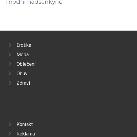
módní nadšenkyně
Erotika
Móda
Oblečení
Obuv
Zdraví
Kontakt
Reklama