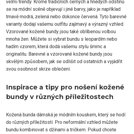
velmi trendy. Kromě tradičních černých a hnědých odstínů
se na módní scéně objevují i jiné barvy, jako je například
tmavě modrá, zelená nebo dokonce červená. Tyto barevné
varianty dodají vašemu outfitu zajímavý a výrazný vzhled.
Vzorované kožené bundy jsou také oblíbenou volbou
mnoha žen. Můžete si vybrat bundu s leopardím nebo
hadím vzorem, která dodá vašemu stylu šmrnc a
originalitu. Barevné a vzorované kožené bundy jsou
skvělým způsobem, jak se odlišit od ostatních a vyjádřit
svou osobnost skrze oblečení.
Inspirace a tipy pro nošení kožené
bundy v různých příležitostech
Kožená bunda dámská je módním kouskem, který se hodí
do různých příležitostí. Pro neformální vzhled můžete
bundu kombinovat s džínami a tričkem. Pokud chcete