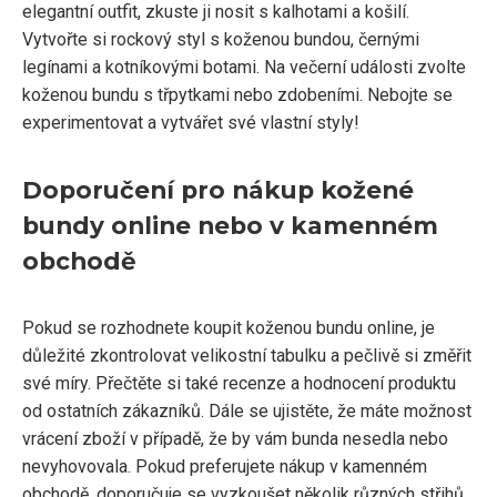
elegantní outfit, zkuste ji nosit s kalhotami a košilí.
Vytvořte si rockový styl s koženou bundou, černými
legínami a kotníkovými botami. Na večerní události zvolte
koženou bundu s třpytkami nebo zdobeními. Nebojte se
experimentovat a vytvářet své vlastní styly!
Doporučení pro nákup kožené
bundy online nebo v kamenném
obchodě
Pokud se rozhodnete koupit koženou bundu online, je
důležité zkontrolovat velikostní tabulku a pečlivě si změřit
své míry. Přečtěte si také recenze a hodnocení produktu
od ostatních zákazníků. Dále se ujistěte, že máte možnost
vrácení zboží v případě, že by vám bunda nesedla nebo
nevyhovovala. Pokud preferujete nákup v kamenném
obchodě, doporučuje se vyzkoušet několik různých střihů