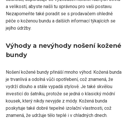
a velikostí, abyste našli tu správnou pro vaši postavu.
Nezapomeňte také poradit se s prodavačem ohledně
péče o koženou bundu a dalších informací týkajících se
jejího údržby.
Výhody a nevýhody nošení kožené
bundy
Nošení kožené bundy přináší mnoho výhod. Kožená bunda
je trvanlivá a odolná vůči opotřebení, což znamená, že
vydrží dlouho a stále vypadá stylově. Je také skvělou
investicí do šatníku, protože se jedná o klasický módní
kousek, který nikdy nevyjde z módy. Kožená bunda
poskytuje také dobré tepelné izolační vlastnosti, což
znamená, že udržuje tělo teplé i v chladných dnech.