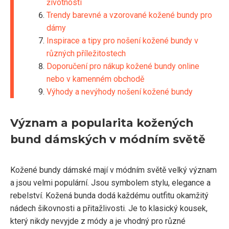
životnosti
Trendy barevné a vzorované kožené bundy pro
dámy
Inspirace a tipy pro nošení kožené bundy v
různých příležitostech
Doporučení pro nákup kožené bundy online
nebo v kamenném obchodě
Výhody a nevýhody nošení kožené bundy
Význam a popularita kožených
bund dámských v módním světě
Kožené bundy dámské mají v módním světě velký význam
a jsou velmi populární. Jsou symbolem stylu, elegance a
rebelství. Kožená bunda dodá každému outfitu okamžitý
nádech šikovnosti a přitažlivosti. Je to klasický kousek,
který nikdy nevyjde z módy a je vhodný pro různé