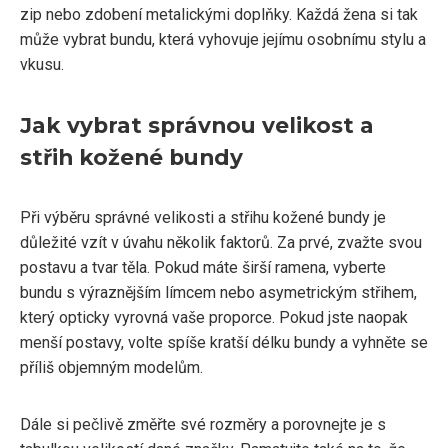
zip nebo zdobení metalickými doplňky. Každá žena si tak
může vybrat bundu, která vyhovuje jejímu osobnímu stylu a
vkusu.
Jak vybrat správnou velikost a
střih kožené bundy
Při výběru správné velikosti a střihu kožené bundy je
důležité vzít v úvahu několik faktorů. Za prvé, zvažte svou
postavu a tvar těla. Pokud máte širší ramena, vyberte
bundu s výraznějším límcem nebo asymetrickým střihem,
který opticky vyrovná vaše proporce. Pokud jste naopak
menší postavy, volte spíše kratší délku bundy a vyhněte se
příliš objemným modelům.
Dále si pečlivě změřte své rozměry a porovnejte je s