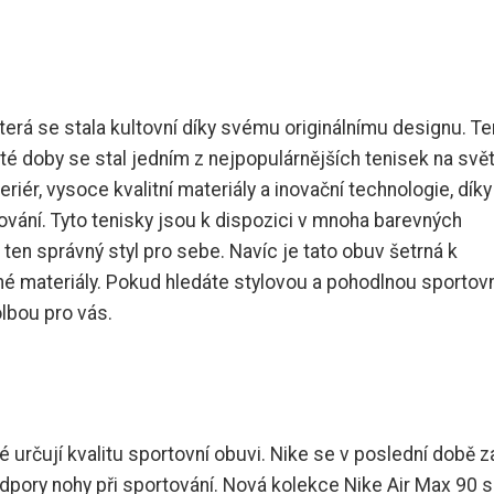
terá se stala kultovní díky svému originálnímu designu. Te
té doby se stal jedním z nejpopulárnějších tenisek na svět
iér, vysoce kvalitní materiály a inovační technologie, dík
ování. Tyto tenisky jsou k dispozici v mnoha barevných
ten správný styl pro sebe. Navíc je tato obuv šetrná k
né materiály. Pokud hledáte stylovou a pohodlnou sportov
olbou pro vás.
é určují kvalitu sportovní obuvi. Nike se v poslední době z
odpory nohy při sportování. Nová kolekce Nike Air Max 90 s