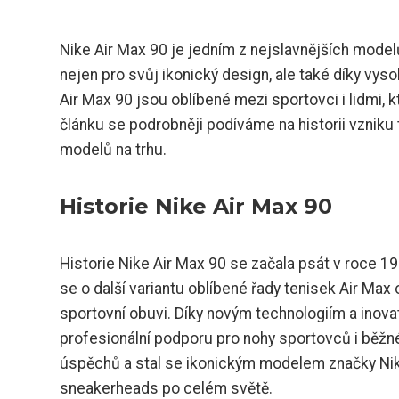
Nike Air Max 90 je jedním z nejslavnějších model
nejen pro svůj ikonický design, ale také díky vysok
Air Max 90 jsou oblíbené mezi sportovci i lidmi, 
článku se podrobněji podíváme na historii vzniku tě
modelů na trhu.
Historie Nike Air Max 90
Historie Nike Air Max 90 se začala psát v roce 1
se o další variantu oblíbené řady tenisek Air Max o
sportovní obuvi. Díky novým technologiím a inovat
profesionální podporu pro nohy sportovců i běžn
úspěchů a stal se ikonickým modelem značky Nike
sneakerheads po celém světě.