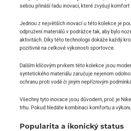
sebou přináší řadu inovací, které zvyšují komfort p
Jednou z největších inovací u této kolekce je pou
odpružení materiálů v podrážce tak, aby bylo noz
aktivitách. Díky této technologii dokáže každý k
pozitivně na celkové výkonosti sportovce.
Dalším klíčovým prvkem této kolekce jsou moder
syntetického materiálu zaručuje nejenom odolnost
ochranu proti vodě či jiným nepříznivým podmínk
Všechny tyto inovace jsou důvodem, proč je Nike
trhu. Pokud hledáte kombinaci komfortu a výkonu
Popularita a ikonický status