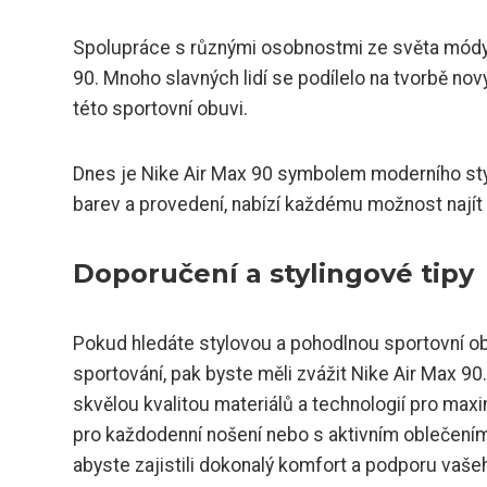
Spolupráce s různými osobnostmi ze světa módy 
90. Mnoho slavných lidí se podílelo na tvorbě nov
této sportovní obuvi.
Dnes je Nike Air Max 90 symbolem moderního styl
barev a provedení, nabízí každému možnost najít s
Doporučení a stylingové tipy
Pokud hledáte stylovou a pohodlnou sportovní o
sportování, pak byste měli zvážit Nike Air Max 9
skvělou kvalitou materiálů a technologií pro max
pro každodenní nošení nebo s aktivním oblečením p
abyste zajistili dokonalý komfort a podporu vaše