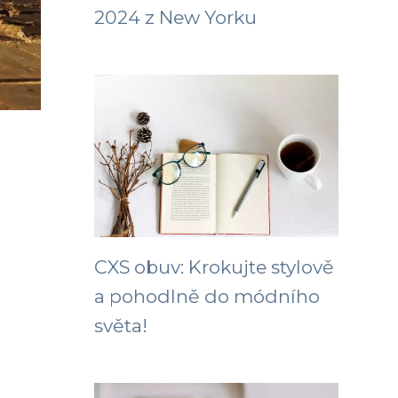
2024 z New Yorku
CXS obuv: Krokujte stylově
a pohodlně do módního
světa!