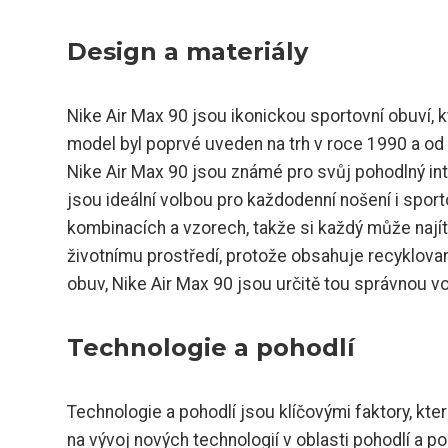
Design a materiály
Nike Air Max 90 jsou ikonickou sportovní obuví, k
model byl poprvé uveden na trh v roce 1990 a od 
Nike Air Max 90 jsou známé pro svůj pohodlný inter
jsou ideální volbou pro každodenní nošení i sport
kombinacích a vzorech, takže si každý může najít 
životnímu prostředí, protože obsahuje recyklova
obuv, Nike Air Max 90 jsou určitě tou správnou v
Technologie a pohodlí
Technologie a pohodlí jsou klíčovými faktory, kter
na vývoj nových technologií v oblasti pohodlí a p