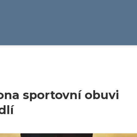
kona sportovní obuvi
dlí