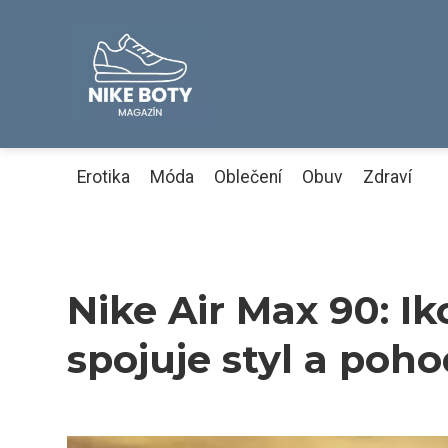
Erotika
Móda
Oblečení
Obuv
Zdraví
Nike Air Max 90: I
spojuje styl a poho