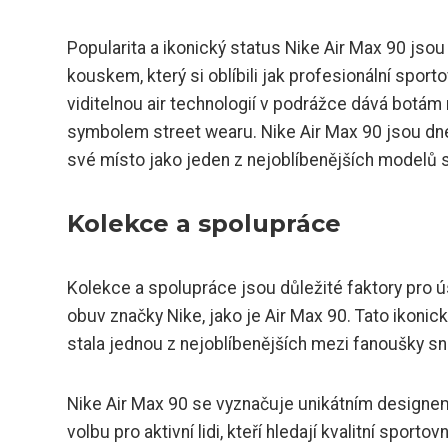
Popularita a ikonický status Nike Air Max 90 jsou
kouskem, který si oblíbili jak profesionální sport
viditelnou air technologií v podrážce dává botám 
symbolem street wearu. Nike Air Max 90 jsou dne
své místo jako jeden z nejoblíbenějších modelů s
Kolekce a spolupráce
Kolekce a spolupráce jsou důležité faktory pro ús
obuv značky Nike, jako je Air Max 90. Tato ikonic
stala jednou z nejoblíbenějších mezi fanoušky s
Nike Air Max 90 se vyznačuje unikátním designem,
volbu pro aktivní lidi, kteří hledají kvalitní sportov