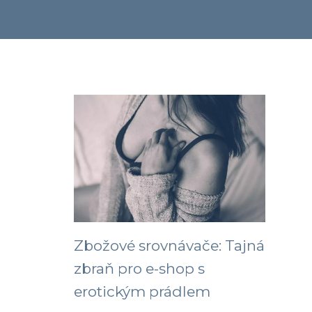
Zbožové srovnávače: Tajná
zbraň pro e-shop s
erotickým prádlem