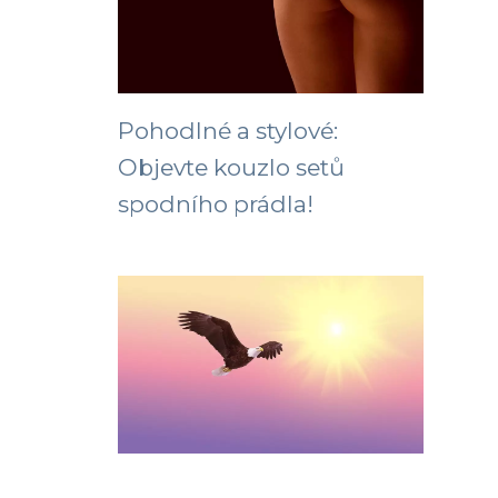
Pohodlné a stylové:
Objevte kouzlo setů
spodního prádla!