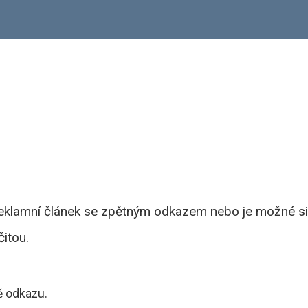
reklamní článek se zpětným odkazem nebo je možné si
itou.
ě odkazu.