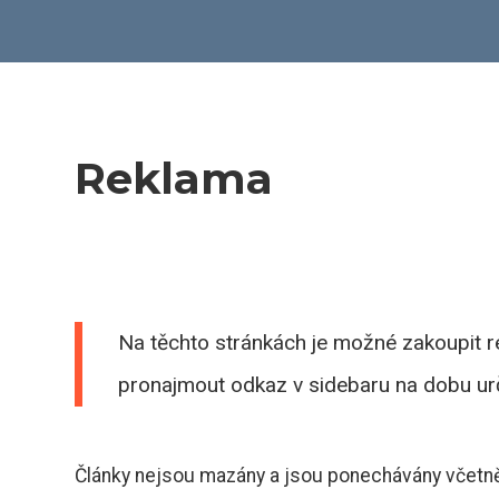
Reklama
Na těchto stránkách je možné zakoupit 
pronajmout odkaz v sidebaru na dobu urč
Články nejsou mazány a jsou ponechávány včetn