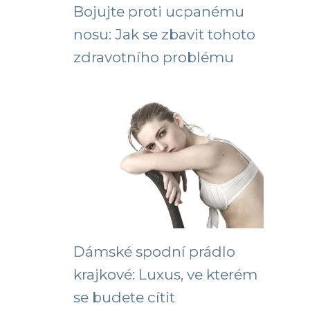
Bojujte proti ucpanému
nosu: Jak se zbavit tohoto
zdravotního problému
Dámské spodní prádlo
krajkové: Luxus, ve kterém
se budete cítit