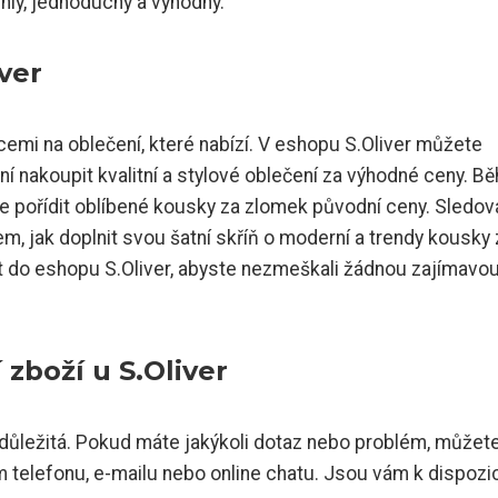
hlý, jednoduchý a výhodný.
ver
cemi na oblečení, které nabízí. V eshopu S.Oliver můžete
ní nakoupit kvalitní a stylové oblečení za výhodné ceny. B
e pořídit oblíbené kousky za zlomek původní ceny. Sledov
m, jak doplnit svou šatní skříň o moderní a trendy kousky 
 do eshopu S.Oliver, abyste nezmeškali žádnou zajímavo
zboží u S.Oliver
 důležitá. Pokud máte jakýkoli dotaz nebo problém, můžet
ím telefonu, e-mailu nebo online chatu. Jsou vám k dispozic