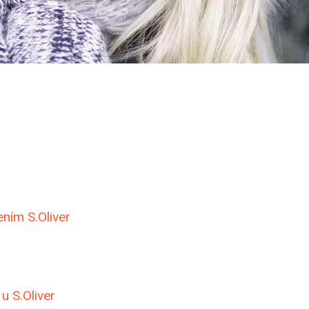
ním S.Oliver
u S.Oliver