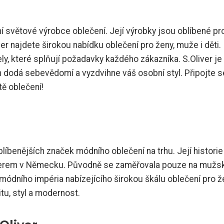
ní světové výrobce oblečení. Její výrobky jsou oblíbené pr
ver najdete širokou nabídku oblečení pro ženy, muže i děti.
, které splňují požadavky každého zákazníka. S.Oliver je
 dodá sebevědomí a vyzdvihne váš osobní styl. Připojte s
ě oblečení!
líbenějších značek módního oblečení na trhu. Její histori
eierem v Německu. Původně se zaměřovala pouze na mužs
módního impéria nabízejícího širokou škálu oblečení pro ž
tu, styl a modernost.