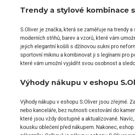
Trendy a stylové kombinace s
S.Oliver je značka, která se zaměřuje na trendy a 
moderních střihů, barev a vzorů, které vám umožní
jejich elegantní košili s džínovou sukni pro nefor
sportovní mikinu a kombinovat ji s legínami pro po
které vám umožní vyjádřit svou osobnost a sledov
Výhody nákupu v eshopu S.Ol
Výhody nákupu v eshopu S.Oliver jsou zřejmé. 
nebo kanceláře, bez nutnosti cestování do kamenn
které jsou vždy dostupné a aktualizované. Navíc
kousku oblečení před nákupem. Nakonec, eshop S.