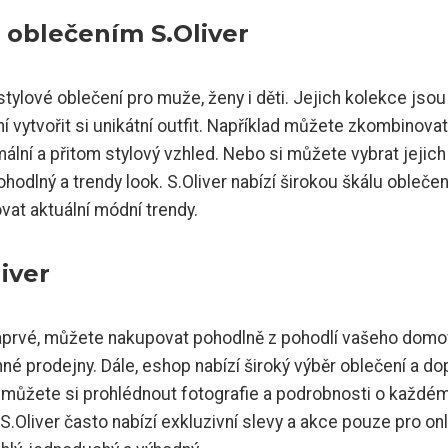
 oblečením S.Oliver
stylové oblečení pro muže, ženy i děti. Jejich kolekce jsou
 vytvořit si unikátní outfit. Například můžete zkombinovat
mální a přitom stylový vzhled. Nebo si můžete vybrat jejich
hodlný a trendy look. S.Oliver nabízí širokou škálu oblečen
at aktuální módní trendy.
iver
Zaprvé, můžete nakupovat pohodlně z pohodlí vašeho dom
é prodejny. Dále, eshop nabízí široký výběr oblečení a do
, můžete si prohlédnout fotografie a podrobnosti o každé
Oliver často nabízí exkluzivní slevy a akce pouze pro onl