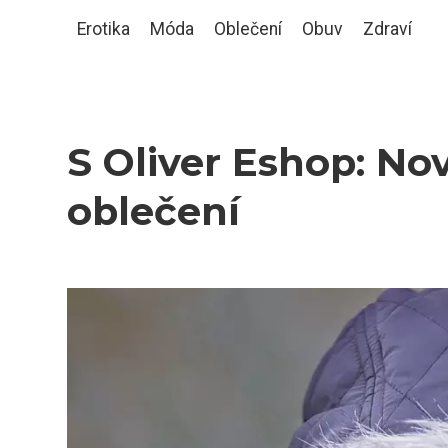
Erotika
Móda
Oblečení
Obuv
Zdraví
S Oliver Eshop: N
oblečení