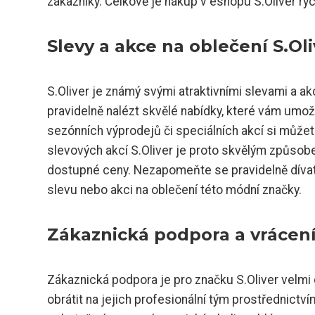
zákazníky. Celkově je nákup v eshopu S.Oliver ryc
Slevy a akce na oblečení S.Oli
S.Oliver je známý svými atraktivními slevami a ak
pravidelně nalézt skvělé nabídky, které vám umož
sezónních výprodejů či speciálních akcí si můžet
slevových akcí S.Oliver je proto skvělým způsobe
dostupné ceny. Nezapomeňte se pravidelně dívat
slevu nebo akci na oblečení této módní značky.
Zákaznická podpora a vrácení 
Zákaznická podpora je pro značku S.Oliver velmi
obrátit na jejich profesionální tým prostřednictv