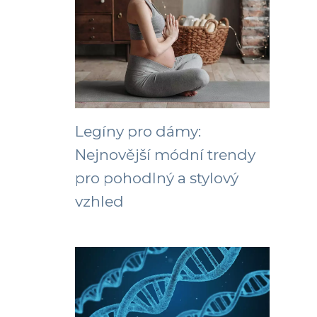
Legíny pro dámy:
Nejnovější módní trendy
pro pohodlný a stylový
vzhled