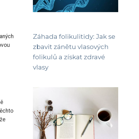
Záhada folikulitidy: Jak se
vaných
kovou
zbavit zánětu vlasových
folikulů a získat zdravé
vlasy
ně
těchto
 že