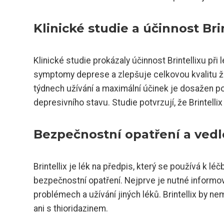
Klinické studie a účinnost Brin
Klinické studie prokázaly účinnost Brintellixu při 
symptomy deprese a zlepšuje celkovou kvalitu živo
týdnech užívání a maximální účinek je dosažen po 
depresivního stavu. Studie potvrzují, že Brintellix
Bezpečnostní opatření a vedlej
Brintellix je lék na předpis, který se používá k lé
bezpečnostní opatření. Nejprve je nutné informo
problémech a užívání jiných léků. Brintellix by 
ani s thioridazinem.