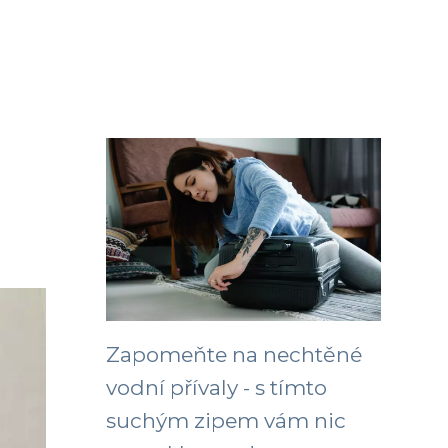
Zapomeňte na nechtěné
vodní přívaly - s tímto
suchým zipem vám nic