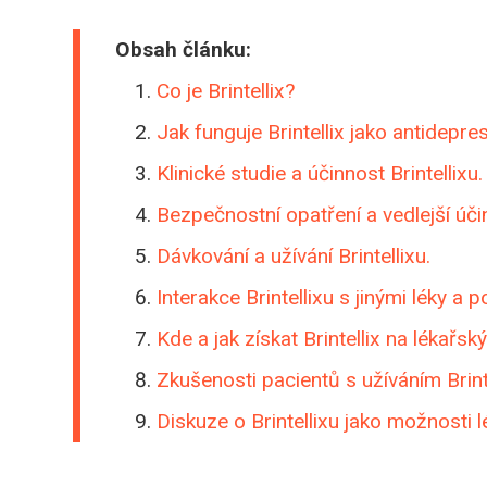
Obsah článku:
Co je Brintellix?
Jak funguje Brintellix jako antidepr
Klinické studie a účinnost Brintellixu.
Bezpečnostní opatření a vedlejší účin
Dávkování a užívání Brintellixu.
Interakce Brintellixu s jinými léky a p
Kde a jak získat Brintellix na lékařsk
Zkušenosti pacientů s užíváním Brinte
Diskuze o Brintellixu jako možnosti 