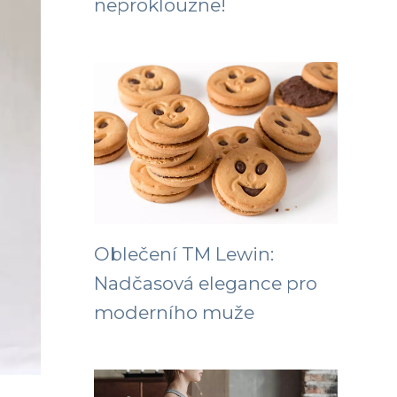
neproklouzne!
Oblečení TM Lewin:
Nadčasová elegance pro
moderního muže