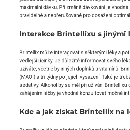
maximální dávku. Při změně dávkování je vhodné k
pravidelné a nepřerušované pro dosažení optimál
Interakce Brintellixu s jinými
Brintellix může interagovat s některými léky a po
vedlejší účinky. Je důležité informovat svého lé
užíváte, včetně bylinných doplňků a vitamínů. Br
(MAOI) a tři týdny po jejich vysazení. Také je třeb
sedativy. Alkohol by se měl při užívání Brintellix
zahájením léčby je vhodné konzultovat možné i
Kde a jak získat Brintellix na 