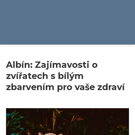
Albín: Zajímavosti o
zvířatech s bílým
zbarvením pro vaše zdraví