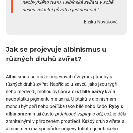
neobvyklého tvaru, i albínská zvířata v sobě
nesou zvláštní půvab a jedinečnost.
Eliška Nováková
Jak se projevuje albinismus u
různých druhů zvířat?
Albinismus se může projevovat různými způsoby u
různých druhů zvířat. Například u savců, jako jsou tygři
nebo medvědi, mohou být
oči a srst bílé barvy
kvůli
nedostatku pigmentu melaninu. U ptáků s albinismem
mohou být peří nebo peříčka také bílé nebo šedé.
Ryby s
albinismem
mají často
průhledné šupiny a oči
, což je dělá
zranitelnými v přirozeném prostředí. Každý druh zvířete s
albinismem má specifické projevy tohoto genetického