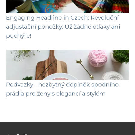
Engaging Headline in Czech: Revoluční
adjustační ponožky: Už žádné otlaky ani
puchýře!
Podvazky - nezbytný doplněk spodního
prádla pro ženy s elegancí a stylém