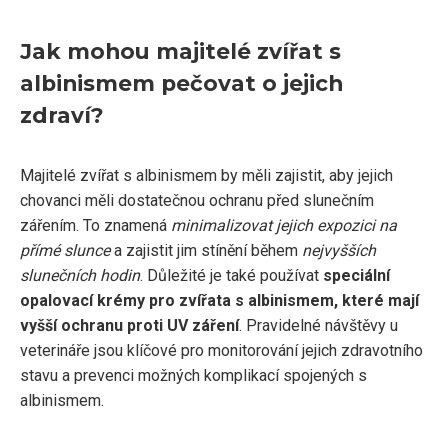
Jak mohou majitelé zvířat s
albinismem pečovat o jejich
zdraví?
Majitelé zvířat s albinismem by měli zajistit, aby jejich
chovanci měli dostatečnou ochranu před slunečním
zářením. To znamená
minimalizovat jejich expozici na
přímé slunce
a zajistit jim stínění během
nejvyšších
slunečních hodin
. Důležité je také používat
speciální
opalovací krémy pro zvířata s albinismem, které mají
vyšší ochranu proti UV záření
. Pravidelné návštěvy u
veterináře jsou klíčové pro monitorování jejich zdravotního
stavu a prevenci možných komplikací spojených s
albinismem.