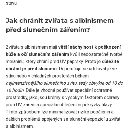
stavu.
Jak chránit zvířata s albinismem
před slunečním zářením?
Zvířata s albinismem mají
větší náchylnost k poškození
kůže a očí slunečním zářením
kvůli nedostatečné tvorbě
melaninu, který chrání před UV paprsky. Proto je
důležité
chránit je před sluncem
. Doporučuje se udržovat je ve
stínu nebo v chladných prostorách během
nejintenzivnějšího slunečního svitu, tedy obvykle od 10 do
16 hodin
. Dále je vhodné používat speciální ochranné
prostředky, jako jsou krémy s vysokým faktorem ochrany
proti UV záření a speciální oblečení či pokrývky hlavy.
Tímto způsobem lze minimalizovat riziko popálenin a
dalších problémů spojených se sluneční expozicí u zvířat
s albinismem.