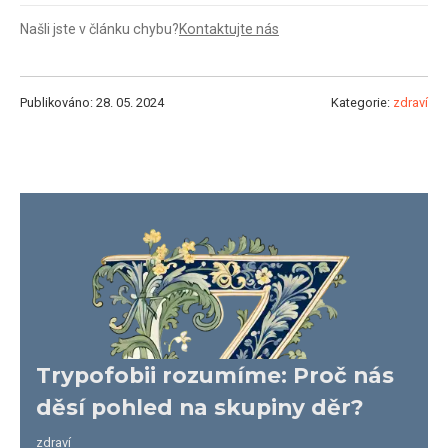
Našli jste v článku chybu?
Kontaktujte nás
Publikováno: 28. 05. 2024
Kategorie:
zdraví
Trypofobii rozumíme: Proč nás
děsí pohled na skupiny děr?
zdraví