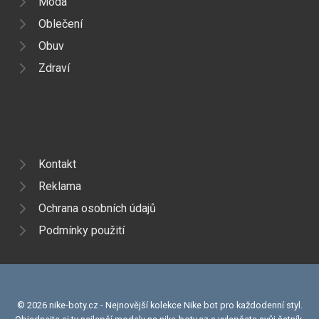
Móda
Oblečení
Obuv
Zdraví
Kontakt
Reklama
Ochrana osobních údajů
Podmínky použití
© 2026 nike-boty.cz - Nejnovější kolekce Nike bot pro každodenní styl.