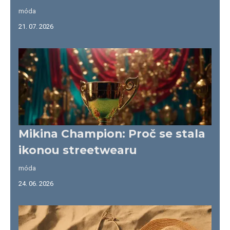
móda
21. 07. 2026
Mikina Champion: Proč se stala
ikonou streetwearu
móda
24. 06. 2026