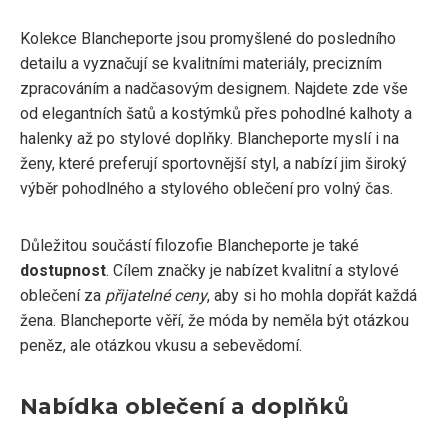
Kolekce Blancheporte jsou promyšlené do posledního
detailu a vyznačují se kvalitními materiály, precizním
zpracováním a nadčasovým designem. Najdete zde vše
od elegantních šatů a kostýmků přes pohodlné kalhoty a
halenky až po stylové doplňky. Blancheporte myslí i na
ženy, které preferují sportovnější styl, a nabízí jim široký
výběr pohodlného a stylového oblečení pro volný čas.
Důležitou součástí filozofie Blancheporte je také
dostupnost
. Cílem značky je nabízet kvalitní a stylové
oblečení za
přijatelné ceny
, aby si ho mohla dopřát každá
žena. Blancheporte věří, že móda by neměla být otázkou
peněz, ale otázkou vkusu a sebevědomí.
Nabídka oblečení a doplňků