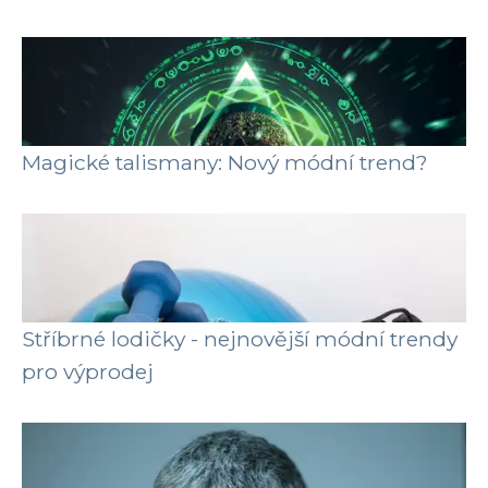
Magické talismany: Nový módní trend?
Stříbrné lodičky - nejnovější módní trendy
pro výprodej