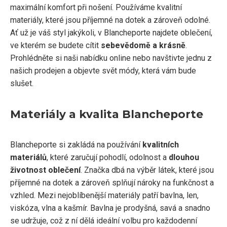
maximální komfort při nošení. Používáme kvalitní
materiály, které jsou příjemné na dotek a zároveň odolné.
Ať už je váš styl jakýkoli, v Blancheporte najdete oblečení,
ve kterém se budete cítit
sebevědomě a krásně
.
Prohlédněte si naši nabídku online nebo navštivte jednu z
našich prodejen a objevte svět módy, která vám bude
slušet.
Materiály a kvalita Blancheporte
Blancheporte si zakládá na používání
kvalitních
materiálů
, které zaručují pohodlí, odolnost a
dlouhou
životnost oblečení
. Značka dbá na výběr látek, které jsou
příjemné na dotek a zároveň splňují nároky na funkčnost a
vzhled. Mezi nejoblíbenější materiály patří bavlna, len,
viskóza, vlna a kašmír. Bavlna je prodyšná, savá a snadno
se udržuje, což z ní dělá ideální volbu pro každodenní