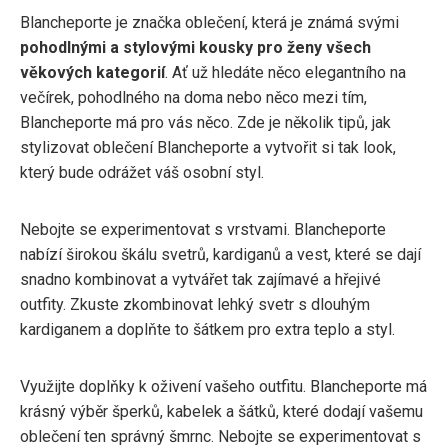
Blancheporte je značka oblečení, která je známá svými
pohodlnými a stylovými kousky pro ženy všech
věkových kategorií
. Ať už hledáte něco elegantního na
večírek, pohodlného na doma nebo něco mezi tím,
Blancheporte má pro vás něco. Zde je několik tipů, jak
stylizovat oblečení Blancheporte a vytvořit si tak look,
který bude odrážet váš osobní styl.
Nebojte se experimentovat s vrstvami. Blancheporte
nabízí širokou škálu svetrů, kardiganů a vest, které se dají
snadno kombinovat a vytvářet tak zajímavé a hřejivé
outfity. Zkuste zkombinovat lehký svetr s dlouhým
kardiganem a doplňte to šátkem pro extra teplo a styl.
Využijte doplňky k oživení vašeho outfitu. Blancheporte má
krásný výběr šperků, kabelek a šátků, které dodají vašemu
oblečení ten správný šmrnc. Nebojte se experimentovat s