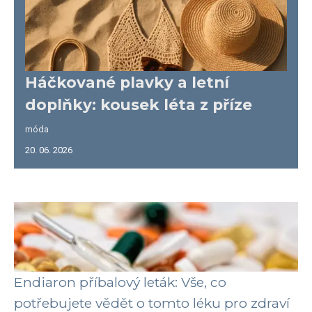
Háčkované plavky a letní
doplňky: kousek léta z příze
móda
20. 06. 2026
Endiaron příbalový leták: Vše, co
potřebujete vědět o tomto léku pro zdraví