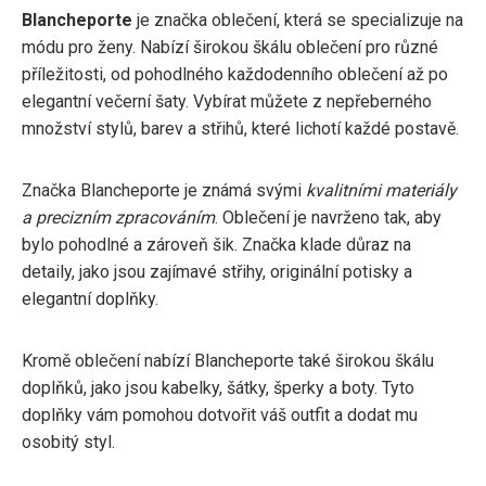
Blancheporte
je značka oblečení, která se specializuje na
módu pro ženy. Nabízí širokou škálu oblečení pro různé
příležitosti, od pohodlného každodenního oblečení až po
elegantní večerní šaty. Vybírat můžete z nepřeberného
množství stylů, barev a střihů, které lichotí každé postavě.
Značka Blancheporte je známá svými
kvalitními materiály
a precizním zpracováním
. Oblečení je navrženo tak, aby
bylo pohodlné a zároveň šik. Značka klade důraz na
detaily, jako jsou zajímavé střihy, originální potisky a
elegantní doplňky.
Kromě oblečení nabízí Blancheporte také širokou škálu
doplňků, jako jsou kabelky, šátky, šperky a boty. Tyto
doplňky vám pomohou dotvořit váš outfit a dodat mu
osobitý styl.