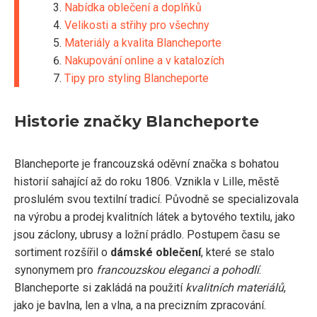
Nabídka oblečení a doplňků
Velikosti a střihy pro všechny
Materiály a kvalita Blancheporte
Nakupování online a v katalozích
Tipy pro styling Blancheporte
Historie značky Blancheporte
Blancheporte je francouzská oděvní značka s bohatou
historií sahající až do roku 1806. Vznikla v Lille, městě
proslulém svou textilní tradicí. Původně se specializovala
na výrobu a prodej kvalitních látek a bytového textilu, jako
jsou záclony, ubrusy a ložní prádlo. Postupem času se
sortiment rozšířil o
dámské oblečení
, které se stalo
synonymem pro
francouzskou eleganci a pohodlí
.
Blancheporte si zakládá na použití
kvalitních materiálů
,
jako je bavlna, len a vlna, a na precizním zpracování.