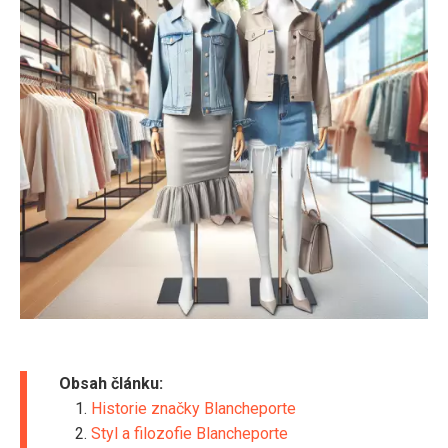
Obsah článku:
Historie značky Blancheporte
Styl a filozofie Blancheporte