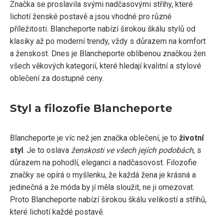
Značka se proslavila svými nadčasovými střihy, které
lichotí ženské postavě a jsou vhodné pro různé
příležitosti. Blancheporte nabízí širokou škálu stylů od
klasiky až po moderní trendy, vždy s důrazem na komfort
a ženskost. Dnes je Blancheporte oblíbenou značkou žen
všech věkových kategorií, které hledají kvalitní a stylové
oblečení za dostupné ceny.
Styl a filozofie Blancheporte
Blancheporte je víc než jen značka oblečení, je to
životní
styl
. Je to oslava
ženskosti ve všech jejích podobách
, s
důrazem na pohodlí, eleganci a nadčasovost. Filozofie
značky se opírá o myšlenku, že každá žena je krásná a
jedinečná a že móda by jí měla sloužit, ne ji omezovat.
Proto Blancheporte nabízí širokou škálu velikostí a střihů,
které lichotí každé postavě.