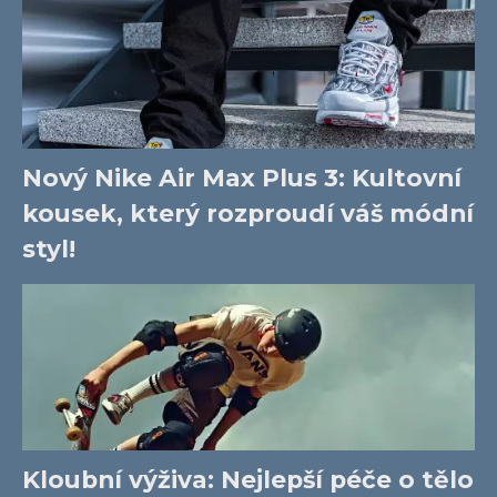
Nový Nike Air Max Plus 3: Kultovní
kousek, který rozproudí váš módní
styl!
Kloubní výživa: Nejlepší péče o tělo