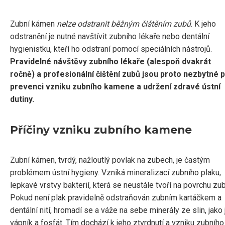
Zubní kámen
nelze odstranit běžným čištěním zubů
. K jeho
odstranění je nutné navštívit zubního lékaře nebo dentální
hygienistku, kteří ho odstraní pomocí speciálních nástrojů.
Pravidelné návštěvy zubního lékaře (alespoň dvakrát
ročně) a profesionální čištění zubů jsou proto nezbytné 
prevenci vzniku zubního kamene a udržení zdravé ústní
dutiny.
Příčiny vzniku zubního kamene
Zubní kámen, tvrdý, nažloutlý povlak na zubech, je častým
problémem ústní hygieny. Vzniká mineralizací zubního plaku,
lepkavé vrstvy bakterií, která se neustále tvoří na povrchu zu
Pokud není plak pravidelně odstraňován zubním kartáčkem a
dentální nití, hromadí se a váže na sebe minerály ze slin, jako 
vápník a fosfát. Tím dochází k jeho ztvrdnutí a vzniku zubního