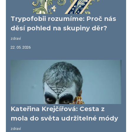
Trypofobii rozumíme: Proč nás
děsí pohled na skupiny děr?
zdraví
22. 05. 2026
Kateřina Krejčířová: Cesta z
mola do světa udržitelné módy
zdraví