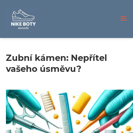
Zubní kámen: Nepřítel
vašeho úsměvu?