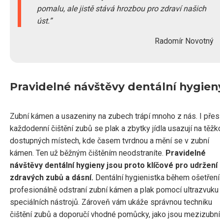
pomalu, ale jistě stává hrozbou pro zdraví našich
úst.
Radomír Novotný
Pravidelné návštěvy dentální hygien
Zubní kámen a usazeniny na zubech trápí mnoho z nás. I přes
každodenní čištění zubů se plak a zbytky jídla usazují na těžk
dostupných místech, kde časem tvrdnou a mění se v zubní
kámen. Ten už běžným čištěním neodstraníte.
Pravidelné
návštěvy dentální hygieny jsou proto klíčové pro udržení
zdravých zubů a dásní.
Dentální hygienistka během ošetření
profesionálně odstraní zubní kámen a plak pomocí ultrazvuku
speciálních nástrojů. Zároveň vám ukáže správnou techniku
čištění zubů a doporučí vhodné pomůcky, jako jsou mezizubní