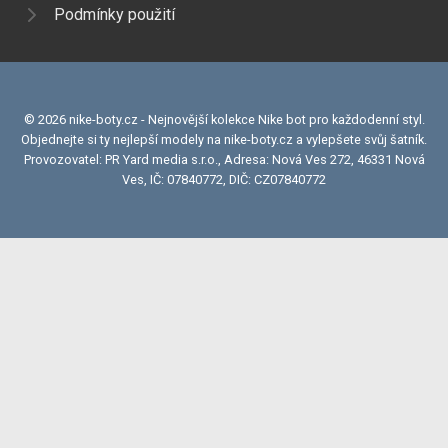
Podmínky použití
© 2026 nike-boty.cz - Nejnovější kolekce Nike bot pro každodenní styl.
Objednejte si ty nejlepší modely na nike-boty.cz a vylepšete svůj šatník.
Provozovatel: PR Yard media s.r.o., Adresa: Nová Ves 272, 46331 Nová
Ves, IČ: 07840772, DIČ: CZ07840772