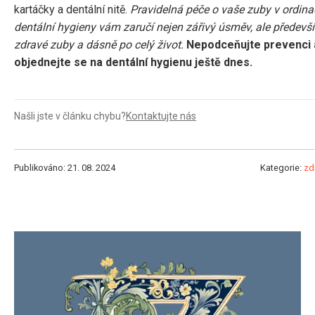
kartáčky a dentální nitě.
Pravidelná péče o vaše zuby v ordina
dentální hygieny vám zaručí nejen zářivý úsměv, ale předevš
zdravé zuby a dásně po celý život.
Nepodceňujte prevenci 
objednejte se na dentální hygienu ještě dnes.
Našli jste v článku chybu?
Kontaktujte nás
Publikováno: 21. 08. 2024
Kategorie:
zd