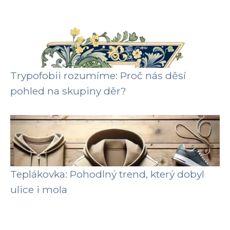
Trypofobii rozumíme: Proč nás děsí
pohled na skupiny děr?
Teplákovka: Pohodlný trend, který dobyl
ulice i mola