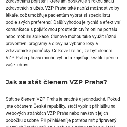
zdravotnímu pojištění, které jim poskytuje širokou škálu
zdravotních služeb. VZP Praha také nabízí možnost volby
lékaře, což umožňuje pacientům vybrat si specialistu
podle svých preferencí. Další výhodou je rychlá a efektivní
komunikace s pojišťovnou prostřednictvím online portálu
nebo mobilní aplikace. Členové mohou také využít různé
preventivní programy a slevy na vybrané léky a
zdravotnické pomůcky. Celkově lze říci, že být členem
VZP Praha přináší mnoho výhod a zajišťuje kvalitní péči o
vaše zdraví.
Jak se stát členem VZP Praha?
Stát se členem VZP Praha je snadné a jednoduché. Pokud
jste občanem České republiky, stačí vyplnit přihlášku na
webových stránkách VZP Praha nebo navštívit jejich
pobočku osobně. Při přihlášení je potřeba mít připravený