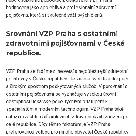
hodnocena jako spolehlivá a profesionální zdravotní
pojišťovna, která si skutečně váží svých členů.
Srovnání VZP Praha s ostatními
zdravotními pojišťovnami v České
republice.
VZP Praha se řadí mezi největší a nejdůležitější zdravotní
pojišťovny v České republice. Je známá svou kvalitní péčí
a širokým spektrem poskytovaných služeb. V porovnání s
ostatními pojišťovnami se vyznačuje vysokou úrovní
dostupnosti lékařské péče, rychlým přístupem k
specialistům a moderním technologiím. VZP Praha také
nabízí rozsáhlou síť smluvních zdravotnických zařízení po
celé republice. Díky těmto faktorům je VZP Praha
preferovanou volbou pro mnoho obyvatel České republiky