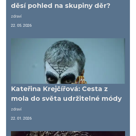
děsí pohled na skupiny děr?
zdraví
22. 05. 2026
Kateřina Krejčířová: Cesta z
mola do světa udržitelné módy
zdraví
22. 01. 2026