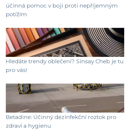
účinná pomoc v boji proti nepříjemným
potížím
Hledáte trendy oblečení? Sinsay Cheb je tu
pro vás!
Betadine: Účinný dezinfekční roztok pro
zdraví a hygienu