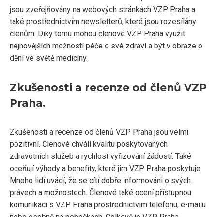
jsou zveřejňovány na webových stránkách VZP Praha a
také prostřednictvím newsletterů, které jsou rozesílány
členům. Díky tomu mohou členové VZP Praha využít
nejnovějších možností péče o své zdraví a být v obraze o
dění ve světě medicíny.
Zkušenosti a recenze od členů VZP
Praha.
Zkušenosti a recenze od členů VZP Praha jsou velmi
pozitivní. Členové chválí kvalitu poskytovaných
zdravotních služeb a rychlost vyřizování žádostí. Také
oceňují výhody a benefity, které jim VZP Praha poskytuje.
Mnoho lidí uvádí, že se cítí dobře informováni o svých
právech a možnostech. Členové také ocení přístupnou
komunikaci s VZP Praha prostřednictvím telefonu, e-mailu
nebo osobně na pobočkách. Celkově je VZP Praha