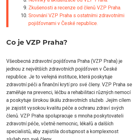
Zkušenosti a recenze od členů VZP Praha.
Srovnání VZP Praha s ostatními zdravotními
pojišťovnami v České republice.
Co je VZP Praha?
Všeobecná zdravotní pojišťovna Praha (VZP Praha) je
jednou z největších zdravotních pojišťoven v České
republice. Je to veřejná instituce, která poskytuje
zdravotní péči a finanční krytí pro své členy. VZP Praha se
zaměřuje na prevenci, léčbu a rehabilitaci různých nemocí
a poskytuje širokou škálu zdravotních služeb. Jejím cílem
je zajistit vysokou kvalitu péče a ochranu zdraví svých
členů. VZP Praha spolupracuje s mnoha poskytovateli
zdravotní péče, včetně nemocnic, lékařů a dalších
specialistů, aby zajistila dostupnost a komplexnost
služeb pro své členy.