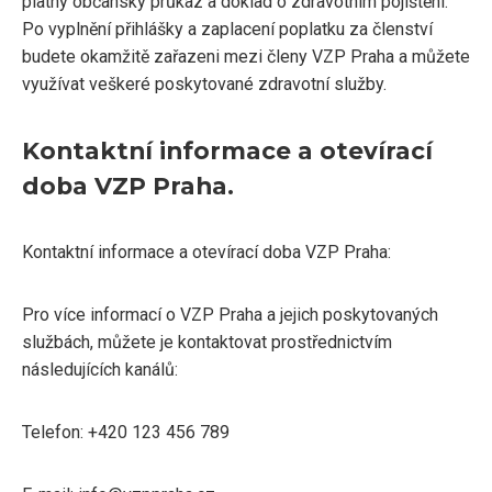
platný občanský průkaz a doklad o zdravotním pojištění.
Po vyplnění přihlášky a zaplacení poplatku za členství
budete okamžitě zařazeni mezi členy VZP Praha a můžete
využívat veškeré poskytované zdravotní služby.
Kontaktní informace a otevírací
doba VZP Praha.
Kontaktní informace a otevírací doba VZP Praha:
Pro více informací o VZP Praha a jejich poskytovaných
službách, můžete je kontaktovat prostřednictvím
následujících kanálů:
Telefon: +420 123 456 789