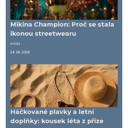
Mikina Champion: Proč se stala
ikonou streetwearu
móda
24. 06. 2026
Háčkované plavky a letní
doplňky: kousek léta z příze