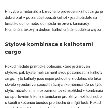
Při výběru materiálů a barevného provedení kalhot cargo je
dobré brát v potaz účel použití kalhot - jestli půjdete na
turistiku do hor nebo do města na pivo s kamarády.
Nicméně s takovým druhem kalhot určitě neuděláte chybu.
Stylové kombinace s kalhotami
cargo
Pokud hledáte praktické oblečení, které je zároveň
stylové, pak byste měli zaměřit svou pozornost na kalhoty
cargo. Tyto kalhoty jsou nejen pohodlné a odolné, ale také
skvěle vypadají ve spoustě různých kombinací. Co se týče
stylu, můžete s nimi experimentovat například v kombinaci
se sportovním trikem a teniskami pro aktivní vzhled, nebo
s košilí a koženou bundou pro trochu drsnější look. Pokud