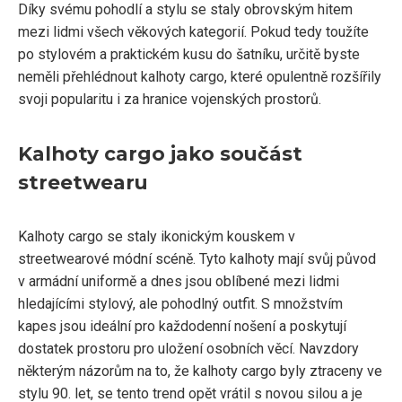
Díky svému pohodlí a stylu se staly obrovským hitem
mezi lidmi všech věkových kategorií. Pokud tedy toužíte
po stylovém a praktickém kusu do šatníku, určitě byste
neměli přehlédnout kalhoty cargo, které opulentně rozšířily
svoji popularitu i za hranice vojenských prostorů.
Kalhoty cargo jako součást
streetwearu
Kalhoty cargo se staly ikonickým kouskem v
streetwearové módní scéně. Tyto kalhoty mají svůj původ
v armádní uniformě a dnes jsou oblíbené mezi lidmi
hledajícími stylový, ale pohodlný outfit. S množstvím
kapes jsou ideální pro každodenní nošení a poskytují
dostatek prostoru pro uložení osobních věcí. Navzdory
některým názorům na to, že kalhoty cargo byly ztraceny ve
stylu 90. let, se tento trend opět vrátil s novou silou a je