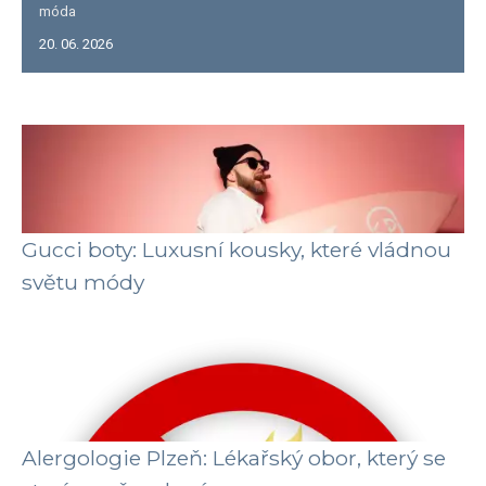
móda
20. 06. 2026
Gucci boty: Luxusní kousky, které vládnou
světu módy
Alergologie Plzeň: Lékařský obor, který se