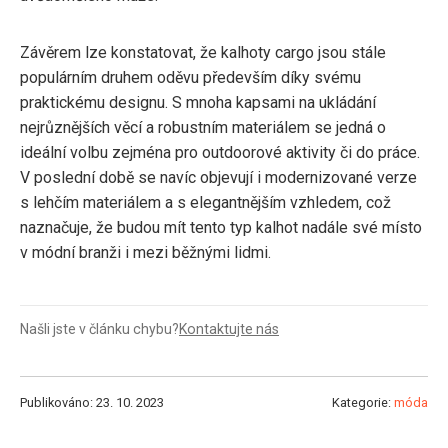
Závěrem lze konstatovat, že kalhoty cargo jsou stále
populárním druhem oděvu především díky svému
praktickému designu. S mnoha kapsami na ukládání
nejrůznějších věcí a robustním materiálem se jedná o
ideální volbu zejména pro outdoorové aktivity či do práce.
V poslední době se navíc objevují i modernizované verze
s lehčím materiálem a s elegantnějším vzhledem, což
naznačuje, že budou mít tento typ kalhot nadále své místo
v módní branži i mezi běžnými lidmi.
Našli jste v článku chybu?
Kontaktujte nás
Publikováno: 23. 10. 2023
Kategorie:
móda