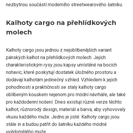
nezbytnou součástí moderního streetwearového šatníku.
Kalhoty cargo na přehlídkových
molech
Kalhoty cargo jsou jednou z nejoblíbenějších variant
pánských kalhot na přehlídkových molech. Jejich
charakteristickým rysy jsou kapsy umístěné na bocích
nohavic, které poskytují dostatek úložného prostoru a
dodávají kalhotám jedinečný vzhled. Vzhledem k jejich
pohodlnosti a praktičnosti se staly kalhoty cargo
oblíbeným kouskem nejenom pro módní návrháře, ale také
pro každodenní nošení. Dnes existují různé verze těchto
kalhot, různorodý design, materiál a barva, aby vyhovovaly
vkusu každého muže. Jedno je jisté: Kalhoty cargo jsou
stále in a budou patřit do šatníku každého módně
uvědomělého muže.