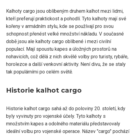
Kalhoty cargo jsou oblíbeným druhem kalhot mezi lidmi,
kteří preferují praktickost a pohodlí. Tyto kalhoty mají své
kořeny v armádním stylu, kde se používají pro svou
schopnost přenést velké množství nákladu. V současné
době jsou ale kalhoty cargo oblíbené i mezi civilní
populací. Mají spoustu kapes a úložných prostorů na
nohavicích, což dělá z nich skvělé volby pro turisty, rybáře,
horolezce a další venkovní aktivity. Není divu, že se staly
tak populárními po celém světě.
Historie kalhot cargo
Historie kalhot cargo sahá až do poloviny 20. století, kdy
byly vyvinuty pro vojenské účely. Tyto kalhoty s
množstvím kapes a odolného materiálu představovaly
ideální volbu pro vojenské operace. Název "cargo" pochází