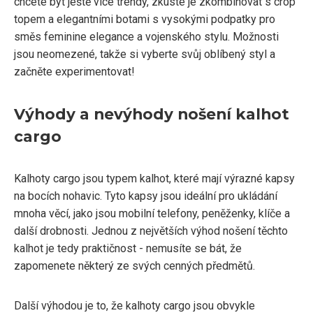
chcete být ještě více trendy, zkuste je zkombinovat s crop
topem a elegantními botami s vysokými podpatky pro
směs feminine elegance a vojenského stylu. Možnosti
jsou neomezené, takže si vyberte svůj oblíbený styl a
začněte experimentovat!
Výhody a nevýhody nošení kalhot
cargo
Kalhoty cargo jsou typem kalhot, které mají výrazné kapsy
na bocích nohavic. Tyto kapsy jsou ideální pro ukládání
mnoha věcí, jako jsou mobilní telefony, peněženky, klíče a
další drobnosti. Jednou z největších výhod nošení těchto
kalhot je tedy praktičnost - nemusíte se bát, že
zapomenete některý ze svých cenných předmětů.
Další výhodou je to, že kalhoty cargo jsou obvykle