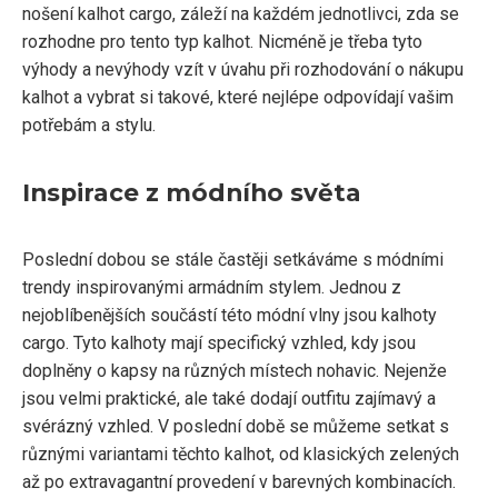
nošení kalhot cargo, záleží na každém jednotlivci, zda se
rozhodne pro tento typ kalhot. Nicméně je třeba tyto
výhody a nevýhody vzít v úvahu při rozhodování o nákupu
kalhot a vybrat si takové, které nejlépe odpovídají vašim
potřebám a stylu.
Inspirace z módního světa
Poslední dobou se stále častěji setkáváme s módními
trendy inspirovanými armádním stylem. Jednou z
nejoblíbenějších součástí této módní vlny jsou kalhoty
cargo. Tyto kalhoty mají specifický vzhled, kdy jsou
doplněny o kapsy na různých místech nohavic. Nejenže
jsou velmi praktické, ale také dodají outfitu zajímavý a
svérázný vzhled. V poslední době se můžeme setkat s
různými variantami těchto kalhot, od klasických zelených
až po extravagantní provedení v barevných kombinacích.