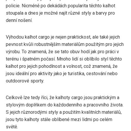
policie. Nicméně po dekádách popularita těchto kalhot
stoupala a dnes je možné najít různé styly a barvy pro
denní nošení.
Výhodou kalhot cargo je nejen praktickost, ale také jejich
pevnost kvůli robustnějším materiálům použitým pro jejich
výrobu. To znamená, že se tato obuv hodí jak pro práci v
terénu i špatném počasí. Mnoho lidí si oblíbilo styl těchto
kalhot pro jejich pohodlnost a volnost, což znamená, že
jsou ideální pro aktivity jako je turistika, cestování nebo
outdoorové sporty.
Celkově lze tedy říci, že kalhoty cargo jsou praktickým a
stylovým doplňkem do každodenního a pracovního života.
S jejich různorodými styly a použitím kvalitních materiálů,
jsou tyto kalhoty stále oblíbené mezi lidmi po celém
světě.