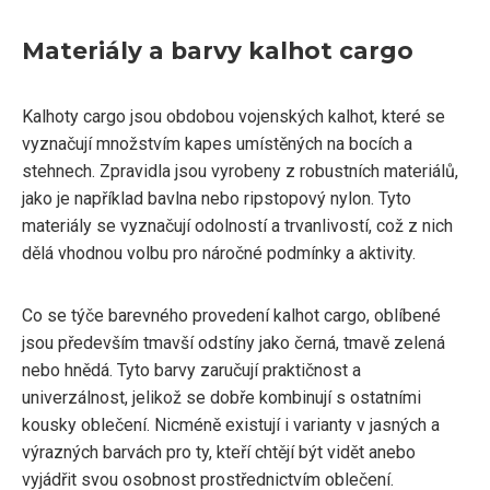
Materiály a barvy kalhot cargo
Kalhoty cargo jsou obdobou vojenských kalhot, které se
vyznačují množstvím kapes umístěných na bocích a
stehnech. Zpravidla jsou vyrobeny z robustních materiálů,
jako je například bavlna nebo ripstopový nylon. Tyto
materiály se vyznačují odolností a trvanlivostí, což z nich
dělá vhodnou volbu pro náročné podmínky a aktivity.
Co se týče barevného provedení kalhot cargo, oblíbené
jsou především tmavší odstíny jako černá, tmavě zelená
nebo hnědá. Tyto barvy zaručují praktičnost a
univerzálnost, jelikož se dobře kombinují s ostatními
kousky oblečení. Nicméně existují i varianty v jasných a
výrazných barvách pro ty, kteří chtějí být vidět anebo
vyjádřit svou osobnost prostřednictvím oblečení.