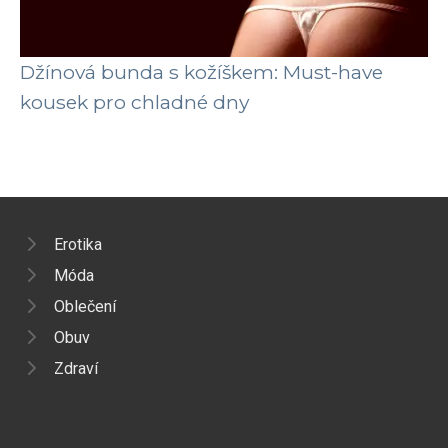
Džínová bunda s kožíškem: Must-have
kousek pro chladné dny
Erotika
Móda
Oblečení
Obuv
Zdraví