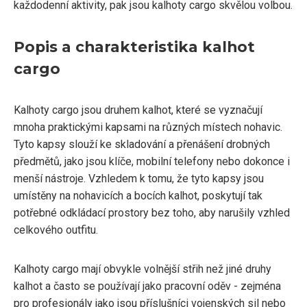
každodenní aktivity, pak jsou kalhoty cargo skvělou volbou.
Popis a charakteristika kalhot
cargo
Kalhoty cargo jsou druhem kalhot, které se vyznačují
mnoha praktickými kapsami na různých místech nohavic.
Tyto kapsy slouží ke skladování a přenášení drobných
předmětů, jako jsou klíče, mobilní telefony nebo dokonce i
menší nástroje. Vzhledem k tomu, že tyto kapsy jsou
umístěny na nohavicích a bocích kalhot, poskytují tak
potřebné odkládací prostory bez toho, aby narušily vzhled
celkového outfitu.
Kalhoty cargo mají obvykle volnější střih než jiné druhy
kalhot a často se používají jako pracovní oděv - zejména
pro profesionály jako jsou příslušníci vojenských sil nebo