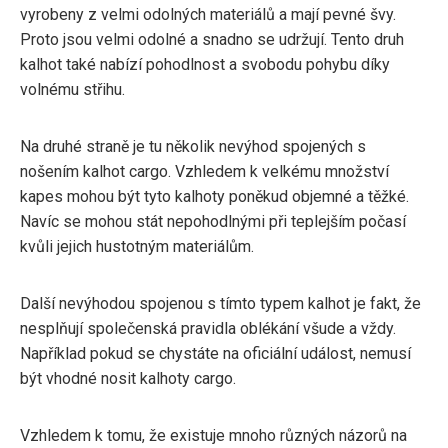
vyrobeny z velmi odolných materiálů a mají pevné švy.
Proto jsou velmi odolné a snadno se udržují. Tento druh
kalhot také nabízí pohodlnost a svobodu pohybu díky
volnému střihu.
Na druhé straně je tu několik nevýhod spojených s
nošením kalhot cargo. Vzhledem k velkému množství
kapes mohou být tyto kalhoty poněkud objemné a těžké.
Navíc se mohou stát nepohodlnými při teplejším počasí
kvůli jejich hustotným materiálům.
Další nevýhodou spojenou s tímto typem kalhot je fakt, že
nesplňují společenská pravidla oblékání všude a vždy.
Například pokud se chystáte na oficiální událost, nemusí
být vhodné nosit kalhoty cargo.
Vzhledem k tomu, že existuje mnoho různých názorů na