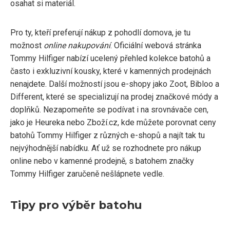
osahat si materiál.
Pro ty, kteří preferují nákup z pohodlí domova, je tu
možnost
online nakupování
. Oficiální webová stránka
Tommy Hilfiger nabízí ucelený přehled kolekce batohů a
často i exkluzivní kousky, které v kamenných prodejnách
nenajdete. Další možností jsou e-shopy jako Zoot, Bibloo a
Different, které se specializují na prodej značkové módy a
doplňků. Nezapomeňte se podívat i na srovnávače cen,
jako je Heureka nebo Zboží.cz, kde můžete porovnat ceny
batohů Tommy Hilfiger z různých e-shopů a najít tak tu
nejvýhodnější nabídku. Ať už se rozhodnete pro nákup
online nebo v kamenné prodejně, s batohem značky
Tommy Hilfiger zaručeně nešlápnete vedle.
Tipy pro výběr batohu