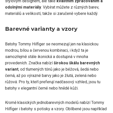
stylovým designem, ale také
kvalitním zpracováním a
odolnými materiály
. Vybírat můžete z různých barev,
materiálů a velikostí, takže si zaručeně vybere každý.
Barevné varianty a vzory
Batohy Tommy Hilfiger se neomezují jen na klasickou
modrou, bílou a červenou kombinaci, i když ta je
samozřejmě stále ikonická a dostupná v mnoha
provedeních. Značka nabízí
širokou škálu barevných
variant
, od tlumených tónů jako je béžová, šedá nebo
černá, až po výrazné barvy jako je žlutá, zelená nebo
růžová. Pro ty, kteří preferují nadčasový vzhled, jsou tu
batohy v elegantní černé nebo hnědé kůži.
Kromě klasických jednobarevných modelů nabízí Tommy
Hilfiger i batohy s potisky a vzory. Oblíbené jsou například