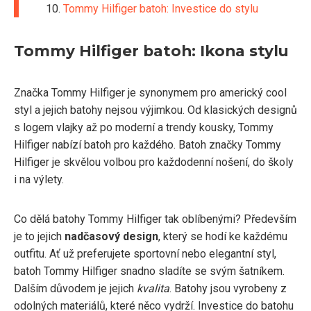
Tommy Hilfiger batoh: Investice do stylu
Tommy Hilfiger batoh: Ikona stylu
Značka Tommy Hilfiger je synonymem pro americký cool
styl a jejich batohy nejsou výjimkou. Od klasických designů
s logem vlajky až po moderní a trendy kousky, Tommy
Hilfiger nabízí batoh pro každého. Batoh značky Tommy
Hilfiger je skvělou volbou pro každodenní nošení, do školy
i na výlety.
Co dělá batohy Tommy Hilfiger tak oblíbenými? Především
je to jejich
nadčasový design
, který se hodí ke každému
outfitu. Ať už preferujete sportovní nebo elegantní styl,
batoh Tommy Hilfiger snadno sladíte se svým šatníkem.
Dalším důvodem je jejich
kvalita
. Batohy jsou vyrobeny z
odolných materiálů, které něco vydrží. Investice do batohu