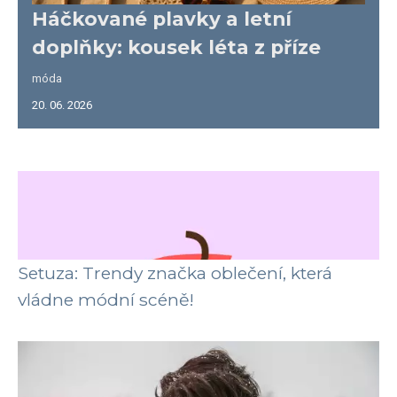
Háčkované plavky a letní
doplňky: kousek léta z příze
móda
20. 06. 2026
Setuza: Trendy značka oblečení, která
vládne módní scéně!