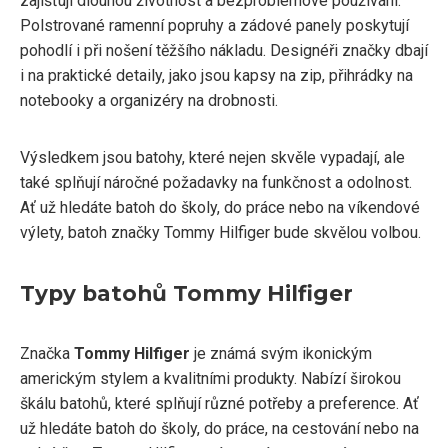
zajišťují dlouhou životnost a bezproblémové používání.
Polstrované ramenní popruhy a zádové panely poskytují
pohodlí i při nošení těžšího nákladu. Designéři značky dbají
i na praktické detaily, jako jsou kapsy na zip, přihrádky na
notebooky a organizéry na drobnosti.
Výsledkem jsou batohy, které nejen skvěle vypadají, ale
také splňují náročné požadavky na funkčnost a odolnost.
Ať už hledáte batoh do školy, do práce nebo na víkendové
výlety, batoh značky Tommy Hilfiger bude skvělou volbou.
Typy batohů Tommy Hilfiger
Značka
Tommy Hilfiger
je známá svým ikonickým
americkým stylem a kvalitními produkty. Nabízí širokou
škálu batohů, které splňují různé potřeby a preference. Ať
už hledáte batoh do školy, do práce, na cestování nebo na