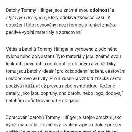
Batohy Tommy Hilfiger jsou známé svou
odolností
a
stylovým designem
, který odolává zkoušce času. K
dosažení této rovnováhy mezi formou a funkcí značka
pečlivě vybírá materiály a zpracování.
Většina batohů Tommy Hilfiger je vyrobena z odolného
nylonu nebo polyesteru. Tyto materiály jsou známé svou
lehkostí, pevností a odolností proti oděru a vodě. Díky
tomu jsou batohy ideální pro každodenní nošení, cestování
i outdoorové aktivity. Pro luxusnější vzhled značka často
používá i kůži, ať už pravou nebo syntetickou. Kožené
detaily, jako jsou popruhy, dno batohu nebo logo, dodávají
batohům sofistikovanost a eleganci.
Zpracování batohů Tommy Hilfiger je stejně precizní jako
výběr materiálů. Pevné švy, kvalitní zipy a odolné přezky