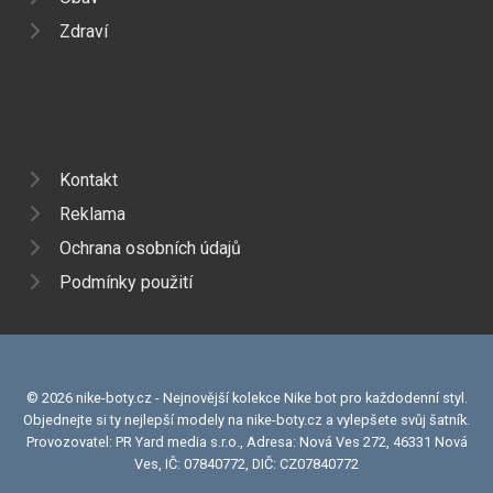
Zdraví
Kontakt
Reklama
Ochrana osobních údajů
Podmínky použití
© 2026 nike-boty.cz - Nejnovější kolekce Nike bot pro každodenní styl.
Objednejte si ty nejlepší modely na nike-boty.cz a vylepšete svůj šatník.
Provozovatel: PR Yard media s.r.o., Adresa: Nová Ves 272, 46331 Nová
Ves, IČ: 07840772, DIČ: CZ07840772