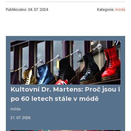
Publikováno: 04. 07. 2024
Kategorie:
móda
Kultovní Dr. Martens: Proč jsou i
po 60 letech stále v módě
móda
21. 07. 2026