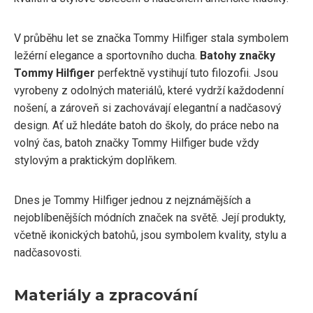
V průběhu let se značka Tommy Hilfiger stala symbolem
ležérní elegance a sportovního ducha.
Batohy značky
Tommy Hilfiger
perfektně vystihují tuto filozofii. Jsou
vyrobeny z odolných materiálů, které vydrží každodenní
nošení, a zároveň si zachovávají elegantní a nadčasový
design. Ať už hledáte batoh do školy, do práce nebo na
volný čas, batoh značky Tommy Hilfiger bude vždy
stylovým a praktickým doplňkem.
Dnes je Tommy Hilfiger jednou z nejznámějších a
nejoblíbenějších módních značek na světě. Její produkty,
včetně ikonických batohů, jsou symbolem kvality, stylu a
nadčasovosti.
Materiály a zpracování