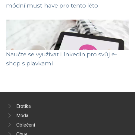
módní must-have pro tento léto
Naučte se využívat LinkedIn pro svůj e-
shop s plavkami
Erotika
Móda
Oblečení
Obuv