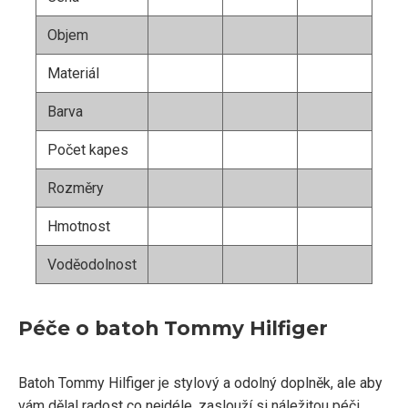
Objem
Materiál
Barva
Počet kapes
Rozměry
Hmotnost
Voděodolnost
Péče o batoh Tommy Hilfiger
Batoh Tommy Hilfiger je stylový a odolný doplněk, ale aby
vám dělal radost co nejdéle, zaslouží si náležitou péči.