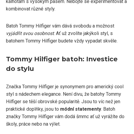
kalhotám s vysokým pasem. Nebojte se experimentovat a
kombinovat různé styly.
Batoh Tommy Hilfiger vám dává svobodu a možnost
vyjádřit svou osobnost
. Ať už zvolíte jakýkoli styl, s
batohem Tommy Hilfiger budete vždy vypadat skvěle.
Tommy Hilfiger batoh: Investice
do stylu
Značka Tommy Hilfiger je synonymem pro americký cool
styl s nádechem elegance. Není divu, že batohy Tommy
Hilfiger se těší obrovské popularitě. Jsou to víc než jen
praktické doplňky, jsou to
módní statementy
. Batoh
značky Tommy Hilfiger vám dodá šmrnc ať už vyrážíte do
školy, práce nebo na výlet.