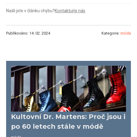
Našli jste v článku chybu?
Kontaktujte nás
Publikováno: 14. 02. 2024
Kategorie:
móda
Kultovní Dr. Martens: Proč jsou i
po 60 letech stále v módě