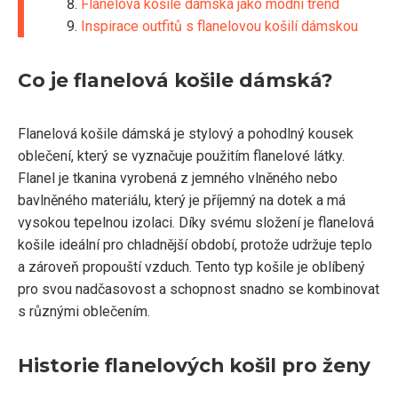
Flanelová košile dámská jako módní trend
Inspirace outfitů s flanelovou košilí dámskou
Co je flanelová košile dámská?
Flanelová košile dámská je stylový a pohodlný kousek
oblečení, který se vyznačuje použitím flanelové látky.
Flanel je tkanina vyrobená z jemného vlněného nebo
bavlněného materiálu, který je příjemný na dotek a má
vysokou tepelnou izolaci. Díky svému složení je flanelová
košile ideální pro chladnější období, protože udržuje teplo
a zároveň propouští vzduch. Tento typ košile je oblíbený
pro svou nadčasovost a schopnost snadno se kombinovat
s různými oblečením.
Historie flanelových košil pro ženy