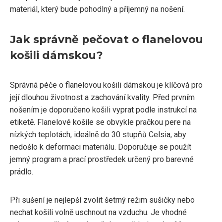
materiál, který bude pohodlný a příjemný na nošení.
Jak správně pečovat o flanelovou
košili dámskou?
Správná péče o flanelovou košili dámskou je klíčová pro
její dlouhou životnost a zachování kvality. Před prvním
nošením je doporučeno košili vyprat podle instrukcí na
etiketě. Flanelové košile se obvykle pračkou pere na
nízkých teplotách, ideálně do 30 stupňů Celsia, aby
nedošlo k deformaci materiálu. Doporučuje se použít
jemný program a prací prostředek určený pro barevné
prádlo.
Při sušení je nejlepší zvolit šetrný režim sušičky nebo
nechat košili volně uschnout na vzduchu. Je vhodné