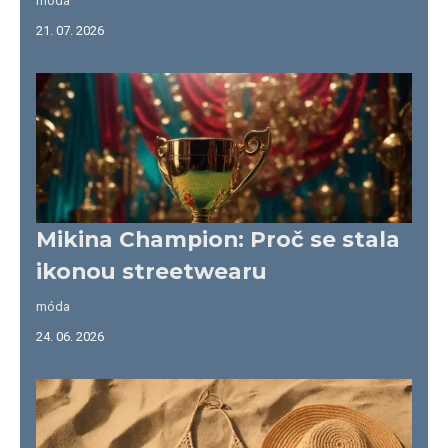
móda
21. 07. 2026
Mikina Champion: Proč se stala
ikonou streetwearu
móda
24. 06. 2026