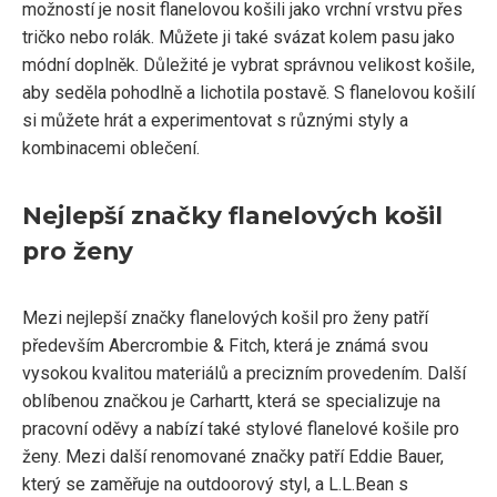
možností je nosit flanelovou košili jako vrchní vrstvu přes
tričko nebo rolák. Můžete ji také svázat kolem pasu jako
módní doplněk. Důležité je vybrat správnou velikost košile,
aby seděla pohodlně a lichotila postavě. S flanelovou košilí
si můžete hrát a experimentovat s různými styly a
kombinacemi oblečení.
Nejlepší značky flanelových košil
pro ženy
Mezi nejlepší značky flanelových košil pro ženy patří
především Abercrombie & Fitch, která je známá svou
vysokou kvalitou materiálů a precizním provedením. Další
oblíbenou značkou je Carhartt, která se specializuje na
pracovní oděvy a nabízí také stylové flanelové košile pro
ženy. Mezi další renomované značky patří Eddie Bauer,
který se zaměřuje na outdoorový styl, a L.L.Bean s