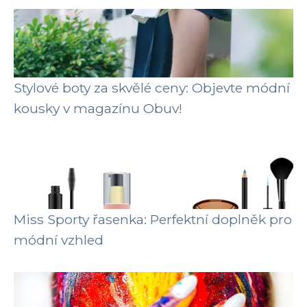
Stylové boty za skvělé ceny: Objevte módní
kousky v magazínu Obuv!
Miss Sporty řasenka: Perfektní doplněk pro
módní vzhled