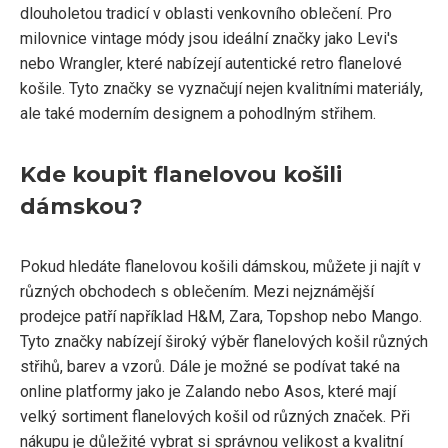
dlouholetou tradicí v oblasti venkovního oblečení. Pro
milovnice vintage módy jsou ideální značky jako Levi's
nebo Wrangler, které nabízejí autentické retro flanelové
košile. Tyto značky se vyznačují nejen kvalitními materiály,
ale také moderním designem a pohodlným střihem.
Kde koupit flanelovou košili
dámskou?
Pokud hledáte flanelovou košili dámskou, můžete ji najít v
různých obchodech s oblečením. Mezi nejznámější
prodejce patří například H&M, Zara, Topshop nebo Mango.
Tyto značky nabízejí široký výběr flanelových košil různých
střihů, barev a vzorů. Dále je možné se podívat také na
online platformy jako je Zalando nebo Asos, které mají
velký sortiment flanelových košil od různých značek. Při
nákupu je důležité vybrat si správnou velikost a kvalitní