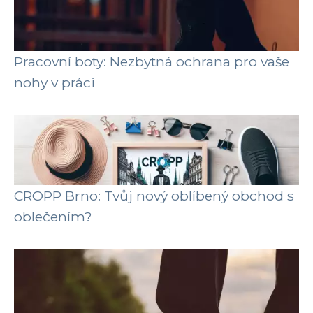
Pracovní boty: Nezbytná ochrana pro vaše
nohy v práci
CROPP Brno: Tvůj nový oblíbený obchod s
oblečením?