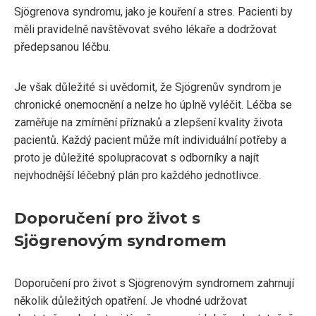
Sjögrenova syndromu, jako je kouření a stres. Pacienti by
měli pravidelně navštěvovat svého lékaře a dodržovat
předepsanou léčbu.
Je však důležité si uvědomit, že Sjögrenův syndrom je
chronické onemocnění a nelze ho úplně vyléčit. Léčba se
zaměřuje na zmírnění příznaků a zlepšení kvality života
pacientů. Každý pacient může mít individuální potřeby a
proto je důležité spolupracovat s odborníky a najít
nejvhodnější léčebný plán pro každého jednotlivce.
Doporučení pro život s
Sjögrenovým syndromem
Doporučení pro život s Sjögrenovým syndromem zahrnují
několik důležitých opatření. Je vhodné udržovat