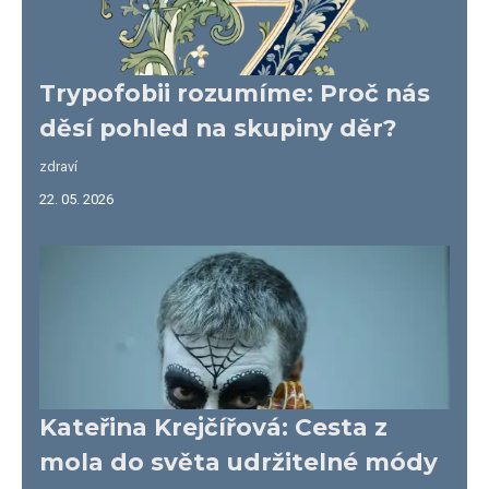
Trypofobii rozumíme: Proč nás
děsí pohled na skupiny děr?
zdraví
22. 05. 2026
Kateřina Krejčířová: Cesta z
mola do světa udržitelné módy