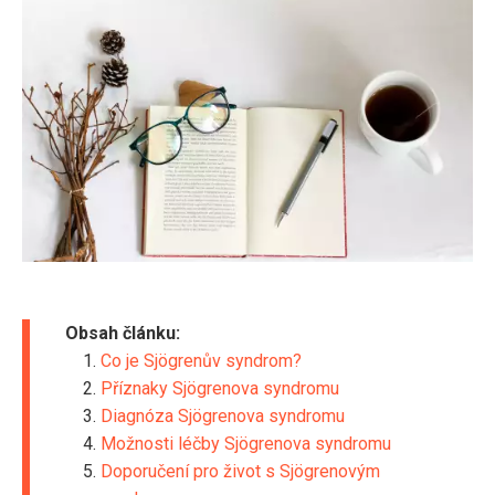
Obsah článku:
Co je Sjögrenův syndrom?
Příznaky Sjögrenova syndromu
Diagnóza Sjögrenova syndromu
Možnosti léčby Sjögrenova syndromu
Doporučení pro život s Sjögrenovým