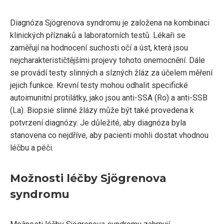
Diagnóza Sjögrenova syndromu je založena na kombinaci
klinických příznaků a laboratorních testů. Lékaři se
zaměřují na hodnocení suchosti očí a úst, která jsou
nejcharakterističtějšími projevy tohoto onemocnění. Dále
se provádí testy slinných a slzných žláz za účelem měření
jejich funkce. Krevní testy mohou odhalit specifické
autoimunitní protilátky, jako jsou anti-SSA (Ro) a anti-SSB
(La). Biopsie slinné žlázy může být také provedena k
potvrzení diagnózy. Je důležité, aby diagnóza byla
stanovena co nejdříve, aby pacienti mohli dostat vhodnou
léčbu a péči.
Možnosti léčby Sjögrenova
syndromu