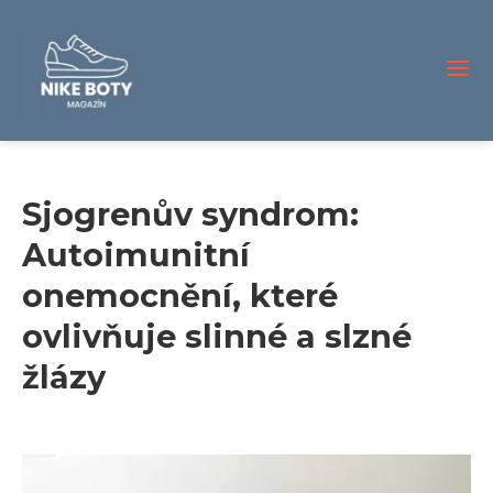
Sjogrenův syndrom:
Autoimunitní
onemocnění, které
ovlivňuje slinné a slzné
žlázy