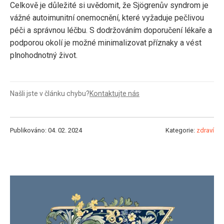
Celkově je důležité si uvědomit, že Sjögrenův syndrom je
vážné autoimunitní onemocnění, které vyžaduje pečlivou
péči a správnou léčbu. S dodržováním doporučení lékaře a
podporou okolí je možné minimalizovat příznaky a vést
plnohodnotný život.
Našli jste v článku chybu?
Kontaktujte nás
Publikováno: 04. 02. 2024
Kategorie:
zdraví