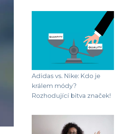
Adidas vs. Nike: Kdo je
králem módy?
Rozhodující bitva značek!