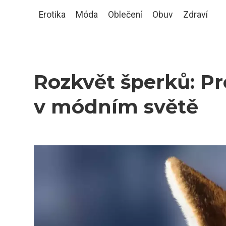
Erotika
Móda
Oblečení
Obuv
Zdraví
Rozkvět šperků: P
v módním světě