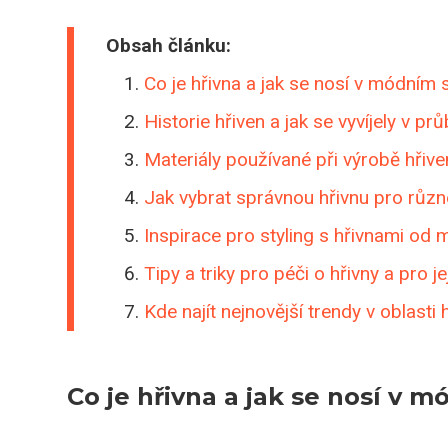
Obsah článku:
Co je hřivna a jak se nosí v módním 
Historie hřiven a jak se vyvíjely v pr
Materiály používané při výrobě hřiven 
Jak vybrat správnou hřivnu pro různé 
Inspirace pro styling s hřivnami od m
Tipy a triky pro péči o hřivny a pro j
Kde najít nejnovější trendy v oblasti 
Co je hřivna a jak se nosí v 