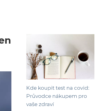
ven
Kde koupit test na covid:
Průvodce nákupem pro
vaše zdraví