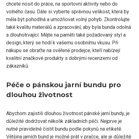
chcete nosit do práce, na sportovní aktivity nebo do
volného času. Dále si vyberte správnou velikost, která by
měla být pohodlná a umožňovat volný pohyb. Zkontrolujte
také kvalitu materiálů a zpracování, aby byla bunda odolná
a dlouhotrvající. Mějte na paměti také požadovaný styl a
design, který se hodí k vašemu osobnímu vkusu. Při
nákupu se obraťte na ověřené prodejce, kteří nabízejí
kvalitní značkové produkty s dobrými recenzemi od
zákazníků.
Péče o pánskou jarní bundu pro
dlouhou životnost
Abychom zajistili dlouhou životnost pánské jarní bundy, je
důležité dodržovat několik základních péči. Nejprve je
nutné pravidelně čistit bundu podle pokynů na etiketě.
Většina jarních bund je možné prát v pračce, ale je důležité