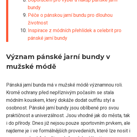
bundy
Péče o pánskou jarní bundu pro dlouhou
životnost
Inspirace z módních přehlídek a celebrit pro
pánské jarní bundy
Význam pánské jarní bundy v
mužské módě
Pánská jarní bunda má v mužské módě významnou roli.
Kromě ochrany před nepříznivým počasím se stala
módním kouskem, který dokáže dodat outfitu styl a
osobnost. Pánské jarní bundy jsou oblíbené pro svou
praktičnost a univerzálnost. Jsou vhodné jak do města, tak
i do přírody. Dnes již nejsou pouze sportovním prvkem, ale
najdeme je i ve formálnějších provedeních, které lze nosit i