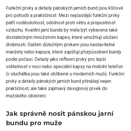
Funkční prvky a detaily pánských jarních bund jsou klíčové
pro pohodlí a praktičnost. Mezi nejčastější funkční prvky
patří voděodolnost, odolnost proti větru a propustnost
vzduchu. Kvalitní jarní bunda by měla být vybavena také
dostatečným množstvím kapes, které umožňují uložení
drobností. Dalším důležitým prvkem jsou nastavitelné
manžety nebo kapuce, které zajišťují přizpůsobení bundy
podle počasí. Detaily jako reflexní prvky pro lepší
viditelnost v noci nebo speciální kapsy na mobilní telefon
či sluchátka jsou také oblíbené u moderních mužů. Funkční
prvky a detaily pánských jarních bund přinášejí nejen
praktičnost, ale také zajímavý designový prvek do
mužského oblečení.
Jak správně nosit pánskou jarní
bundu pro muže