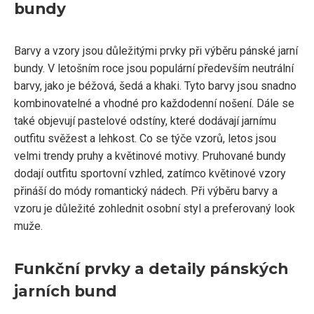
bundy
Barvy a vzory jsou důležitými prvky při výběru pánské jarní
bundy. V letošním roce jsou populární především neutrální
barvy, jako je béžová, šedá a khaki. Tyto barvy jsou snadno
kombinovatelné a vhodné pro každodenní nošení. Dále se
také objevují pastelové odstíny, které dodávají jarnímu
outfitu svěžest a lehkost. Co se týče vzorů, letos jsou
velmi trendy pruhy a květinové motivy. Pruhované bundy
dodají outfitu sportovní vzhled, zatímco květinové vzory
přináší do módy romantický nádech. Při výběru barvy a
vzoru je důležité zohlednit osobní styl a preferovaný look
muže.
Funkční prvky a detaily pánských
jarních bund