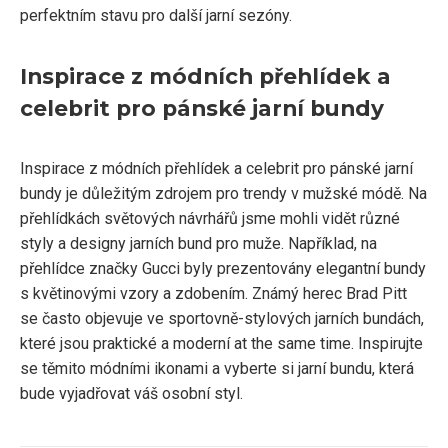
perfektním stavu pro další jarní sezóny.
Inspirace z módních přehlídek a
celebrit pro pánské jarní bundy
Inspirace z módních přehlídek a celebrit pro pánské jarní
bundy je důležitým zdrojem pro trendy v mužské módě. Na
přehlídkách světových návrhářů jsme mohli vidět různé
styly a designy jarních bund pro muže. Například, na
přehlídce značky Gucci byly prezentovány elegantní bundy
s květinovými vzory a zdobením. Známý herec Brad Pitt
se často objevuje ve sportovně-stylových jarních bundách,
které jsou praktické a moderní at the same time. Inspirujte
se těmito módními ikonami a vyberte si jarní bundu, která
bude vyjadřovat váš osobní styl.