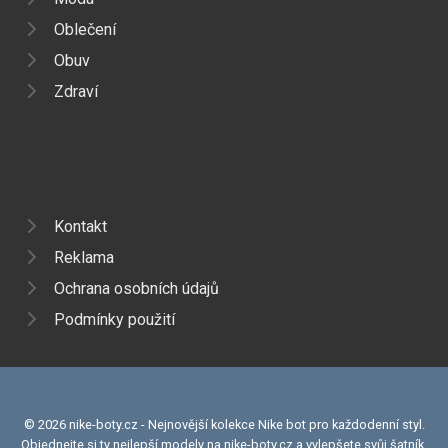
Oblečení
Obuv
Zdraví
Kontakt
Reklama
Ochrana osobních údajů
Podmínky použití
© 2026 nike-boty.cz - Nejnovější kolekce Nike bot pro každodenní styl.
Objednejte si ty nejlepší modely na nike-boty.cz a vylepšete svůj šatník.