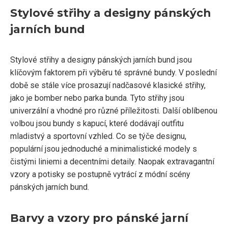
Stylové střihy a designy pánských
jarních bund
Stylové střihy a designy pánských jarních bund jsou
klíčovým faktorem při výběru té správné bundy. V poslední
době se stále více prosazují nadčasové klasické střihy,
jako je bomber nebo parka bunda. Tyto střihy jsou
univerzální a vhodné pro různé příležitosti. Další oblíbenou
volbou jsou bundy s kapucí, které dodávají outfitu
mladistvý a sportovní vzhled. Co se týče designu,
populární jsou jednoduché a minimalistické modely s
čistými liniemi a decentními detaily. Naopak extravagantní
vzory a potisky se postupně vytrácí z módní scény
pánských jarních bund.
Barvy a vzory pro pánské jarní