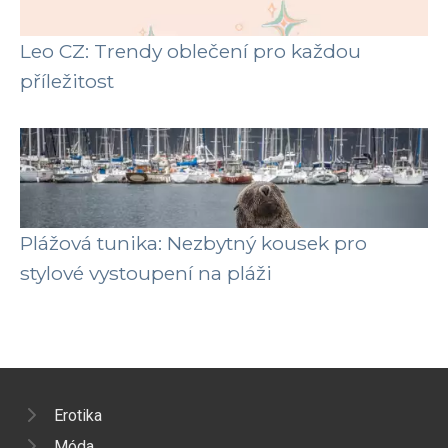
Leo CZ: Trendy oblečení pro každou
příležitost
Plážová tunika: Nezbytný kousek pro
stylové vystoupení na pláži
Erotika
Móda