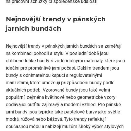
na pracovní schůzky či společenské události.
Nejnovější trendy v pánských
jarních bundách
Nejnovější trendy v pánských jarních bundách se zaměřují
na kombinaci pohodlí a stylu. V poslední době jsou
oblíbené lehké bundy s voděodolnými materiály, které jsou
ideální pro proměnlivé jarní počasí. Dalším trendem jsou
bundy s odnímatelnou kapucí a regulovatelnými
manžetami, které umožňují přizpůsobení bundy podle
aktuálních potřeb. Vzorované bundy jsou také velmi
populární, zejména květinové nebo geometrické vzory
dodávající outfitu zajímavý a moderní vzhled. Pro pánské
jarní bundy jsou typické také pastelové barvy jako světle
modrá, růžová nebo béžová. Tyto trendy reflektují
současnou módu a nabízejí mužům široký výběr stylových