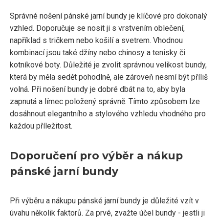
Správné nošení pánské jarní bundy je klíčové pro dokonalý
vzhled. Doporučuje se nosit ji s vrstvením oblečení,
například s tričkem nebo košilí a svetrem. Vhodnou
kombinací jsou také džíny nebo chinosy a tenisky či
kotníkové boty. Důležité je zvolit správnou velikost bundy,
která by měla sedět pohodlně, ale zároveň nesmí být příliš
volná. Při nošení bundy je dobré dbát na to, aby byla
zapnutá a límec položený správně. Tímto způsobem lze
dosáhnout elegantního a stylového vzhledu vhodného pro
každou příležitost.
Doporučení pro výběr a nákup
pánské jarní bundy
Při výběru a nákupu pánské jarní bundy je důležité vzít v
úvahu několik faktorů. Za prvé, zvažte účel bundy - jestli ji