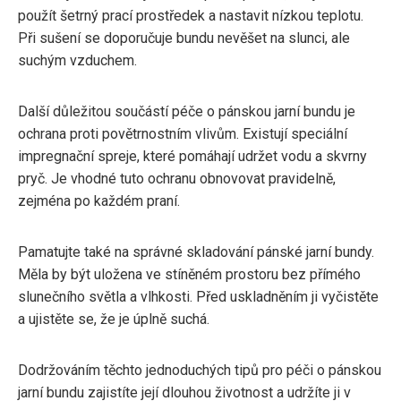
použít šetrný prací prostředek a nastavit nízkou teplotu.
Při sušení se doporučuje bundu nevěšet na slunci, ale
suchým vzduchem.
Další důležitou součástí péče o pánskou jarní bundu je
ochrana proti povětrnostním vlivům. Existují speciální
impregnační spreje, které pomáhají udržet vodu a skvrny
pryč. Je vhodné tuto ochranu obnovovat pravidelně,
zejména po každém praní.
Pamatujte také na správné skladování pánské jarní bundy.
Měla by být uložena ve stíněném prostoru bez přímého
slunečního světla a vlhkosti. Před uskladněním ji vyčistěte
a ujistěte se, že je úplně suchá.
Dodržováním těchto jednoduchých tipů pro péči o pánskou
jarní bundu zajistíte její dlouhou životnost a udržíte ji v