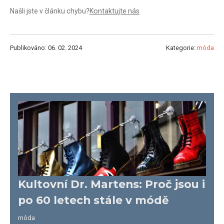
Našli jste v článku chybu?
Kontaktujte nás
Publikováno: 06. 02. 2024
Kategorie:
móda
Kultovní Dr. Martens: Proč jsou i
po 60 letech stále v módě
móda