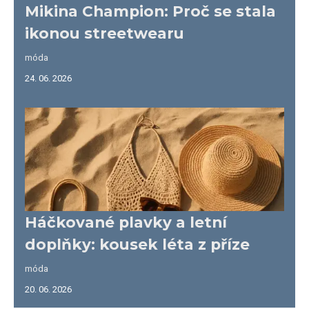
Mikina Champion: Proč se stala
ikonou streetwearu
móda
24. 06. 2026
Háčkované plavky a letní
doplňky: kousek léta z příze
móda
20. 06. 2026