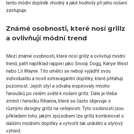
tento módní doplněk vhodný a jaké hodnoty při jeho nošení
zastupuje.
Známé osobnosti, které nosí grillz
a ovlivňují módní trend
Mezi známé osobnosti, které nosí grillz a ovlivňují módní
trend, patří například rapperi jako Snoop Dogg, Kanye West
nebo Lil Wayne. Tito umělci se nebojí vyjádřit svou
individualitu a nosit extravagantní doplňky, které přitahují
pozornost. Jejich styl a odvaha inspirovaly mnoho
fanoušků po celém světě k nošení grillz. Dále je třeba
zmínit i herečku Rihanna, která se často objevuje s
různými designy grillz na veřejnosti. Tyto osobnosti jsou
příkladem toho, jakým způsobem lze grillz kombinovat s
dalšími módními doplňky a vytvořit tak unikátní a stylový
vzhled.