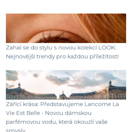
Zahal se do stylu s novou kolekcí LOOK:
Nejnovější trendy pro každou příležitost!
Zářící krása: Představujeme Lancome La
Vie Est Belle - Novou dámskou
parfémovou vodu, která okouzlí vaše
smysly.