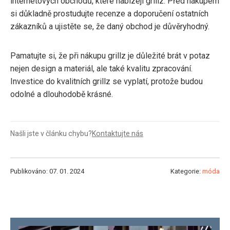
internetových obchodů, které nabízejí grillz. Před nákupem
si důkladně prostudujte recenze a doporučení ostatních
zákazníků a ujistěte se, že daný obchod je důvěryhodný.
Pamatujte si, že při nákupu grillz je důležité brát v potaz
nejen design a materiál, ale také kvalitu zpracování.
Investice do kvalitních grillz se vyplatí, protože budou
odolné a dlouhodobě krásné.
Našli jste v článku chybu?
Kontaktujte nás
Publikováno: 07. 01. 2024
Kategorie:
móda