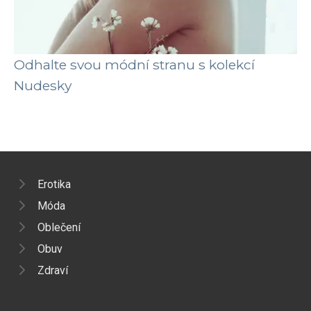
Odhalte svou módní stranu s kolekcí
Nudesky
Erotika
Móda
Oblečení
Obuv
Zdraví