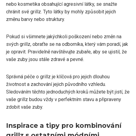
nebo kosmetika obsahující agresivní látky, se snažte
chránit své grillz. Tyto látky by mohly způsobit jejich
změnu barvy nebo struktury.
Pokud si všimnete jakýchkoli poškození nebo změn na
svých grillz, obraťte se na odborníka, který vám poradí, jak
je opravit. Pravidelně navštěvujte zubaře, aby se ujistil, že
vaše zuby jsou stále zdravé a pevné.
Správná péče o grillz je klíčová pro jejich dlouhou
životnost a zachování jejich původního vzhledu.
Sledováním těchto jednoduchých kroků můžete být jistí, že
vaše grillz budou vždy v perfektním stavu a připraveny
zdobit vaše zuby.
Inspirace a tipy pro kombinování
grillz s ostatními módními