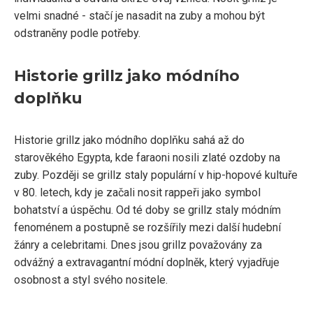
velmi snadné - stačí je nasadit na zuby a mohou být
odstraněny podle potřeby.
Historie grillz jako módního
doplňku
Historie grillz jako módního doplňku sahá až do
starověkého Egypta, kde faraoni nosili zlaté ozdoby na
zuby. Později se grillz staly populární v hip-hopové kultuře
v 80. letech, kdy je začali nosit rappeři jako symbol
bohatství a úspěchu. Od té doby se grillz staly módním
fenoménem a postupně se rozšířily mezi další hudební
žánry a celebritami. Dnes jsou grillz považovány za
odvážný a extravagantní módní doplněk, který vyjadřuje
osobnost a styl svého nositele.