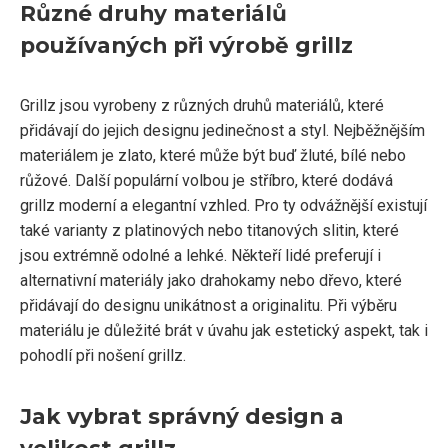
Různé druhy materiálů
používaných při výrobě grillz
Grillz jsou vyrobeny z různých druhů materiálů, které
přidávají do jejich designu jedinečnost a styl. Nejběžnějším
materiálem je zlato, které může být buď žluté, bílé nebo
růžové. Další populární volbou je stříbro, které dodává
grillz moderní a elegantní vzhled. Pro ty odvážnější existují
také varianty z platinových nebo titanových slitin, které
jsou extrémně odolné a lehké. Někteří lidé preferují i
alternativní materiály jako drahokamy nebo dřevo, které
přidávají do designu unikátnost a originalitu. Při výběru
materiálu je důležité brát v úvahu jak estetický aspekt, tak i
pohodlí při nošení grillz.
Jak vybrat správný design a
velikost grillz