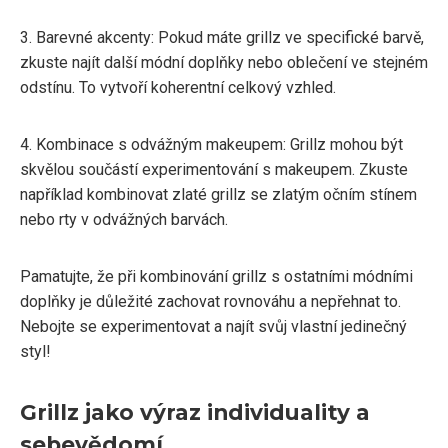
3. Barevné akcenty: Pokud máte grillz ve specifické barvě,
zkuste najít další módní doplňky nebo oblečení ve stejném
odstínu. To vytvoří koherentní celkový vzhled.
4. Kombinace s odvážným makeupem: Grillz mohou být
skvělou součástí experimentování s makeupem. Zkuste
například kombinovat zlaté grillz se zlatým očním stínem
nebo rty v odvážných barvách.
Pamatujte, že při kombinování grillz s ostatními módními
doplňky je důležité zachovat rovnováhu a nepřehnat to.
Nebojte se experimentovat a najít svůj vlastní jedinečný
styl!
Grillz jako výraz individuality a
sebevědomí