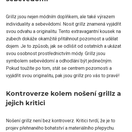
Grillz jsou nejen módním doplňkem, ale také výrazem
individuality a sebevědomí. Nosit grillz znamená vyjádřit
svou odvahu a originalitu. Tento extravagantní kousek na
zubech dokáže okamžitě přitáhnout pozornost a udělat
dojem. Je to způsob, jak se odlišit od ostatních a ukázat
svou osobnost prostřednictvím módy. Grillz jsou
symbolem sebevědomí a odhodlání být jedinečným.
Pokud toužíte po tom, stát se centrem pozornosti a
vyjádřit svou originalitu, pak jsou grillz pro vás to pravé!
Kontroverze kolem nošení grillz a
jejich kritici
Nošení grillz není bez kontroverz. Kritici tvrdí, že je to
projev přehnaného bohatství a materiálního přepychu.