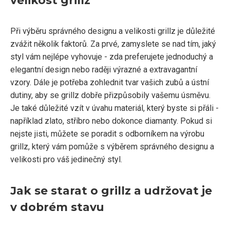
Při výběru správného designu a velikosti grillz je důležité
zvážit několik faktorů. Za prvé, zamyslete se nad tím, jaký
styl vám nejlépe vyhovuje - zda preferujete jednoduchý a
elegantní design nebo raději výrazné a extravagantní
vzory. Dále je potřeba zohlednit tvar vašich zubů a ústní
dutiny, aby se grillz dobře přizpůsobily vašemu úsměvu.
Je také důležité vzít v úvahu materiál, který byste si přáli -
například zlato, stříbro nebo dokonce diamanty. Pokud si
nejste jisti, můžete se poradit s odborníkem na výrobu
grillz, který vám pomůže s výběrem správného designu a
velikosti pro váš jedinečný styl.
Jak se starat o grillz a udržovat je
v dobrém stavu