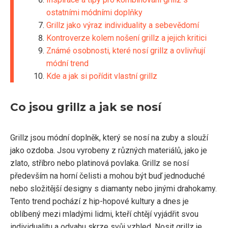
ostatními módními doplňky
Grillz jako výraz individuality a sebevědomí
Kontroverze kolem nošení grillz a jejich kritici
Známé osobnosti, které nosí grillz a ovlivňují
módní trend
Kde a jak si pořídit vlastní grillz
Co jsou grillz a jak se nosí
Grillz jsou módní doplněk, který se nosí na zuby a slouží
jako ozdoba. Jsou vyrobeny z různých materiálů, jako je
zlato, stříbro nebo platinová povlaka. Grillz se nosí
především na horní čelisti a mohou být buď jednoduché
nebo složitější designy s diamanty nebo jinými drahokamy.
Tento trend pochází z hip-hopové kultury a dnes je
oblíbený mezi mladými lidmi, kteří chtějí vyjádřit svou
individualitu a odvahu skrze svůj vzhled. Nosit grillz je