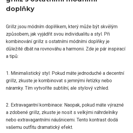
doplňky
Grillz jsou módním doplňkem, který může být skvělým
způsobem, jak vyjádřit svou individualitu a styl. Při
kombinování grillz s ostatními módními doplňky je
důležité dbát na rovnováhu a harmonii. Zde je pár inspirací
a tipů:
1. Minimalistický styl: Pokud máte jednoduché a decentní
grillz, zkuste je kombinovat s jemnými řetízky nebo
náramky. Tím vytvoříte subtilní, ale stylový vzhled.
2. Extravagantní kombinace: Naopak, pokud máte výrazné
a zdobené grillz, zkuste je nosit s velkými náhrdelníky
nebo extravagantními náušnicemi. Tento kontrast dodá
vašemu outfitu dramatický efekt.