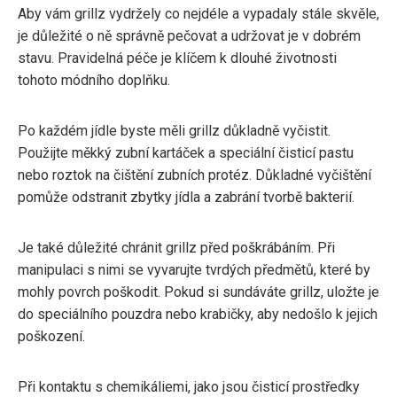
Aby vám grillz vydržely co nejdéle a vypadaly stále skvěle,
je důležité o ně správně pečovat a udržovat je v dobrém
stavu. Pravidelná péče je klíčem k dlouhé životnosti
tohoto módního doplňku.
Po každém jídle byste měli grillz důkladně vyčistit.
Použijte měkký zubní kartáček a speciální čisticí pastu
nebo roztok na čištění zubních protéz. Důkladné vyčištění
pomůže odstranit zbytky jídla a zabrání tvorbě bakterií.
Je také důležité chránit grillz před poškrábáním. Při
manipulaci s nimi se vyvarujte tvrdých předmětů, které by
mohly povrch poškodit. Pokud si sundáváte grillz, uložte je
do speciálního pouzdra nebo krabičky, aby nedošlo k jejich
poškození.
Při kontaktu s chemikáliemi, jako jsou čisticí prostředky