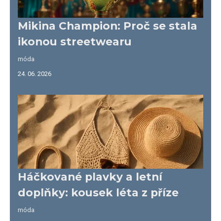
Mikina Champion: Proč se stala
ikonou streetwearu
móda
24. 06. 2026
Háčkované plavky a letní
doplňky: kousek léta z příze
móda