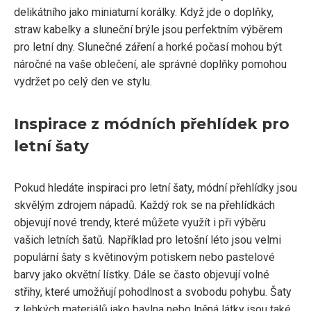
delikátního jako miniaturní korálky. Když jde o doplňky,
straw kabelky a sluneční brýle jsou perfektním výběrem
pro letní dny. Slunečné záření a horké počasí mohou být
náročné na vaše oblečení, ale správné doplňky pomohou
vydržet po celý den ve stylu.
Inspirace z módních přehlídek pro
letní šaty
Pokud hledáte inspiraci pro letní šaty, módní přehlídky jsou
skvělým zdrojem nápadů. Každý rok se na přehlídkách
objevují nové trendy, které můžete využít i při výběru
vašich letních šatů. Například pro letošní léto jsou velmi
populární šaty s květinovým potiskem nebo pastelové
barvy jako okvětní lístky. Dále se často objevují volné
střihy, které umožňují pohodlnost a svobodu pohybu. Šaty
z lehkých materiálů jako bavlna nebo lněná látky jsou také