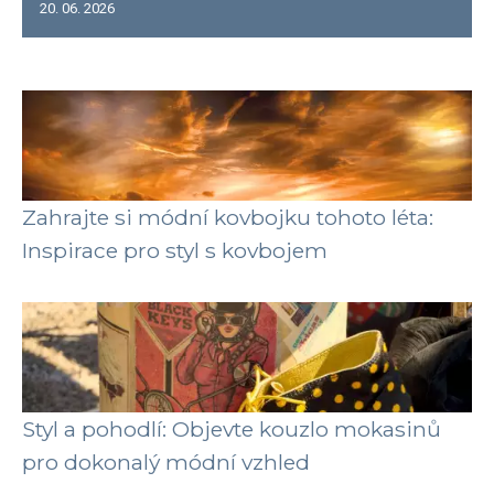
20. 06. 2026
Zahrajte si módní kovbojku tohoto léta:
Inspirace pro styl s kovbojem
Styl a pohodlí: Objevte kouzlo mokasinů
pro dokonalý módní vzhled