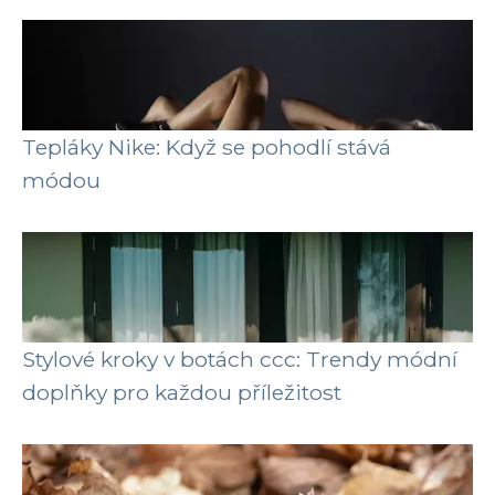
Tepláky Nike: Když se pohodlí stává
módou
Stylové kroky v botách ccc: Trendy módní
doplňky pro každou příležitost