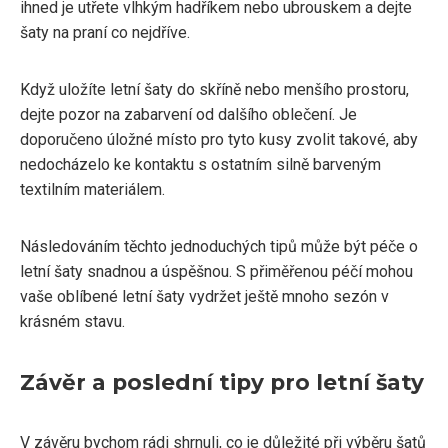
ihned je utřete vlhkým hadříkem nebo ubrouskem a dejte
šaty na praní co nejdříve.
Když uložíte letní šaty do skříně nebo menšího prostoru,
dejte pozor na zabarvení od dalšího oblečení. Je
doporučeno úložné místo pro tyto kusy zvolit takové, aby
nedocházelo ke kontaktu s ostatním silně barveným
textilním materiálem.
Následováním těchto jednoduchých tipů může být péče o
letní šaty snadnou a úspěšnou. S přiměřenou péčí mohou
vaše oblíbené letní šaty vydržet ještě mnoho sezón v
krásném stavu.
Závěr a poslední tipy pro letní šaty
V závěru bychom rádi shrnuli, co je důležité při výběru šatů