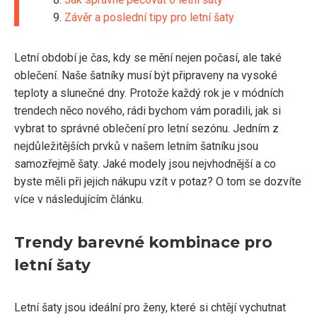
Závěr a poslední tipy pro letní šaty
Letní období je čas, kdy se mění nejen počasí, ale také
oblečení. Naše šatníky musí být připraveny na vysoké
teploty a slunečné dny. Protože každý rok je v módních
trendech něco nového, rádi bychom vám poradili, jak si
vybrat to správné oblečení pro letní sezónu. Jedním z
nejdůležitějších prvků v našem letním šatníku jsou
samozřejmě šaty. Jaké modely jsou nejvhodnější a co
byste měli při jejich nákupu vzít v potaz? O tom se dozvíte
více v následujícím článku.
Trendy barevné kombinace pro
letní šaty
Letní šaty jsou ideální pro ženy, které si chtějí vychutnat