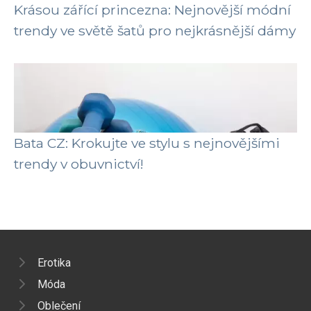
Krásou zářící princezna: Nejnovější módní
trendy ve světě šatů pro nejkrásnější dámy
Bata CZ: Krokujte ve stylu s nejnovějšími
trendy v obuvnictví!
Erotika
Móda
Oblečení