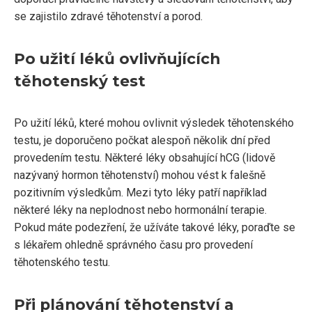
se zajistilo zdravé těhotenství a porod.
Po užití léků ovlivňujících
těhotenský test
Po užití léků, které mohou ovlivnit výsledek těhotenského
testu, je doporučeno počkat alespoň několik dní před
provedením testu. Některé léky obsahující hCG (lidově
nazývaný hormon těhotenství) mohou vést k falešně
pozitivním výsledkům. Mezi tyto léky patří například
některé léky na neplodnost nebo hormonální terapie.
Pokud máte podezření, že užíváte takové léky, poraďte se
s lékařem ohledně správného času pro provedení
těhotenského testu.
Při plánování těhotenství a