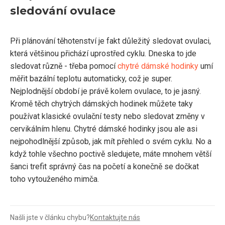
sledování ovulace
Při plánování těhotenství je fakt důležitý sledovat ovulaci,
která většinou přichází uprostřed cyklu. Dneska to jde
sledovat různě - třeba pomocí
chytré dámské hodinky
umí
měřit bazální teplotu automaticky, což je super.
Nejplodnější období je právě kolem ovulace, to je jasný.
Kromě těch chytrých dámských hodinek můžete taky
používat klasické ovulační testy nebo sledovat změny v
cervikálním hlenu. Chytré dámské hodinky jsou ale asi
nejpohodlnější způsob, jak mít přehled o svém cyklu. No a
když tohle všechno poctivě sledujete, máte mnohem větší
šanci trefit správný čas na početí a konečně se dočkat
toho vytouženého mimča.
Našli jste v článku chybu?
Kontaktujte nás