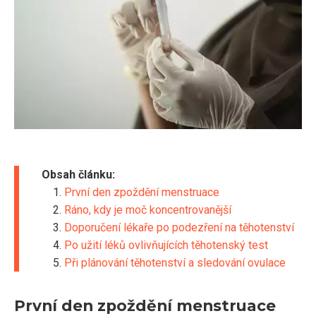
Obsah článku:
První den zpoždění menstruace
Ráno, kdy je moč koncentrovanější
Doporučení lékaře po podezření na těhotenství
Po užití léků ovlivňujících těhotenský test
Při plánování těhotenství a sledování ovulace
První den zpoždění menstruace