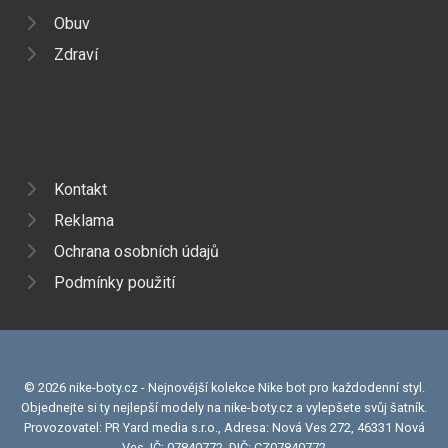
Obuv
Zdraví
Kontakt
Reklama
Ochrana osobních údajů
Podmínky použití
© 2026 nike-boty.cz - Nejnovější kolekce Nike bot pro každodenní styl.
Objednejte si ty nejlepší modely na nike-boty.cz a vylepšete svůj šatník.
Provozovatel: PR Yard media s.r.o., Adresa: Nová Ves 272, 46331 Nová
Ves, IČ: 07840772, DIČ: CZ07840772