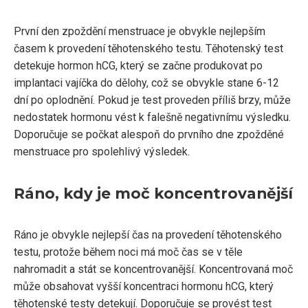
První den zpoždění menstruace je obvykle nejlepším
časem k provedení těhotenského testu. Těhotenský test
detekuje hormon hCG, který se začne produkovat po
implantaci vajíčka do dělohy, což se obvykle stane 6-12
dní po oplodnění. Pokud je test proveden příliš brzy, může
nedostatek hormonu vést k falešně negativnímu výsledku.
Doporučuje se počkat alespoň do prvního dne zpožděné
menstruace pro spolehlivý výsledek.
Ráno, kdy je moč koncentrovanější
Ráno je obvykle nejlepší čas na provedení těhotenského
testu, protože během noci má moč čas se v těle
nahromadit a stát se koncentrovanější. Koncentrovaná moč
může obsahovat vyšší koncentraci hormonu hCG, který
těhotenské testy detekují. Doporučuje se provést test