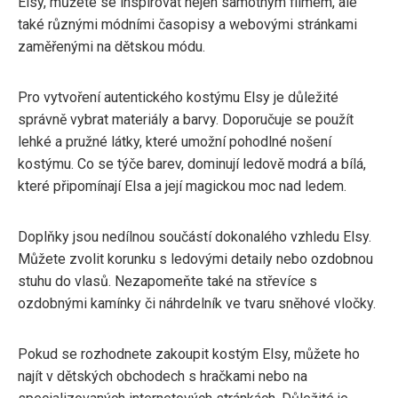
Elsy, můžete se inspirovat nejen samotným filmem, ale
také různými módními časopisy a webovými stránkami
zaměřenými na dětskou módu.
Pro vytvoření autentického kostýmu Elsy je důležité
správně vybrat materiály a barvy. Doporučuje se použít
lehké a pružné látky, které umožní pohodlné nošení
kostýmu. Co se týče barev, dominují ledově modrá a bílá,
které připomínají Elsa a její magickou moc nad ledem.
Doplňky jsou nedílnou součástí dokonalého vzhledu Elsy.
Můžete zvolit korunku s ledovými detaily nebo ozdobnou
stuhu do vlasů. Nezapomeňte také na střevíce s
ozdobnými kamínky či náhrdelník ve tvaru sněhové vločky.
Pokud se rozhodnete zakoupit kostým Elsy, můžete ho
najít v dětských obchodech s hračkami nebo na