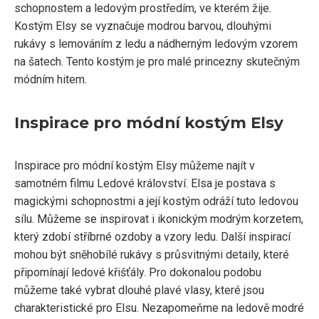
schopnostem a ledovým prostředím, ve kterém žije.
Kostým Elsy se vyznačuje modrou barvou, dlouhými
rukávy s lemováním z ledu a nádherným ledovým vzorem
na šatech. Tento kostým je pro malé princezny skutečným
módním hitem.
Inspirace pro módní kostým Elsy
Inspirace pro módní kostým Elsy můžeme najít v
samotném filmu Ledové království. Elsa je postava s
magickými schopnostmi a její kostým odráží tuto ledovou
sílu. Můžeme se inspirovat i ikonickým modrým korzetem,
který zdobí stříbrné ozdoby a vzory ledu. Další inspirací
mohou být sněhobílé rukávy s průsvitnými detaily, které
připomínají ledové křišťály. Pro dokonalou podobu
můžeme také vybrat dlouhé plavé vlasy, které jsou
charakteristické pro Elsu. Nezapomeňme na ledově modré