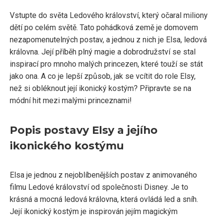
Vstupte do světa Ledového království, který očaral miliony
dětí po celém světě. Tato pohádková země je domovem
nezapomenutelných postav, a jednou z nich je Elsa, ledová
královna. Její příběh plný magie a dobrodružství se stal
inspirací pro mnoho malých princezen, které touží se stát
jako ona. A co je lepší způsob, jak se vcítit do role Elsy,
než si obléknout její ikonický kostým? Připravte se na
módní hit mezi malými princeznami!
Popis postavy Elsy a jejího
ikonického kostýmu
Elsa je jednou z nejoblíbenějších postav z animovaného
filmu Ledové království od společnosti Disney. Je to
krásná a mocná ledová královna, která ovládá led a sníh.
Její ikonický kostým je inspirován jejím magickým