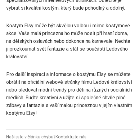
specializovaných internetových stránkách. Důležité je
vybrat si kvalitní kostým, který bude pohodlný a odolný.
Kostým Elsy může být skvělou volbou i mimo kostýmové
akce. Vaše malá princezna ho může nosit při hraní doma,
na dětských oslavách nebo dokonce na karnevale. Nechte
ji prozkoumat svět fantazie a stát se součástí Ledového
království.
Pro další inspiraci a informace o kostýmu Elsy se můžete
obrátit na oficiální webové stránky filmu Ledové království
nebo sledovat módní trendy pro děti na různých sociálních
médiích. Buďte kreativní a užijte si společné chvíle plné
zábavy a fantazie s vaší malou princeznou v jejím vlastním
kostýmu Elsy!
Našli jste v článku chybu?
Kontaktujte nás