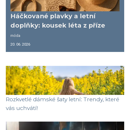
Háčkované plavky a letní
doplňky: kousek léta z příze
móda
20. 06. 2026
Rozkvetlé dámské šaty letní: Trendy, které
vás uchvátí!