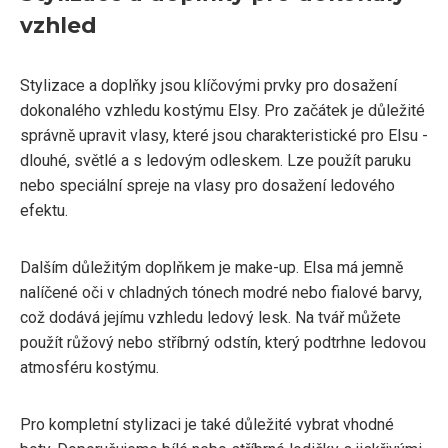
vzhled
Stylizace a doplňky jsou klíčovými prvky pro dosažení
dokonalého vzhledu kostýmu Elsy. Pro začátek je důležité
správně upravit vlasy, které jsou charakteristické pro Elsu -
dlouhé, světlé a s ledovým odleskem. Lze použít paruku
nebo speciální spreje na vlasy pro dosažení ledového
efektu.
Dalším důležitým doplňkem je make-up. Elsa má jemně
nalíčené oči v chladných tónech modré nebo fialové barvy,
což dodává jejímu vzhledu ledový lesk. Na tvář můžete
použít růžový nebo stříbrný odstín, který podtrhne ledovou
atmosféru kostýmu.
Pro kompletní stylizaci je také důležité vybrat vhodné