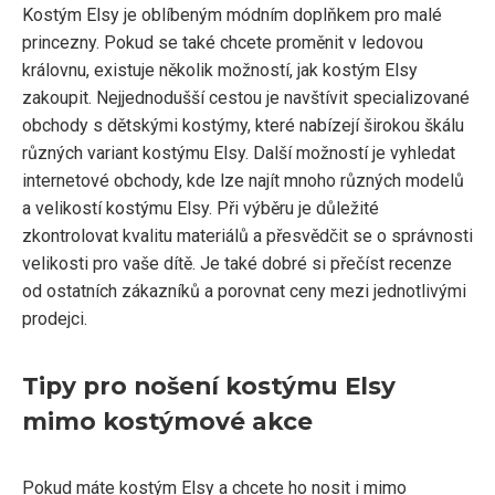
Kostým Elsy je oblíbeným módním doplňkem pro malé
princezny. Pokud se také chcete proměnit v ledovou
královnu, existuje několik možností, jak kostým Elsy
zakoupit. Nejjednodušší cestou je navštívit specializované
obchody s dětskými kostýmy, které nabízejí širokou škálu
různých variant kostýmu Elsy. Další možností je vyhledat
internetové obchody, kde lze najít mnoho různých modelů
a velikostí kostýmu Elsy. Při výběru je důležité
zkontrolovat kvalitu materiálů a přesvědčit se o správnosti
velikosti pro vaše dítě. Je také dobré si přečíst recenze
od ostatních zákazníků a porovnat ceny mezi jednotlivými
prodejci.
Tipy pro nošení kostýmu Elsy
mimo kostýmové akce
Pokud máte kostým Elsy a chcete ho nosit i mimo