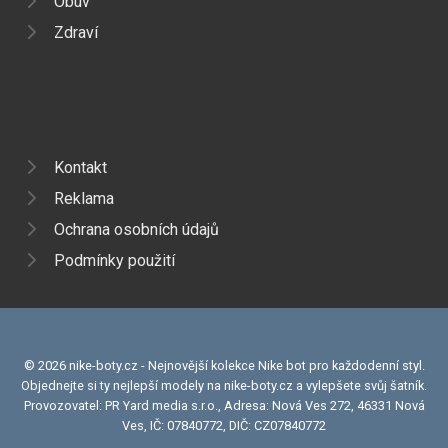
Obuv
Zdraví
Kontakt
Reklama
Ochrana osobních údajů
Podmínky použití
© 2026 nike-boty.cz - Nejnovější kolekce Nike bot pro každodenní styl.
Objednejte si ty nejlepší modely na nike-boty.cz a vylepšete svůj šatník.
Provozovatel: PR Yard media s.r.o., Adresa: Nová Ves 272, 46331 Nová
Ves, IČ: 07840772, DIČ: CZ07840772