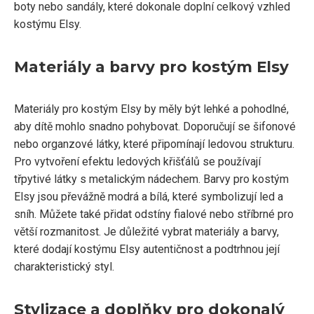
boty nebo sandály, které dokonale doplní celkový vzhled
kostýmu Elsy.
Materiály a barvy pro kostým Elsy
Materiály pro kostým Elsy by měly být lehké a pohodlné,
aby dítě mohlo snadno pohybovat. Doporučují se šifonové
nebo organzové látky, které připomínají ledovou strukturu.
Pro vytvoření efektu ledových křišťálů se používají
třpytivé látky s metalickým nádechem. Barvy pro kostým
Elsy jsou převážně modrá a bílá, které symbolizují led a
sníh. Můžete také přidat odstíny fialové nebo stříbrné pro
větší rozmanitost. Je důležité vybrat materiály a barvy,
které dodají kostýmu Elsy autentičnost a podtrhnou její
charakteristický styl.
Stylizace a doplňky pro dokonalý