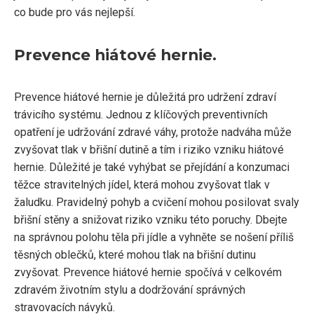
co bude pro vás nejlepší.
Prevence hiátové hernie.
Prevence hiátové hernie je důležitá pro udržení zdraví
trávicího systému. Jednou z klíčových preventivních
opatření je udržování zdravé váhy, protože nadváha může
zvyšovat tlak v břišní dutině a tím i riziko vzniku hiátové
hernie. Důležité je také vyhýbat se přejídání a konzumaci
těžce stravitelných jídel, která mohou zvyšovat tlak v
žaludku. Pravidelný pohyb a cvičení mohou posilovat svaly
břišní stěny a snižovat riziko vzniku této poruchy. Dbejte
na správnou polohu těla při jídle a vyhněte se nošení příliš
těsných oblečků, které mohou tlak na břišní dutinu
zvyšovat. Prevence hiátové hernie spočívá v celkovém
zdravém životním stylu a dodržování správných
stravovacích návyků.