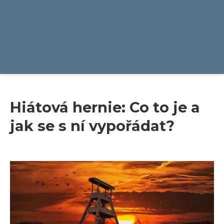
Hiátová hernie: Co to je a
jak se s ní vypořádat?