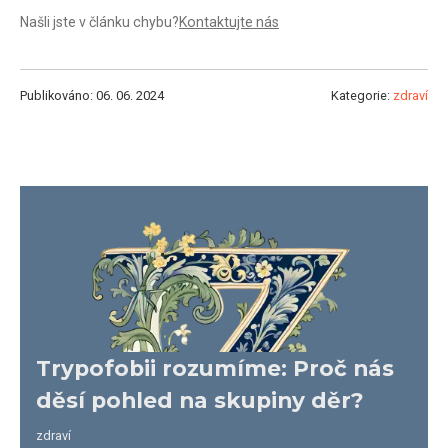
Našli jste v článku chybu?
Kontaktujte nás
Publikováno: 06. 06. 2024
Kategorie:
zdraví
Trypofobii rozumíme: Proč nás
děsí pohled na skupiny děr?
zdraví