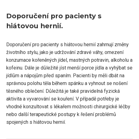
Doporučení pro pacienty s
hiátovou hernií.
Doporučení pro pacienty s hiátovou hernií zahrnují změny
životního stylu, jako je udržování zdravé váhy, omezení
konzumace kořeněných jídel, mastných potravin, alkoholu a
kofeinu. Dále je důležité jíst menší porce jídla a vyhýbat se
jídlům a nápojům před spaním. Pacienti by měli dbát na
správnou polohu těla během spánku a vyhnout se nošení
těsného oblečení. Důležitá je také pravidelná fyzická
aktivita a vyvarování se kouření. V případě potřeby je
vhodné konzultovat s lékařem možnosti chirurgické léčby
nebo další terapeutické postupy k řešení problémů
spojených s hiátovou hernií.