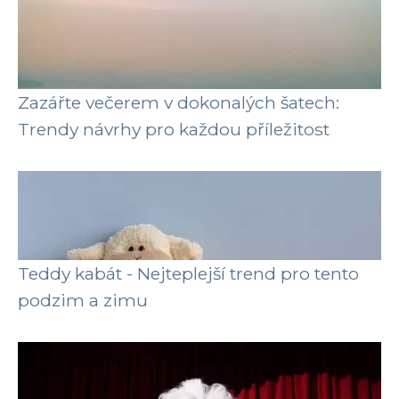
Zazářte večerem v dokonalých šatech:
Trendy návrhy pro každou příležitost
Teddy kabát - Nejteplejší trend pro tento
podzim a zimu