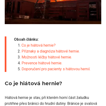
Obsah článku:
Co je hiátová hernie?
Příznaky a diagnóza hiátové hernie.
Možnosti léčby hiátové hernie.
Prevence hiátové hernie.
Doporučení pro pacienty s hiátovou hernií.
Co je hiátová hernie?
Hiátová hernie je stav, při kterém horní část žaludku
protrhne přes bránici do hrudní dutiny. Bránice je svalová