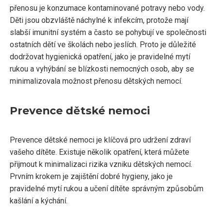
přenosu je konzumace kontaminované potravy nebo vody.
Děti jsou obzvláště náchylné k infekcím, protože mají
slabší imunitní systém a často se pohybují ve společnosti
ostatních dětí ve školách nebo jeslích. Proto je důležité
dodržovat hygienická opatření, jako je pravidelné mytí
rukou a vyhýbání se blízkosti nemocných osob, aby se
minimalizovala možnost přenosu dětských nemocí.
Prevence dětské nemoci
Prevence dětské nemoci je klíčová pro udržení zdraví
vašeho dítěte. Existuje několik opatření, která můžete
přijmout k minimalizaci rizika vzniku dětských nemocí.
Prvním krokem je zajištění dobré hygieny, jako je
pravidelné mytí rukou a učení dítěte správným způsobům
kašlání a kýchání.