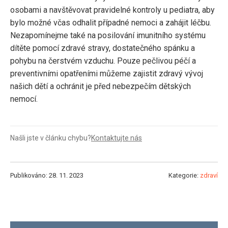
osobami a navštěvovat pravidelné kontroly u pediatra, aby
bylo možné včas odhalit případné nemoci a zahájit léčbu.
Nezapomínejme také na posilování imunitního systému
dítěte pomocí zdravé stravy, dostatečného spánku a
pohybu na čerstvém vzduchu. Pouze pečlivou péčí a
preventivními opatřeními můžeme zajistit zdravý vývoj
našich dětí a ochránit je před nebezpečím dětských
nemocí.
Našli jste v článku chybu?
Kontaktujte nás
Publikováno: 28. 11. 2023
Kategorie:
zdraví