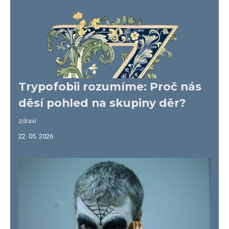
Trypofobii rozumíme: Proč nás
děsí pohled na skupiny děr?
zdraví
22. 05. 2026