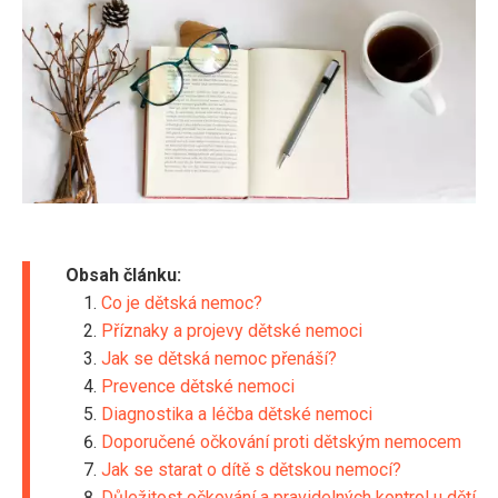
Obsah článku:
Co je dětská nemoc?
Příznaky a projevy dětské nemoci
Jak se dětská nemoc přenáší?
Prevence dětské nemoci
Diagnostika a léčba dětské nemoci
Doporučené očkování proti dětským nemocem
Jak se starat o dítě s dětskou nemocí?
Důležitost očkování a pravidelných kontrol u dětí