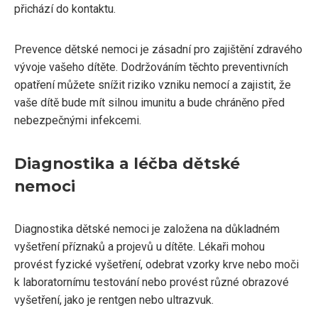
přichází do kontaktu.
Prevence dětské nemoci je zásadní pro zajištění zdravého
vývoje vašeho dítěte. Dodržováním těchto preventivních
opatření můžete snížit riziko vzniku nemocí a zajistit, že
vaše dítě bude mít silnou imunitu a bude chráněno před
nebezpečnými infekcemi.
Diagnostika a léčba dětské
nemoci
Diagnostika dětské nemoci je založena na důkladném
vyšetření příznaků a projevů u dítěte. Lékaři mohou
provést fyzické vyšetření, odebrat vzorky krve nebo moči
k laboratornímu testování nebo provést různé obrazové
vyšetření, jako je rentgen nebo ultrazvuk.