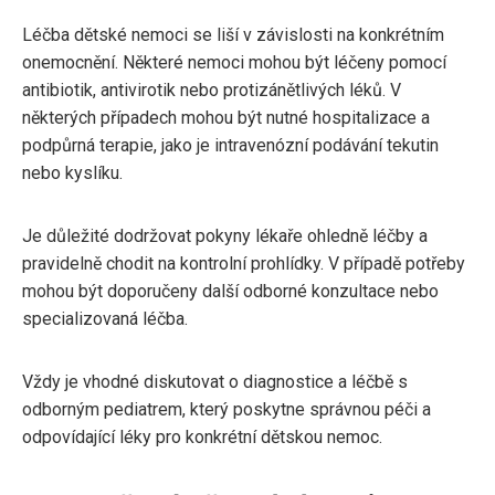
Léčba dětské nemoci se liší v závislosti na konkrétním
onemocnění. Některé nemoci mohou být léčeny pomocí
antibiotik, antivirotik nebo protizánětlivých léků. V
některých případech mohou být nutné hospitalizace a
podpůrná terapie, jako je intravenózní podávání tekutin
nebo kyslíku.
Je důležité dodržovat pokyny lékaře ohledně léčby a
pravidelně chodit na kontrolní prohlídky. V případě potřeby
mohou být doporučeny další odborné konzultace nebo
specializovaná léčba.
Vždy je vhodné diskutovat o diagnostice a léčbě s
odborným pediatrem, který poskytne správnou péči a
odpovídající léky pro konkrétní dětskou nemoc.