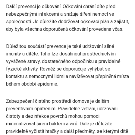
Další prevencí je očkování. Očkování chrání dítě před
nebezpečnými infekcemi a snižuje šíření nemocí ve
společnosti. Je důležité dodržovat očkovací plán a zajistit,
aby byla všechna doporučená očkování provedena včas.
Důležitou součástí prevence je také udržování silné
imunity u dítěte. Toho lze dosáhnout prostřednictvím
vyvážené stravy, dostatečného odpočinku a pravidelné
fyzické aktivity. Rovněž se doporučuje vyhýbat se
kontaktu s nemocnými lidmi a navštěvovat přeplněná místa
během období epidemie.
Zabezpečení čistého prostředí domova je dalším
preventivním opatřením. Pravidelné větrání, udržování
čistoty a dezinfekce povrchů mohou pomoci
minimalizovat šíření bakterií a virů. Dále je důležité
pravidelně vyčistit hračky a další předměty, se kterými dítě