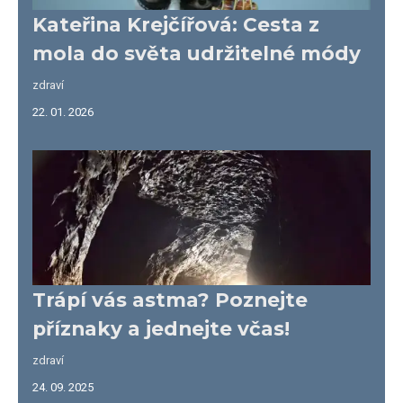
Kateřina Krejčířová: Cesta z
mola do světa udržitelné módy
zdraví
22. 01. 2026
Trápí vás astma? Poznejte
příznaky a jednejte včas!
zdraví
24. 09. 2025