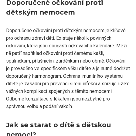
Doporučené očkování proti
dětským nemocem
Doporučené očkování proti dětským nemocem je klíčové
pro ochranu zdraví dětí. Existuje několik povinných
očkování, která jsou součástí očkovacího kalendáře. Mezi
ně patří například očkování proti černému kašli,
spalničkám, příušnicím, zarděnkám nebo obrně. Očkování
je prováděno ve specifickém věku dítěte a je nutné dodržet
doporučený harmonogram. Ochrana imunitního systému
dítěte je zásadní pro prevenci šíření infekcí a snižuje riziko
vážných komplikací spojených s těmito nemocemi.
Odborné konzultace s lékařem jsou nezbytné pro
správnou volbu a podání vakcín.
Jak se starat o dítě s dětskou
nemocí?