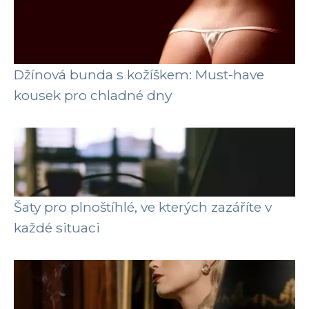
Džínová bunda s kožíškem: Must-have
kousek pro chladné dny
Šaty pro plnoštíhlé, ve kterých zazáříte v
každé situaci