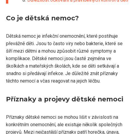
Co je dětská nemoc?
Dětská nemoc je infekční onemocnění, které postihuje
převážně děti. Jsou to často viry nebo bakterie, které se
šíří mezi dětmi a mohou způsobit různé symptomy a
komplikace. Dětské nemoci jsou časté zejména ve
školkách a mateřských školách, kde se děti setkávají a
snadno si předávají infekce. Je důležité znát příznaky
těchto nemocí a včas reagovat na jejich léčbu.
Příznaky a projevy dětské nemoci
Příznaky dětské nemoci se mohou lišit v závislosti na
konkrétním onemocnění, ale existuje několik společných
projevů. Mezi nejčastější příznaky patří horečka, únava,