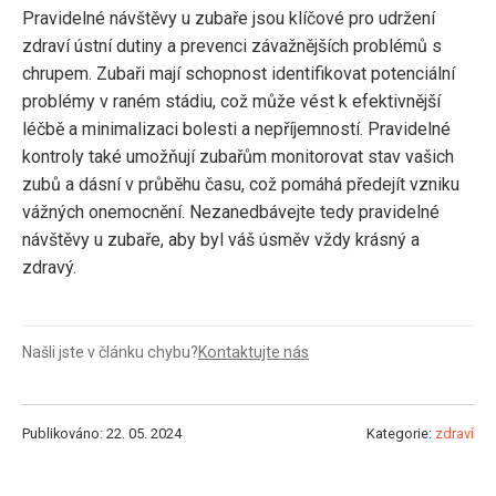
Pravidelné návštěvy u zubaře jsou klíčové pro udržení
zdraví ústní dutiny a prevenci závažnějších problémů s
chrupem. Zubaři mají schopnost identifikovat potenciální
problémy v raném stádiu, což může vést k efektivnější
léčbě a minimalizaci bolesti a nepříjemností. Pravidelné
kontroly také umožňují zubařům monitorovat stav vašich
zubů a dásní v průběhu času, což pomáhá předejít vzniku
vážných onemocnění. Nezanedbávejte tedy pravidelné
návštěvy u zubaře, aby byl váš úsměv vždy krásný a
zdravý.
Našli jste v článku chybu?
Kontaktujte nás
Publikováno: 22. 05. 2024
Kategorie:
zdraví