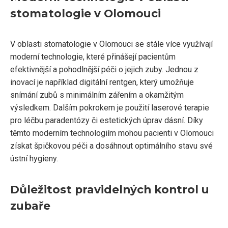
stomatologie v Olomouci
V oblasti stomatologie v Olomouci se stále více využívají
moderní technologie, které přinášejí pacientům
efektivnější a pohodlnější péči o jejich zuby. Jednou z
inovací je například digitální rentgen, který umožňuje
snímání zubů s minimálním zářením a okamžitým
výsledkem. Dalším pokrokem je použití laserové terapie
pro léčbu paradentózy či estetických úprav dásní. Díky
těmto moderním technologiím mohou pacienti v Olomouci
získat špičkovou péči a dosáhnout optimálního stavu své
ústní hygieny.
Důležitost pravidelných kontrol u
zubaře