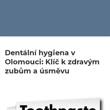
Dentální hygiena v
Olomouci: Klíč k zdravým
zubům a úsměvu