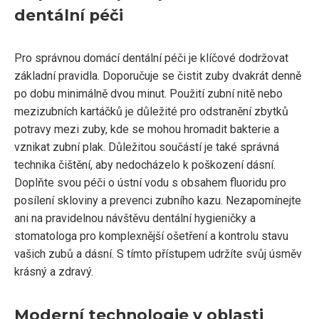
dentální péči
Pro správnou domácí dentální péči je klíčové dodržovat
základní pravidla. Doporučuje se čistit zuby dvakrát denně
po dobu minimálně dvou minut. Použití zubní nitě nebo
mezizubních kartáčků je důležité pro odstranění zbytků
potravy mezi zuby, kde se mohou hromadit bakterie a
vznikat zubní plak. Důležitou součástí je také správná
technika čištění, aby nedocházelo k poškození dásní.
Doplňte svou péči o ústní vodu s obsahem fluoridu pro
posílení skloviny a prevenci zubního kazu. Nezapomínejte
ani na pravidelnou návštěvu dentální hygieničky a
stomatologa pro komplexnější ošetření a kontrolu stavu
vašich zubů a dásní. S tímto přístupem udržíte svůj úsměv
krásný a zdravý.
Moderní technologie v oblasti