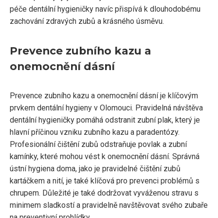
péče dentální hygieničky navíc přispívá k dlouhodobému
zachování zdravých zubů a krásného úsměvu.
Prevence zubního kazu a
onemocnění dásní
Prevence zubního kazu a onemocnění dásní je klíčovým
prvkem dentální hygieny v Olomouci. Pravidelná návštěva
dentální hygieničky pomáhá odstranit zubní plak, který je
hlavní příčinou vzniku zubního kazu a paradentózy.
Profesionální čištění zubů odstraňuje povlak a zubní
kamínky, které mohou vést k onemocnění dásní. Správná
ústní hygiena doma, jako je pravidelné čištění zubů
kartáčkem a nití, je také klíčová pro prevenci problémů s
chrupem. Důležité je také dodržovat vyváženou stravu s
minimem sladkostí a pravidelně navštěvovat svého zubaře
na preventivní prohlídky.