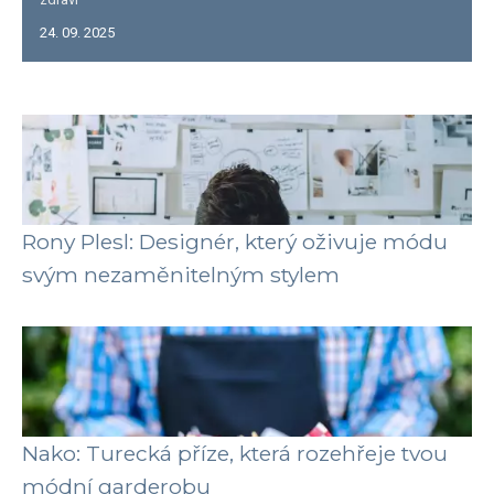
24. 09. 2025
Rony Plesl: Designér, který oživuje módu
svým nezaměnitelným stylem
Nako: Turecká příze, která rozehřeje tvou
módní garderobu