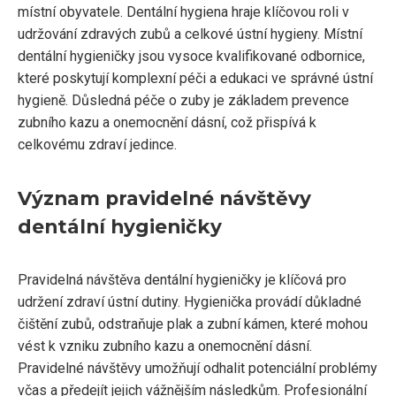
místní obyvatele. Dentální hygiena hraje klíčovou roli v
udržování zdravých zubů a celkové ústní hygieny. Místní
dentální hygieničky jsou vysoce kvalifikované odbornice,
které poskytují komplexní péči a edukaci ve správné ústní
hygieně. Důsledná péče o zuby je základem prevence
zubního kazu a onemocnění dásní, což přispívá k
celkovému zdraví jedince.
Význam pravidelné návštěvy
dentální hygieničky
Pravidelná návštěva dentální hygieničky je klíčová pro
udržení zdraví ústní dutiny. Hygienička provádí důkladné
čištění zubů, odstraňuje plak a zubní kámen, které mohou
vést k vzniku zubního kazu a onemocnění dásní.
Pravidelné návštěvy umožňují odhalit potenciální problémy
včas a předejít jejich vážnějším následkům. Profesionální