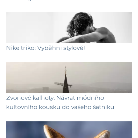
Nike triko: Vyběhni stylově!
Zvonové kalhoty: Návrat módního
kultovního kousku do vašeho šatníku