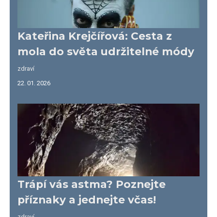
Kateřina Krejčířová: Cesta z
mola do světa udržitelné módy
zdraví
22. 01. 2026
Trápí vás astma? Poznejte
příznaky a jednejte včas!
zdraví