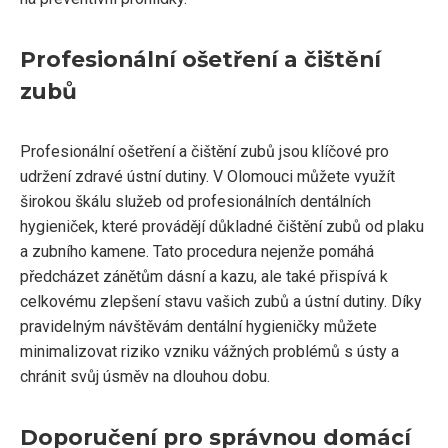
Profesionální ošetření a čištění
zubů
Profesionální ošetření a čištění zubů jsou klíčové pro
udržení zdravé ústní dutiny. V Olomouci můžete využít
širokou škálu služeb od profesionálních dentálních
hygieniček, které provádějí důkladné čištění zubů od plaku
a zubního kamene. Tato procedura nejenže pomáhá
předcházet zánětům dásní a kazu, ale také přispívá k
celkovému zlepšení stavu vašich zubů a ústní dutiny. Díky
pravidelným návštěvám dentální hygieničky můžete
minimalizovat riziko vzniku vážných problémů s ústy a
chránit svůj úsměv na dlouhou dobu.
Doporučení pro správnou domácí