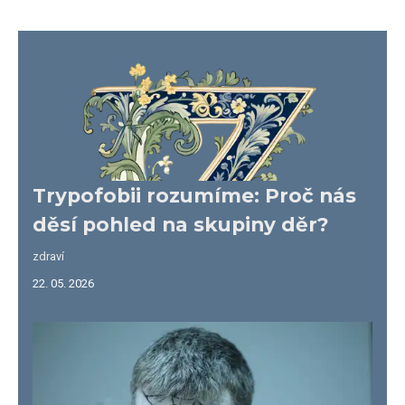
Trypofobii rozumíme: Proč nás
děsí pohled na skupiny děr?
zdraví
22. 05. 2026