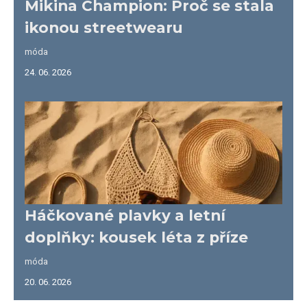
Mikina Champion: Proč se stala
ikonou streetwearu
móda
24. 06. 2026
Háčkované plavky a letní
doplňky: kousek léta z příze
móda
20. 06. 2026