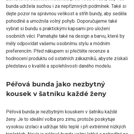
bunda udržela suchou i za nepříznivých podmínek. Také si
dejte pozor na správnou velikost a střih bundy, aby seděla
pohodlně a umožnila volný pohyb. Doporučujeme také
vybrat si bundu s praktickými kapsami pro uložení
osobních věcí. Pamatujte také na design a barvu, které by
měly odpovídat vašemu osobnímu stylu a módním
preferencím. Před nákupem si přečtěte recenze a
hodnocení produktu od ostatních zákazníků, abyste získali
představu o kvalitě a spolehlivosti daného modelu.
Péřová bunda jako nezbytný
kousek v šatníku každé ženy
Péřová bunda je nezbytným kouskem v šatníku každé
ženy. Je to ideální volba pro zimu, protože poskytuje
vysokou izolaci a udržuje tělo teplé i při extrémně nízkých