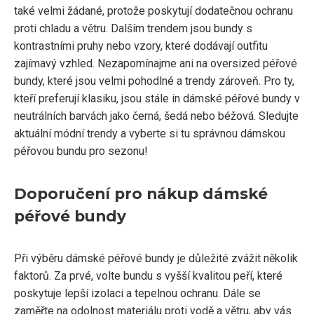
také velmi žádané, protože poskytují dodatečnou ochranu
proti chladu a větru. Dalším trendem jsou bundy s
kontrastními pruhy nebo vzory, které dodávají outfitu
zajímavý vzhled. Nezapomínajme ani na oversized péřové
bundy, které jsou velmi pohodlné a trendy zároveň. Pro ty,
kteří preferují klasiku, jsou stále in dámské péřové bundy v
neutrálních barvách jako černá, šedá nebo béžová. Sledujte
aktuální módní trendy a vyberte si tu správnou dámskou
péřovou bundu pro sezonu!
Doporučení pro nákup dámské
péřové bundy
Při výběru dámské péřové bundy je důležité zvážit několik
faktorů. Za prvé, volte bundu s vyšší kvalitou peří, které
poskytuje lepší izolaci a tepelnou ochranu. Dále se
zaměřte na odolnost materiálu proti vodě a větru, aby vás