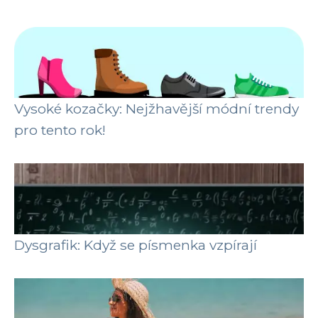
Vysoké kozačky: Nejžhavější módní trendy
pro tento rok!
Dysgrafik: Když se písmenka vzpírají