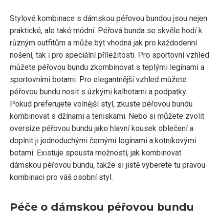
Stylové kombinace s dámskou péřovou bundou jsou nejen
praktické, ale také módní. Péřová bunda se skvěle hodí k
různým outfitům a může být vhodná jak pro každodenní
nošení, tak i pro speciální příležitosti. Pro sportovní vzhled
můžete péřovou bundu zkombinovat s teplými legínami a
sportovními botami. Pro elegantnější vzhled můžete
péřovou bundu nosit s úzkými kalhotami a podpatky.
Pokud preferujete volnější styl, zkuste péřovou bundu
kombinovat s džínami a teniskami. Nebo si můžete zvolit
oversize péřovou bundu jako hlavní kousek oblečení a
doplnit ji jednoduchými černými legínami a kotníkovými
botami. Existuje spousta možností, jak kombinovat
dámskou péřovou bundu, takže si jistě vyberete tu pravou
kombinaci pro váš osobní styl.
Péče o dámskou péřovou bundu