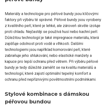
Materiály a technologie pro péřové bundy jsou klíčovými
faktory při výběru té správné. Péřové bundy jsou vyrobeny
z kvalitního peří, které je lehké, ale zároveň skvěle izoluje
proti chladu. Nejčastěji se používá husí nebo kachní peří.
Důležitou technologií je také impregnace materiálu, která
zajišťuje odolnost proti vodě a vlhkosti. Dalšími
technologiemi jsou například komorování peří, které
zabraňuje jeho shlukování, nebo elastické manžety a
kapuce pro lepší ochranu před větrem. Při výběru péřové
bundy je tedy důležité zaměřit se na kvalitu materiálů a
technologií, které zajistí optimální tepelný komfort a
ochranu před nepříznivými povětrnostními podmínkami.
Stylové kombinace s dámskou
péřovou bundou