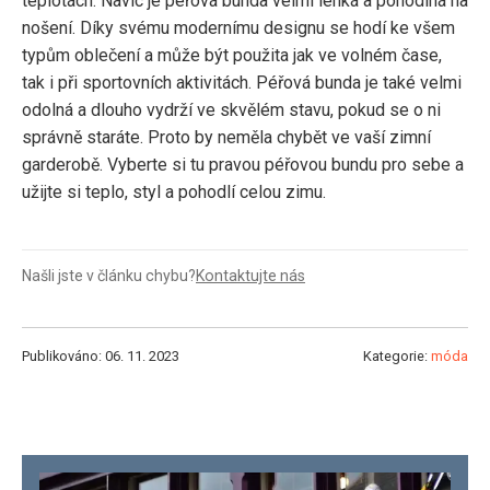
teplotách. Navíc je péřová bunda velmi lehká a pohodlná na
nošení. Díky svému modernímu designu se hodí ke všem
typům oblečení a může být použita jak ve volném čase,
tak i při sportovních aktivitách. Péřová bunda je také velmi
odolná a dlouho vydrží ve skvělém stavu, pokud se o ni
správně staráte. Proto by neměla chybět ve vaší zimní
garderobě. Vyberte si tu pravou péřovou bundu pro sebe a
užijte si teplo, styl a pohodlí celou zimu.
Našli jste v článku chybu?
Kontaktujte nás
Publikováno: 06. 11. 2023
Kategorie:
móda