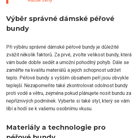
Výběr správné dámské péřové
bundy
Při výběru správné dámské péřové bundy je důležité
zvážit několik faktorů. Za prvé, zvolte velikost bundy, která
vám bude dobře sedět a umožní pohodlný pohyb. Dále se
zaměřte na kvalitu materiálů a jejich schopnost udržet
teplo. Péřové bundy s vyšším obsahem peří jsou obvykle
teplejší. Nezapomeňte také zkontrolovat odolnost bundy
proti vodě a větru, zejména pokud plánujete nosit bundu za
nepříznivých podmínek. Vyberte si také styl, který se vám
líbí a hodí se k vašemu osobnímu vkusu.
Materiály a technologie pro
péřové bundy