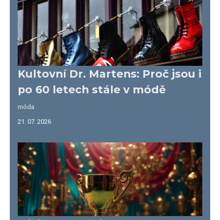
Kultovní Dr. Martens: Proč jsou i
po 60 letech stále v módě
móda
21. 07. 2026