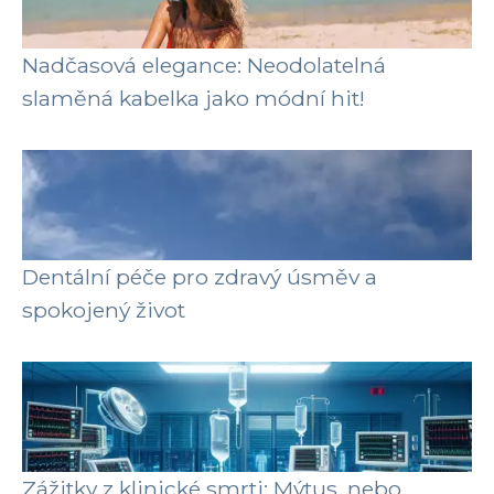
Nadčasová elegance: Neodolatelná
slaměná kabelka jako módní hit!
Dentální péče pro zdravý úsměv a
spokojený život
Zážitky z klinické smrti: Mýtus, nebo