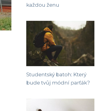
každou ženu
Studentský batoh: Který
bude tvůj módní parťák?