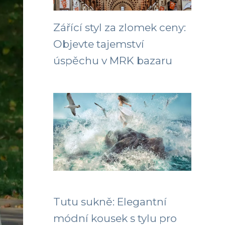
Zářící styl za zlomek ceny:
Objevte tajemství
úspěchu v MRK bazaru
Tutu sukně: Elegantní
módní kousek s tylu pro