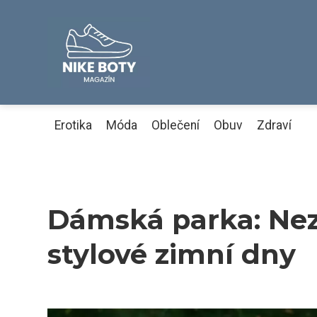
Erotika
Móda
Oblečení
Obuv
Zdraví
Dámská parka: Nez
stylové zimní dny