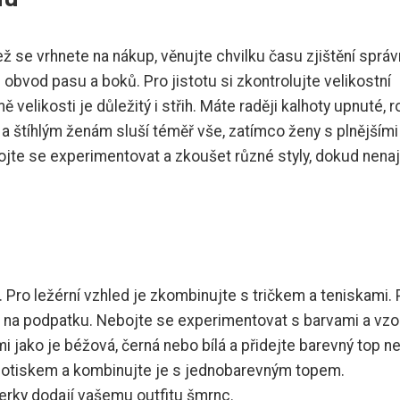
ež se vrhnete na nákup, věnujte chvilku času zjištění sprá
 obvod pasu a boků. Pro jistotu si zkontrolujte velikostní
 velikosti je důležitý i střih. Máte raději kalhoty upnuté, 
a štíhlým ženám sluší téměř vše, zatímco ženy s plnějšími
ojte se experimentovat a zkoušet různé styly, dokud nena
 Pro ležérní vzhled je zkombinujte s tričkem a teniskami. 
mi na podpatku. Nebojte se experimentovat s barvami a vzo
mi jako je béžová, černá nebo bílá a přidejte barevný top n
 potiskem a kombinujte je s jednobarevným topem.
erky dodají vašemu outfitu šmrnc.