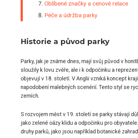
Oblíbené značky a cenové relace
Péče a údržba parky
Historie a původ parky
Parky, jak je známe dnes, mají svůj původ v hon
sloužily k lovu zvěře, ale i k odpočinku a reprezen
objevují v 18. století. V Anglii vzniká koncept kra
napodobení malebných scenérií. Tento styl se rych
zemích.
S rozvojem měst v 19. století se parky stávají dů
jako zelené oázy klidu a odpočinku pro obyvatele.
druhy parků, jako jsou například botanické zahra