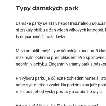
Typy dámských park
Dámské parky se staly nepostradatelnou součástí 
si získaly oblibu u žen všech věkových kategorií. N
ty nejnáročnější požadavky.
Mezi nejoblíbenější typy dámských park patří kla
maximální ochranu před chladem. Pro sportovně za
nebrání v pohybu. Elegantní varianty park s páske
Při výběru parku je důležité zohlednit materiál, 
nebo syntetickou výplní. Na podzim a na jaře pos
měla odvíjet od výšky postavy a osobního stylu.