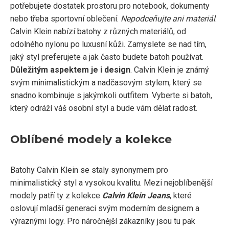
potřebujete dostatek prostoru pro notebook, dokumenty
nebo třeba sportovní oblečení.
Nepodceňujte ani materiál
.
Calvin Klein nabízí batohy z různých materiálů, od
odolného nylonu po luxusní kůži. Zamyslete se nad tím,
jaký styl preferujete a jak často budete batoh používat.
Důležitým aspektem je i design
. Calvin Klein je známý
svým minimalistickým a nadčasovým stylem, který se
snadno kombinuje s jakýmkoli outfitem. Vyberte si batoh,
který odráží váš osobní styl a bude vám dělat radost.
Oblíbené modely a kolekce
Batohy Calvin Klein se staly synonymem pro
minimalistický styl a vysokou kvalitu. Mezi nejoblíbenější
modely patří ty z kolekce
Calvin Klein Jeans
, které
oslovují mladší generaci svým moderním designem a
výraznými logy. Pro náročnější zákazníky jsou tu pak