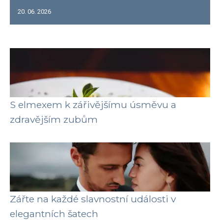
20. 06. 2026
S elmexem k zářivějšímu úsměvu a
zdravějším zubům
Zářte na každé slavnostní události v
elegantních šatech