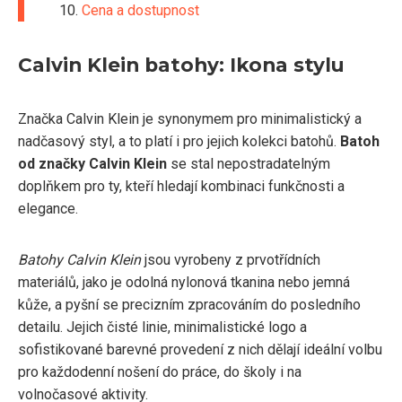
Cena a dostupnost
Calvin Klein batohy: Ikona stylu
Značka Calvin Klein je synonymem pro minimalistický a
nadčasový styl, a to platí i pro jejich kolekci batohů.
Batoh
od značky Calvin Klein
se stal nepostradatelným
doplňkem pro ty, kteří hledají kombinaci funkčnosti a
elegance.
Batohy Calvin Klein
jsou vyrobeny z prvotřídních
materiálů, jako je odolná nylonová tkanina nebo jemná
kůže, a pyšní se precizním zpracováním do posledního
detailu. Jejich čisté linie, minimalistické logo a
sofistikované barevné provedení z nich dělají ideální volbu
pro každodenní nošení do práce, do školy i na
volnočasové aktivity.