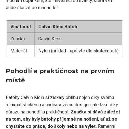
módním doplňkem, ale i investicí do kvality, která vám
bude sloužit po mnoho let.
Vlastnost
Calvin Klein Batoh
Značka
Calvin Klein
Materiál
Nylon (příklad - upravte dle skutečnosti)
Pohodlí a praktičnost na prvním
místě
Batohy Calvin Klein si získaly oblibu nejen díky svému
minimalistickému a nadčasovému designu, ale také díky
důrazu na pohodlí a praktičnost.
Značka si dává záležet
na tom, aby byly batohy příjemné na nošení, ať už se
chystáte do práce, do školy nebo na výlet.
Ramenní