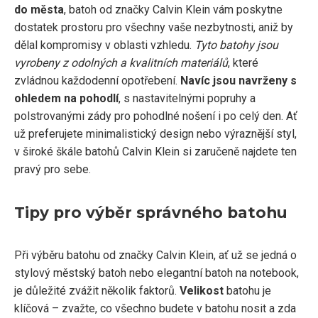
do města
, batoh od značky Calvin Klein vám poskytne
dostatek prostoru pro všechny vaše nezbytnosti, aniž by
dělal kompromisy v oblasti vzhledu.
Tyto batohy jsou
vyrobeny z odolných a kvalitních materiálů
, které
zvládnou každodenní opotřebení.
Navíc jsou navrženy s
ohledem na pohodlí
, s nastavitelnými popruhy a
polstrovanými zády pro pohodlné nošení i po celý den. Ať
už preferujete minimalistický design nebo výraznější styl,
v široké škále batohů Calvin Klein si zaručeně najdete ten
pravý pro sebe.
Tipy pro výběr správného batohu
Při výběru batohu od značky Calvin Klein, ať už se jedná o
stylový městský batoh nebo elegantní batoh na notebook,
je důležité zvážit několik faktorů.
Velikost
batohu je
klíčová – zvažte, co všechno budete v batohu nosit a zda