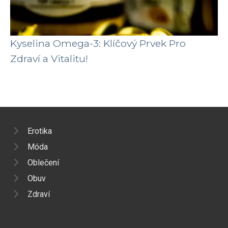
Kyselina Omega-3: Klíčový Prvek Pro
Zdraví a Vitalitu!
Erotika
Móda
Oblečení
Obuv
Zdraví