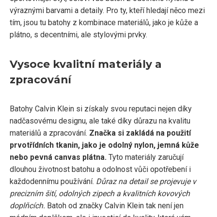
výraznými barvami a detaily. Pro ty, kteří hledají něco mezi
tím, jsou tu batohy z kombinace materiálů, jako je kůže a
plátno, s decentními, ale stylovými prvky.
Vysoce kvalitní materiály a
zpracování
Batohy Calvin Klein si získaly svou reputaci nejen díky
nadčasovému designu, ale také díky důrazu na kvalitu
materiálů a zpracování.
Značka si zakládá na použití
prvotřídních tkanin, jako je odolný nylon, jemná kůže
nebo pevná canvas plátna.
Tyto materiály zaručují
dlouhou životnost batohu a odolnost vůči opotřebení i
každodennímu používání.
Důraz na detail se projevuje v
precizním šití, odolných zipech a kvalitních kovových
doplňcích.
Batoh od značky Calvin Klein tak není jen