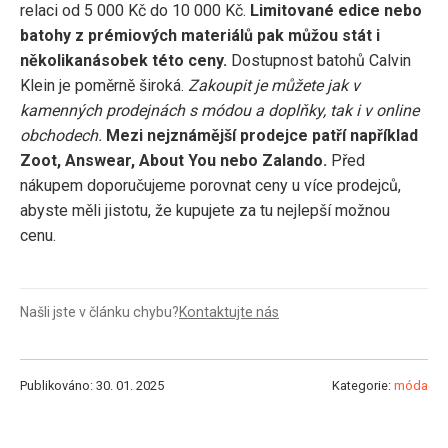
relaci od 5 000 Kč do 10 000 Kč.
Limitované edice nebo
batohy z prémiových materiálů pak můžou stát i
několikanásobek této ceny.
Dostupnost batohů Calvin
Klein je poměrně široká.
Zakoupit je můžete jak v
kamenných prodejnách s módou a doplňky, tak i v online
obchodech.
Mezi nejznámější prodejce patří například
Zoot, Answear, About You nebo Zalando.
Před
nákupem doporučujeme porovnat ceny u více prodejců,
abyste měli jistotu, že kupujete za tu nejlepší možnou
cenu.
Našli jste v článku chybu?
Kontaktujte nás
Publikováno: 30. 01. 2025
Kategorie:
móda