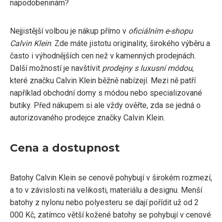
napodobeninám?
Nejjistější volbou je nákup přímo v
oficiálním e-shopu
Calvin Klein
. Zde máte jistotu originality, širokého výběru a
často i výhodnějších cen než v kamenných prodejnách.
Další možností je navštívit
prodejny s luxusní módou
,
které značku Calvin Klein běžně nabízejí. Mezi ně patří
například obchodní domy s módou nebo specializované
butiky. Před nákupem si ale vždy ověřte, zda se jedná o
autorizovaného prodejce značky Calvin Klein.
Cena a dostupnost
Batohy Calvin Klein se cenově pohybují v širokém rozmezí,
a to v závislosti na velikosti, materiálu a designu. Menší
batohy z nylonu nebo polyesteru se dají pořídit už od 2
000 Kč, zatímco větší kožené batohy se pohybují v cenové