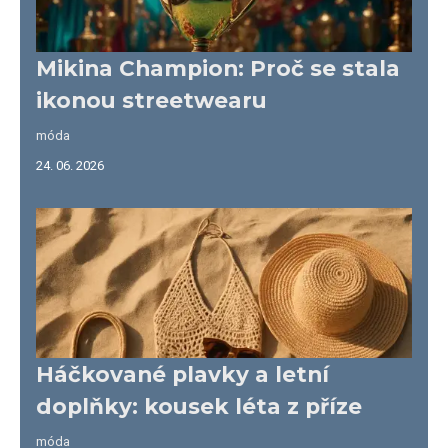
Mikina Champion: Proč se stala
ikonou streetwearu
móda
24. 06. 2026
Háčkované plavky a letní
doplňky: kousek léta z příze
móda