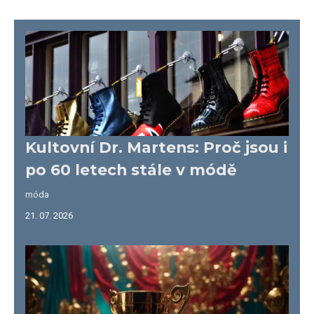
Kultovní Dr. Martens: Proč jsou i
po 60 letech stále v módě
móda
21. 07. 2026