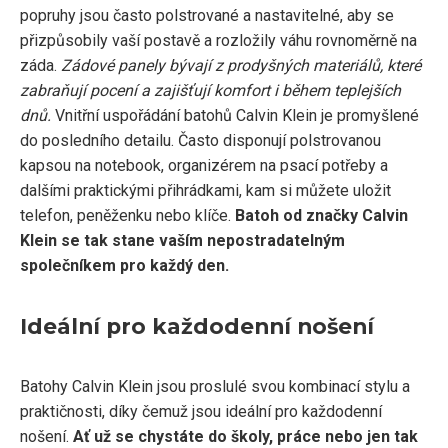
popruhy jsou často polstrované a nastavitelné, aby se
přizpůsobily vaší postavě a rozložily váhu rovnoměrně na
záda.
Zádové panely bývají z prodyšných materiálů, které
zabraňují pocení a zajišťují komfort i během teplejších
dnů.
Vnitřní uspořádání batohů Calvin Klein je promyšlené
do posledního detailu. Často disponují polstrovanou
kapsou na notebook, organizérem na psací potřeby a
dalšími praktickými přihrádkami, kam si můžete uložit
telefon, peněženku nebo klíče.
Batoh od značky Calvin
Klein se tak stane vaším nepostradatelným
společníkem pro každý den.
Ideální pro každodenní nošení
Batohy Calvin Klein jsou proslulé svou kombinací stylu a
praktičnosti, díky čemuž jsou ideální pro každodenní
nošení.
Ať už se chystáte do školy, práce nebo jen tak