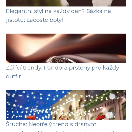
Elegantní styl na každý den? Sázka na
jistotu: Lacoste boty!
Zářící trendy: Pandora prsteny pro každý
outfit
Šrucha: Neotřelý trend s drsným