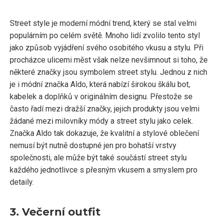
Street style je moderní módní trend, který se stal velmi
populárním po celém světě. Mnoho lidí zvolilo tento styl
jako způsob vyjádření svého osobitého vkusu a stylu. Při
procházce ulicemi měst však nelze nevšimnout si toho, že
některé značky jsou symbolem street stylu. Jednou z nich
je i módní značka Aldo, která nabízí širokou škálu bot,
kabelek a doplňků v originálním designu. Přestože se
často řadí mezi dražší značky, jejich produkty jsou velmi
žádané mezi milovníky módy a street stylu jako celek.
Značka Aldo tak dokazuje, že kvalitní a stylové oblečení
nemusí být nutně dostupné jen pro bohatší vrstvy
společnosti, ale může být také součástí street stylu
každého jednotlivce s přesným vkusem a smyslem pro
detaily.
3. Večerní outfit