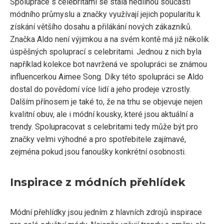
Spolupráce s celebritami se stala nedílnou součástí
módního průmyslu a značky využívají jejich popularitu k
získání většího dosahu a přilákání nových zákazníků.
Značka Aldo není výjimkou a na svém kontě má již několik
úspěšných spoluprací s celebritami. Jednou z nich byla
například kolekce bot navržená ve spolupráci se známou
influencerkou Aimee Song. Díky této spolupráci se Aldo
dostal do povědomí více lidí a jeho prodeje vzrostly.
Dalším přínosem je také to, že na trhu se objevuje nejen
kvalitní obuv, ale i módní kousky, které jsou aktuální a
trendy. Spolupracovat s celebritami tedy může být pro
značky velmi výhodné a pro spotřebitele zajímavé,
zejména pokud jsou fanoušky konkrétní osobnosti.
Inspirace z módních přehlídek
Módní přehlídky jsou jedním z hlavních zdrojů inspirace