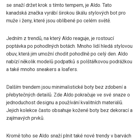
se snaží držet krok s tímto tempem, je Aldo. Tato
kanadská značka vyrábí širokou škálu stylových bot pro
muže i ženy, které jsou oblíbené po celém světě.
Jedním z trendů, na který Aldo reaguje, je rostoucí
poptávka po pohodlných botách. Mnoho lidí hledá stylovou
obuv, která jim umožní chodit pohodlně po celý den. Aldo
nabízí několik modelů podpatků s polštářkovou podrážkou
a také mnoho sneakers a loafers.
Dalším trendem jsou minimalistické boty bez zdobení a
přebytečných detailů. Zde Aldo pokračuje ve své snaze o
jednoduchost designu a používání kvalitních materiálů.
Jejich kolekce často obsahuje kožené boty bez dekorací a
zajímavých prvků.
Kromě toho se Aldo snaží plnit také nové trendy v barvách