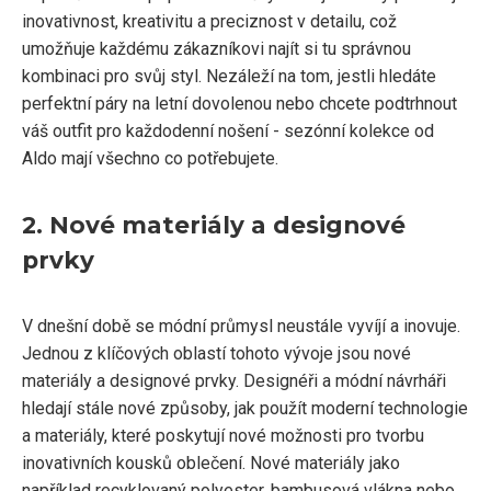
inovativnost, kreativitu a preciznost v detailu, což
umožňuje každému zákazníkovi najít si tu správnou
kombinaci pro svůj styl. Nezáleží na tom, jestli hledáte
perfektní páry na letní dovolenou nebo chcete podtrhnout
váš outfit pro každodenní nošení - sezónní kolekce od
Aldo mají všechno co potřebujete.
2. Nové materiály a designové
prvky
V dnešní době se módní průmysl neustále vyvíjí a inovuje.
Jednou z klíčových oblastí tohoto vývoje jsou nové
materiály a designové prvky. Designéři a módní návrháři
hledají stále nové způsoby, jak použít moderní technologie
a materiály, které poskytují nové možnosti pro tvorbu
inovativních kousků oblečení. Nové materiály jako
například recyklovaný polyester, bambusová vlákna nebo