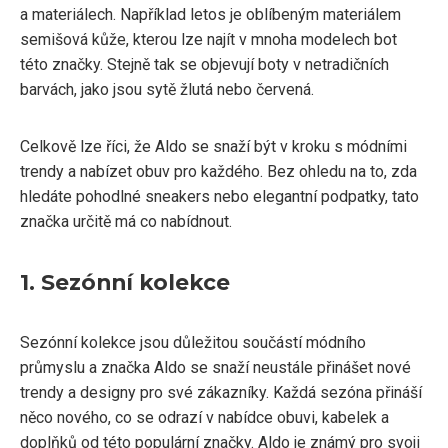
a materiálech. Například letos je oblíbeným materiálem
semišová kůže, kterou lze najít v mnoha modelech bot
této značky. Stejně tak se objevují boty v netradičních
barvách, jako jsou sytě žlutá nebo červená.
Celkově lze říci, že Aldo se snaží být v kroku s módními
trendy a nabízet obuv pro každého. Bez ohledu na to, zda
hledáte pohodlné sneakers nebo elegantní podpatky, tato
značka určitě má co nabídnout.
1. Sezónní kolekce
Sezónní kolekce jsou důležitou součástí módního
průmyslu a značka Aldo se snaží neustále přinášet nové
trendy a designy pro své zákazníky. Každá sezóna přináší
něco nového, co se odrazí v nabídce obuvi, kabelek a
doplňků od této populární značky. Aldo je známý pro svoji