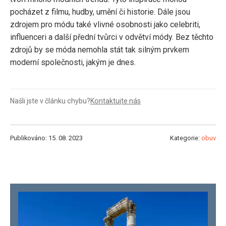
pocházet z filmu, hudby, umění či historie. Dále jsou
zdrojem pro módu také vlivné osobnosti jako celebriti,
influenceri a další přední tvůrci v odvětví módy. Bez těchto
zdrojů by se móda nemohla stát tak silným prvkem
moderní společnosti, jakým je dnes.
Našli jste v článku chybu?
Kontaktujte nás
Publikováno: 15. 08. 2023
Kategorie:
obuv