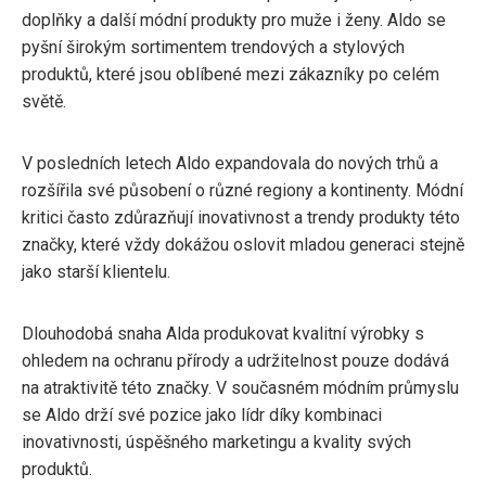
doplňky a další módní produkty pro muže i ženy. Aldo se
pyšní širokým sortimentem trendových a stylových
produktů, které jsou oblíbené mezi zákazníky po celém
světě.
V posledních letech Aldo expandovala do nových trhů a
rozšířila své působení o různé regiony a kontinenty. Módní
kritici často zdůrazňují inovativnost a trendy produkty této
značky, které vždy dokážou oslovit mladou generaci stejně
jako starší klientelu.
Dlouhodobá snaha Alda produkovat kvalitní výrobky s
ohledem na ochranu přírody a udržitelnost pouze dodává
na atraktivitě této značky. V současném módním průmyslu
se Aldo drží své pozice jako lídr díky kombinaci
inovativnosti, úspěšného marketingu a kvality svých
produktů.