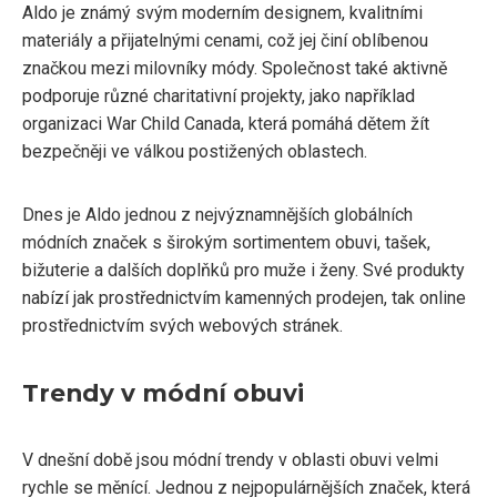
Aldo je známý svým moderním designem, kvalitními
materiály a přijatelnými cenami, což jej činí oblíbenou
značkou mezi milovníky módy. Společnost také aktivně
podporuje různé charitativní projekty, jako například
organizaci War Child Canada, která pomáhá dětem žít
bezpečněji ve válkou postižených oblastech.
Dnes je Aldo jednou z nejvýznamnějších globálních
módních značek s širokým sortimentem obuvi, tašek,
bižuterie a dalších doplňků pro muže i ženy. Své produkty
nabízí jak prostřednictvím kamenných prodejen, tak online
prostřednictvím svých webových stránek.
Trendy v módní obuvi
V dnešní době jsou módní trendy v oblasti obuvi velmi
rychle se měnící. Jednou z nejpopulárnějších značek, která