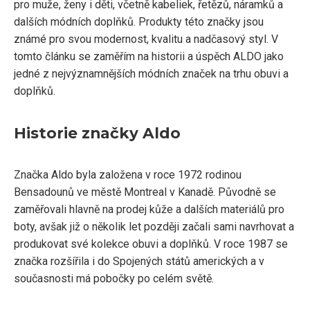
pro muže, ženy i děti, včetně kabeliek, řetězů, náramků a
dalších módních doplňků. Produkty této značky jsou
známé pro svou modernost, kvalitu a nadčasový styl. V
tomto článku se zaměřím na historii a úspěch ALDO jako
jedné z nejvýznamnějších módních značek na trhu obuvi a
doplňků.
Historie značky Aldo
Značka Aldo byla založena v roce 1972 rodinou
Bensadounů ve městě Montreal v Kanadě. Původně se
zaměřovali hlavně na prodej kůže a dalších materiálů pro
boty, avšak již o několik let později začali sami navrhovat a
produkovat své kolekce obuvi a doplňků. V roce 1987 se
značka rozšířila i do Spojených států amerických a v
současnosti má pobočky po celém světě.