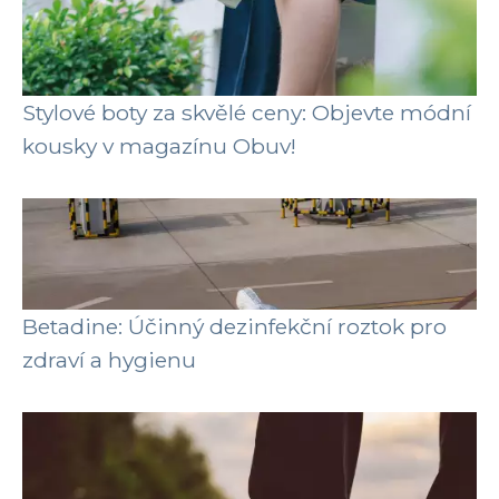
Stylové boty za skvělé ceny: Objevte módní
kousky v magazínu Obuv!
Betadine: Účinný dezinfekční roztok pro
zdraví a hygienu