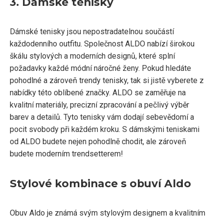
3. Dámské tenisky
Dámské tenisky jsou nepostradatelnou součástí
každodenního outfitu. Společnost ALDO nabízí širokou
škálu stylových a moderních designů, které splní
požadavky každé módní náročné ženy. Pokud hledáte
pohodlné a zároveň trendy tenisky, tak si jistě vyberete z
nabídky této oblíbené značky. ALDO se zaměřuje na
kvalitní materiály, precizní zpracování a pečlivý výběr
barev a detailů. Tyto tenisky vám dodají sebevědomí a
pocit svobody při každém kroku. S dámskými teniskami
od ALDO budete nejen pohodlně chodit, ale zároveň
budete moderním trendsetterem!
Stylové kombinace s obuví Aldo
Obuv Aldo je známá svým stylovým designem a kvalitním