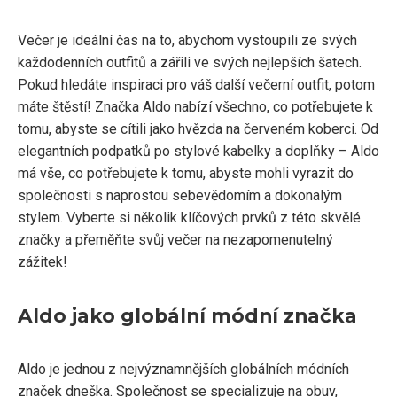
Večer je ideální čas na to, abychom vystoupili ze svých
každodenních outfitů a zářili ve svých nejlepších šatech.
Pokud hledáte inspiraci pro váš další večerní outfit, potom
máte štěstí! Značka Aldo nabízí všechno, co potřebujete k
tomu, abyste se cítili jako hvězda na červeném koberci. Od
elegantních podpatků po stylové kabelky a doplňky – Aldo
má vše, co potřebujete k tomu, abyste mohli vyrazit do
společnosti s naprostou sebevědomím a dokonalým
stylem. Vyberte si několik klíčových prvků z této skvělé
značky a přeměňte svůj večer na nezapomenutelný
zážitek!
Aldo jako globální módní značka
Aldo je jednou z nejvýznamnějších globálních módních
značek dneška. Společnost se specializuje na obuv,