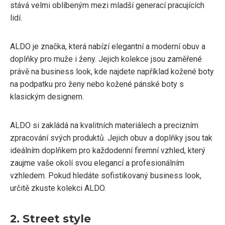
stává velmi oblíbeným mezi mladší generací pracujících
lidí.
ALDO je značka, která nabízí elegantní a moderní obuv a
doplňky pro muže i ženy. Jejich kolekce jsou zaměřené
právě na business look, kde najdete například kožené boty
na podpatku pro ženy nebo kožené pánské boty s
klasickým designem.
ALDO si zakládá na kvalitních materiálech a precizním
zpracování svých produktů. Jejich obuv a doplňky jsou tak
ideálním doplňkem pro každodenní firemní vzhled, který
zaujme vaše okolí svou elegancí a profesionálním
vzhledem. Pokud hledáte sofistikovaný business look,
určitě zkuste kolekci ALDO.
2. Street style