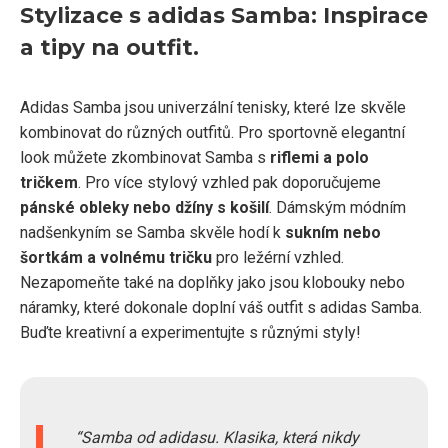
Stylizace s adidas Samba: Inspirace
a tipy na outfit.
Adidas Samba jsou univerzální tenisky, které lze skvěle
kombinovat do různých outfitů. Pro sportovně elegantní
look můžete zkombinovat Samba s
riflemi a polo
tričkem
. Pro více stylový vzhled pak doporučujeme
pánské obleky nebo džíny s košilí
. Dámským módním
nadšenkyním se Samba skvěle hodí k
sukním nebo
šortkám a volnému tričku
pro ležérní vzhled.
Nezapomeňte také na doplňky jako jsou klobouky nebo
náramky, které dokonale doplní váš outfit s adidas Samba.
Buďte kreativní a experimentujte s různými styly!
Samba od adidasu. Klasika, která nikdy