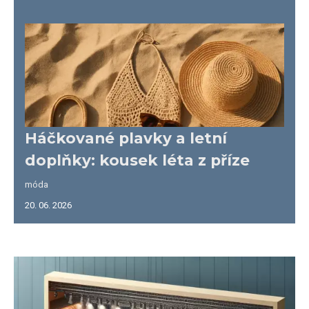
Háčkované plavky a letní
doplňky: kousek léta z příze
móda
20. 06. 2026