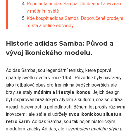
Popularita adidas Samba: Oblíbenost a význam
v módním světě.
Kde koupit adidas Samba: Doporučené prodejní
místa a online obchody.
Historie adidas Samba: Původ a
vývoj ikonického modelu.
Adidas Samba jsou legendární tenisky, které poprvé
spatřily světlo světa v roce 1950. Původně byly navrženy
jako fotbalová obuv pro trénink na tvrdých površích, ale
brzy se staly
módním a lifestyle ikonou
. Jejich design
byl inspirován brazilským stylem a kulturou, což se odráží
v jejich barevnosti a pohodlnosti. Během let prošly různými
inovacemi, ale stále si udržely
svou ikonickou siluetu a
retro šarm
. Adidas Samba jsou tak nejen historickým
modelem značky Adidas, ale i
symbolem trvalého stylu a