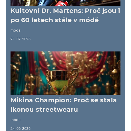
Kultovní Dr. Martens: Proč jsou i
po 60 letech stále v módě
móda
21. 07. 2026
Mikina Champion: Proč se stala
ikonou streetwearu
móda
24. 06. 2026