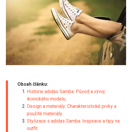
Obsah článku:
Historie adidas Samba: Původ a vývoj
ikonického modelu.
Design a materiály: Charakteristické prvky a
použité materiály.
Stylizace s adidas Samba: Inspirace a tipy na
outfit.