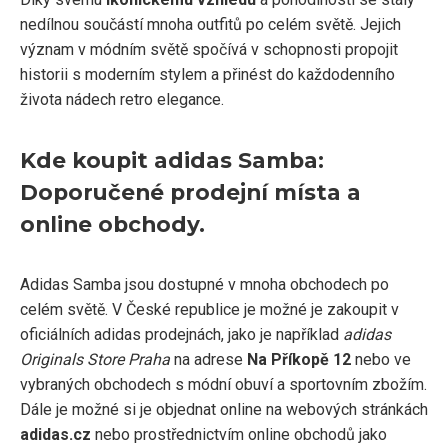
nedílnou součástí mnoha outfitů po celém světě. Jejich
význam v módním světě spočívá v schopnosti propojit
historii s moderním stylem a přinést do každodenního
života nádech retro elegance.
Kde koupit adidas Samba:
Doporučené prodejní místa a
online obchody.
Adidas Samba jsou dostupné v mnoha obchodech po
celém světě. V České republice je možné je zakoupit v
oficiálních adidas prodejnách, jako je například
adidas
Originals Store Praha
na adrese
Na Příkopě 12
nebo ve
vybraných obchodech s módní obuví a sportovním zbožím.
Dále je možné si je objednat online na webových stránkách
adidas.cz
nebo prostřednictvím online obchodů jako