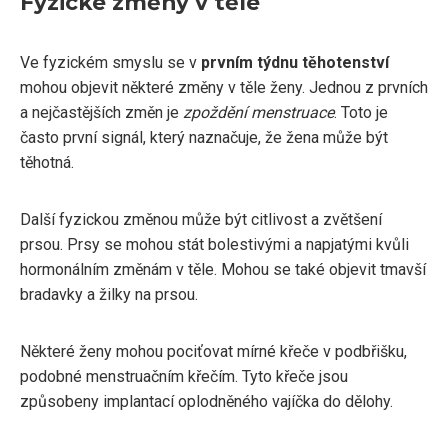
Fyzické změny v těle
Ve fyzickém smyslu se v
prvním týdnu těhotenství
mohou objevit některé změny v těle ženy. Jednou z prvních
a nejčastějších změn je
zpoždění menstruace
. Toto je
často první signál, který naznačuje, že žena může být
těhotná.
Další fyzickou změnou může být citlivost a zvětšení
prsou. Prsy se mohou stát bolestivými a napjatými kvůli
hormonálním změnám v těle. Mohou se také objevit tmavší
bradavky a žilky na prsou.
Některé ženy mohou pociťovat mírné křeče v podbřišku,
podobné menstruačním křečím. Tyto křeče jsou
způsobeny implantací oplodněného vajíčka do dělohy.