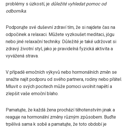
problémy s úzkostí, je
důležité vyhledat pomoc od
odborníka
.
Podporujte své duševní zdraví tím, že si najdete čas na
odpočinek a relaxaci. Můžete vyzkoušet meditaci, jógu
nebo jiné relaxační techniky. Důležité je také udržovat si
zdravý životní styl, jako je pravidelná fyzická aktivita a
vyvážená strava.
V případě emočních výkyvů nebo hormonálních změn se
snažte najít podporu od svého partnera, rodiny nebo přátel.
Mluvit o svých pocitech může pomoci uvolnit napětí a
zlepšit vaše emoční blaho.
Pamatujte, že každá žena prochází těhotenstvím jinak a
reaguje na hormonální změny různým způsobem. Buďte
trpělivá sama k sobě a pamatujte, že toto období je