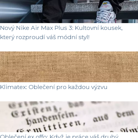
Nový Nike Air Max Plus 3: Kultovní kousek,
který rozproudí váš módní styl!
Klimatex: Oblečení pro každou výzvu
Oblečení ex offo: Když je práce váš druhý