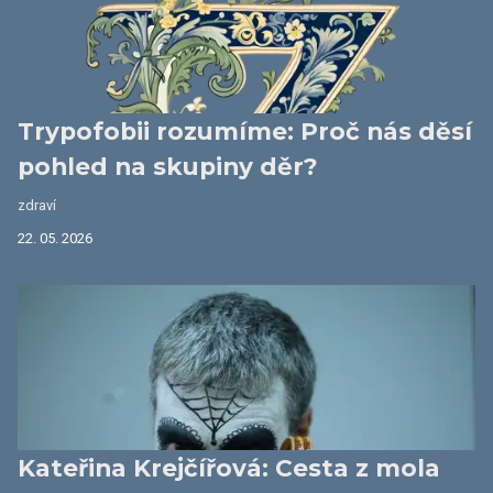
Trypofobii rozumíme: Proč nás děsí
pohled na skupiny děr?
zdraví
22. 05. 2026
Kateřina Krejčířová: Cesta z mola