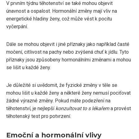
V prvním týdnu těhotenství se také mohou objevit
únavnost a ospalost. Hormonální změny mají vliv na
energetické hladiny ženy, což může vést k pocitu
vyčerpání.
Dále se mohou objevit i jiné příznaky jako například časté
močení, citlivost na pachy nebo zvýšená chuť k jídlu. Tyto
příznaky jsou způsobeny hormonálními změnami a mohou
se lišit u každé ženy.
Je důležité si uvědomit, že fyzické změny v těle se
mohou lišit u každé ženy a některé ženy nemusí pociťovat
žádné výrazné změny. Pokud máte podezření na
těhotenství, je nejlepší
konzultovat to s lékařem
a provést
těhotenský test pro potvrzení.
Emoční a hormonální vlivy