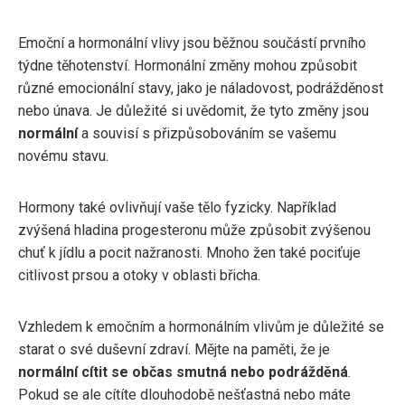
Emoční a hormonální vlivy jsou běžnou součástí prvního
týdne těhotenství. Hormonální změny mohou způsobit
různé emocionální stavy, jako je náladovost, podrážděnost
nebo únava. Je důležité si uvědomit, že tyto změny jsou
normální
a souvisí s přizpůsobováním se vašemu
novému stavu.
Hormony také ovlivňují vaše tělo fyzicky. Například
zvýšená hladina progesteronu může způsobit zvýšenou
chuť k jídlu a pocit nažranosti. Mnoho žen také pociťuje
citlivost prsou a otoky v oblasti břicha.
Vzhledem k emočním a hormonálním vlivům je důležité se
starat o své duševní zdraví. Mějte na paměti, že je
normální cítit se občas smutná nebo podrážděná
.
Pokud se ale cítíte dlouhodobě nešťastná nebo máte