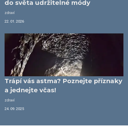
do světa udržitelné módy
zdraví
22. 01. 2026
Trápí vás astma? Poznejte příznaky
a jednejte včas!
zdraví
24. 09. 2025