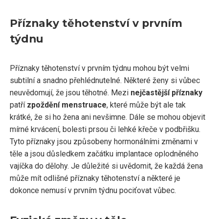
Příznaky těhotenství v prvním
týdnu
Příznaky těhotenství v prvním týdnu mohou být velmi
subtilní a snadno přehlédnutelné. Některé ženy si vůbec
neuvědomují, že jsou těhotné. Mezi
nejčastější příznaky
patří
zpoždění menstruace
, které může být ale tak
krátké, že si ho žena ani nevšimne. Dále se mohou objevit
mírné krvácení, bolesti prsou či lehké křeče v podbřišku.
Tyto příznaky jsou způsobeny hormonálními změnami v
těle a jsou důsledkem začátku implantace oplodněného
vajíčka do dělohy. Je důležité si uvědomit, že každá žena
může mít odlišné příznaky těhotenství a některé je
dokonce nemusí v prvním týdnu pociťovat vůbec.